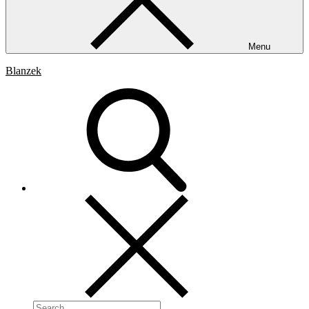
Menu
Blanzek
Search