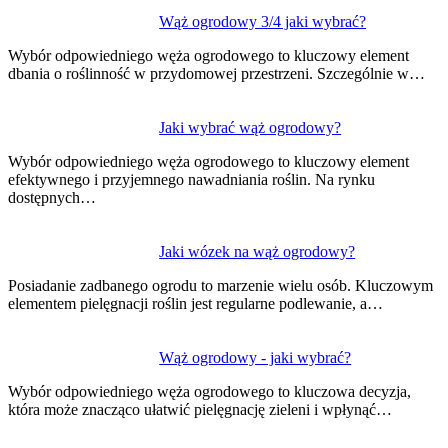
Wąż ogrodowy 3/4 jaki wybrać?
Wybór odpowiedniego węża ogrodowego to kluczowy element
dbania o roślinność w przydomowej przestrzeni. Szczególnie w…
Jaki wybrać wąż ogrodowy?
Wybór odpowiedniego węża ogrodowego to kluczowy element
efektywnego i przyjemnego nawadniania roślin. Na rynku
dostępnych…
Jaki wózek na wąż ogrodowy?
Posiadanie zadbanego ogrodu to marzenie wielu osób. Kluczowym
elementem pielęgnacji roślin jest regularne podlewanie, a…
Wąż ogrodowy - jaki wybrać?
Wybór odpowiedniego węża ogrodowego to kluczowa decyzja,
która może znacząco ułatwić pielęgnację zieleni i wpłynąć…