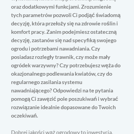
oraz dodatkowymi funkcjami. Zrozumienie
tych parametrów pozwoli Ci podjąć świadomą
decyzję, która przełoży się na zdrowie roślin i
komfort pracy. Zanim podejmiesz ostateczną
decyzję, zastanów się nad specyfiką swojego
ogrodu i potrzebami nawadniania. Czy
posiadasz rozległy trawnik, czy może mały
ogródek warzywny? Czy potrzebujesz węża do
okazjonalnego podlewania kwiatów, czy do
regularnego zasilania systemu
nawadniającego? Odpowiedzi na te pytania
pomogą Ci zawęzić pole poszukiwań i wybrać
rozwiązanie idealnie dopasowane do Twoich
oczekiwań.
Dobrej jakości wąż ogrodowy to inwestycja,