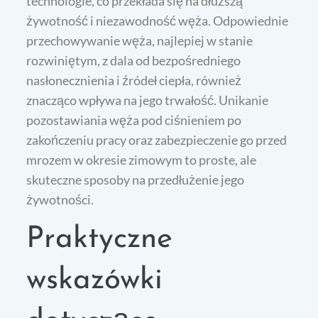
technologie, co przekłada się na dłuższą
żywotność i niezawodność węża. Odpowiednie
przechowywanie węża, najlepiej w stanie
rozwiniętym, z dala od bezpośredniego
nasłonecznienia i źródeł ciepła, również
znacząco wpływa na jego trwałość. Unikanie
pozostawiania węża pod ciśnieniem po
zakończeniu pracy oraz zabezpieczenie go przed
mrozem w okresie zimowym to proste, ale
skuteczne sposoby na przedłużenie jego
żywotności.
Praktyczne
wskazówki