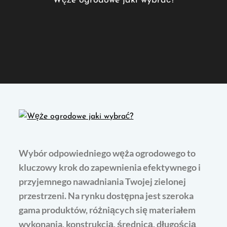
Węże ogrodowe jaki wybrać?
Wybór odpowiedniego węża ogrodowego to
kluczowy krok do zapewnienia efektywnego i
przyjemnego nawadniania Twojej zielonej
przestrzeni. Na rynku dostępna jest szeroka
gama produktów, różniących się materiałem
wykonania, konstrukcją, średnicą, długością