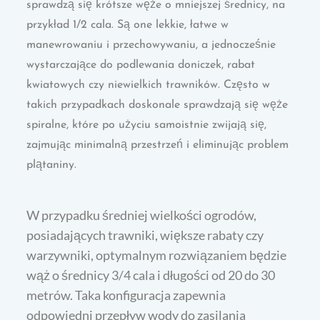
sprawdzą się krótsze węże o mniejszej średnicy, na
przykład 1/2 cala. Są one lekkie, łatwe w
manewrowaniu i przechowywaniu, a jednocześnie
wystarczające do podlewania doniczek, rabat
kwiatowych czy niewielkich trawników. Często w
takich przypadkach doskonale sprawdzają się węże
spiralne, które po użyciu samoistnie zwijają się,
zajmując minimalną przestrzeń i eliminując problem
plątaniny.
W przypadku średniej wielkości ogrodów,
posiadających trawniki, większe rabaty czy
warzywniki, optymalnym rozwiązaniem będzie
wąż o średnicy 3/4 cala i długości od 20 do 30
metrów. Taka konfiguracja zapewnia
odpowiedni przepływ wody do zasilania