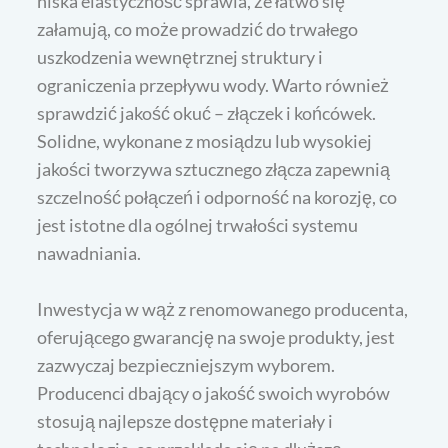
niska elastyczność sprawia, że łatwo się
załamują, co może prowadzić do trwałego
uszkodzenia wewnętrznej struktury i
ograniczenia przepływu wody. Warto również
sprawdzić jakość okuć – złączek i końcówek.
Solidne, wykonane z mosiądzu lub wysokiej
jakości tworzywa sztucznego złącza zapewnią
szczelność połączeń i odporność na korozję, co
jest istotne dla ogólnej trwałości systemu
nawadniania.
Inwestycja w wąż z renomowanego producenta,
oferującego gwarancję na swoje produkty, jest
zazwyczaj bezpieczniejszym wyborem.
Producenci dbający o jakość swoich wyrobów
stosują najlepsze dostępne materiały i