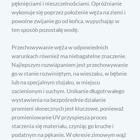
pęknięciami i nieszczelnościami. Opróżnianie
wykonuje się poprzez położenie węża na ziemi i
powolne zwijanie go od końca, wypychając w
ten sposób pozostałą wodę.
Przechowywanie węża w odpowiednich
warunkach również ma niebagatelne znaczenie.
Najlepszym rozwiązaniem jest przechowywanie
go w stanie rozwiniętym, na wieszaku, w bębnie
lub na specjalnym stojaku, w miejscu
zacienionym i suchym. Unikanie długotrwałego
wystawienia na bezpośrednie działanie
promieni słonecznych jest kluczowe, ponieważ
promieniowanie UV przyspiesza proces
starzenia się materiału, czyniąc go kruche i
podatnym na pękanie. W okresie zimowym wąż