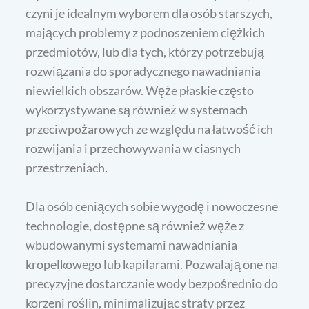
czyni je idealnym wyborem dla osób starszych,
mających problemy z podnoszeniem ciężkich
przedmiotów, lub dla tych, którzy potrzebują
rozwiązania do sporadycznego nawadniania
niewielkich obszarów. Węże płaskie często
wykorzystywane są również w systemach
przeciwpożarowych ze względu na łatwość ich
rozwijania i przechowywania w ciasnych
przestrzeniach.
Dla osób ceniących sobie wygodę i nowoczesne
technologie, dostępne są również węże z
wbudowanymi systemami nawadniania
kropelkowego lub kapilarami. Pozwalają one na
precyzyjne dostarczanie wody bezpośrednio do
korzeni roślin, minimalizując straty przez