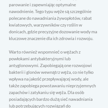
parowanie i zapewniając optymalne
nawodnienie. Tego typu węże są szczególnie
polecane do nawadniania żywopłotów, rabat
kwiatowych, warzywników czy roślin w
donicach, gdzie precyzyjne dozowanie wody ma
kluczowe znaczenie dla ich zdrowia i rozwoju.
Warto również wspomnieć o wężach z
powłokami antybakteryjnymi lub
antyglonowymi. Zapobiegają one rozwojowi
bakterii i glonów wewnątrz węża, co nie tylko
wpływa na jakość przepływającej wody, ale
także zapobiega powstawaniu nieprzyjemnych
zapachów i zatykaniu się węża. Dla osób
posiadających bardzo dużą sieć nawadniania
lub potrzebujących rozwiązań do