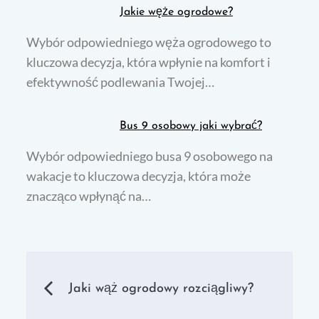
Jakie węże ogrodowe?
Wybór odpowiedniego węża ogrodowego to
kluczowa decyzja, która wpłynie na komfort i
efektywność podlewania Twojej…
Bus 9 osobowy jaki wybrać?
Wybór odpowiedniego busa 9 osobowego na
wakacje to kluczowa decyzja, która może
znacząco wpłynąć na…
Nawigacja
Jaki wąż ogrodowy rozciągliwy?