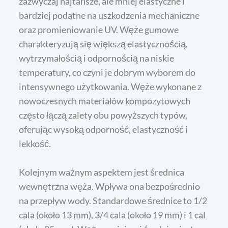
zazwyczaj najtańsze, ale mniej elastyczne i
bardziej podatne na uszkodzenia mechaniczne
oraz promieniowanie UV. Węże gumowe
charakteryzują się większą elastycznością,
wytrzymałością i odpornością na niskie
temperatury, co czyni je dobrym wyborem do
intensywnego użytkowania. Węże wykonane z
nowoczesnych materiałów kompozytowych
często łączą zalety obu powyższych typów,
oferując wysoką odporność, elastyczność i
lekkość.
Kolejnym ważnym aspektem jest średnica
wewnętrzna węża. Wpływa ona bezpośrednio
na przepływ wody. Standardowe średnice to 1/2
cala (około 13 mm), 3/4 cala (około 19 mm) i 1 cal