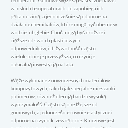
temperatur. Gumowe węże są elastyczne nawet
w niskich temperaturach, co zapobiega ich
pękaniu zimą, a jednocześnie są odporne na
działanie chemikaliów, które mogą być obecne w
wodzie lub glebie. Choć mogą być droższe i
cięższe od swoich plastikowych
odpowiedników, ich żywotność często
wielokrotnie je przewyższa, co czyni je
opłacalną inwestycją na lata.
Węże wykonane z nowoczesnych materiałów
kompozytowych, takich jak specjalne mieszanki
polimerów, również oferują bardzo wysoką
wytrzymałość. Często są one lżejsze od
gumowych, a jednocześnie równie elastyczne i
odporne na czynniki zewnętrzne. Kluczowe jest