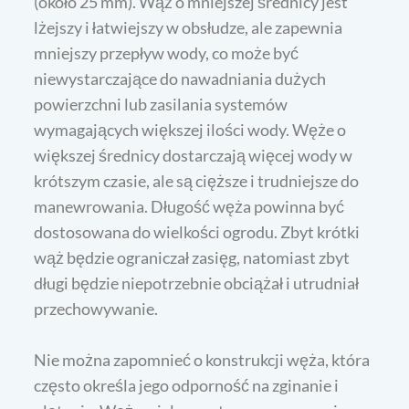
(około 25 mm). Wąż o mniejszej średnicy jest
lżejszy i łatwiejszy w obsłudze, ale zapewnia
mniejszy przepływ wody, co może być
niewystarczające do nawadniania dużych
powierzchni lub zasilania systemów
wymagających większej ilości wody. Węże o
większej średnicy dostarczają więcej wody w
krótszym czasie, ale są cięższe i trudniejsze do
manewrowania. Długość węża powinna być
dostosowana do wielkości ogrodu. Zbyt krótki
wąż będzie ograniczał zasięg, natomiast zbyt
długi będzie niepotrzebnie obciążał i utrudniał
przechowywanie.
Nie można zapomnieć o konstrukcji węża, która
często określa jego odporność na zginanie i