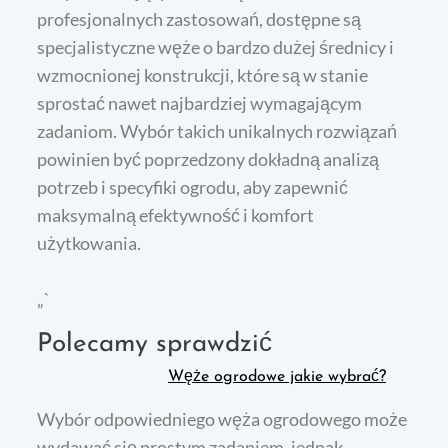
profesjonalnych zastosowań, dostępne są
specjalistyczne węże o bardzo dużej średnicy i
wzmocnionej konstrukcji, które są w stanie
sprostać nawet najbardziej wymagającym
zadaniom. Wybór takich unikalnych rozwiązań
powinien być poprzedzony dokładną analizą
potrzeb i specyfiki ogrodu, aby zapewnić
maksymalną efektywność i komfort
użytkowania.
„`
Polecamy sprawdzić
Węże ogrodowe jakie wybrać?
Wybór odpowiedniego węża ogrodowego może
wydawać się prostym zadaniem, jednak