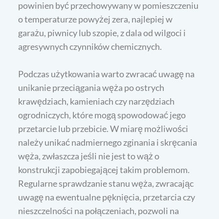
powinien być przechowywany w pomieszczeniu
o temperaturze powyżej zera, najlepiej w
garażu, piwnicy lub szopie, z dala od wilgoci i
agresywnych czynników chemicznych.
Podczas użytkowania warto zwracać uwagę na
unikanie przeciągania węża po ostrych
krawędziach, kamieniach czy narzędziach
ogrodniczych, które mogą spowodować jego
przetarcie lub przebicie. W miarę możliwości
należy unikać nadmiernego zginania i skręcania
węża, zwłaszcza jeśli nie jest to wąż o
konstrukcji zapobiegającej takim problemom.
Regularne sprawdzanie stanu węża, zwracając
uwagę na ewentualne pęknięcia, przetarcia czy
nieszczelności na połączeniach, pozwoli na