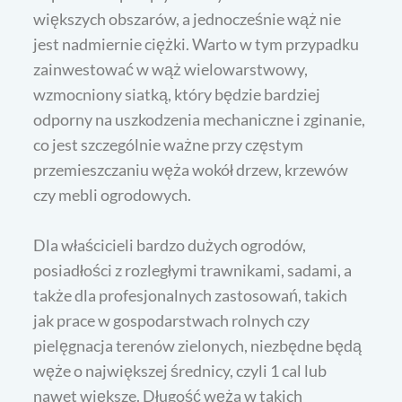
większych obszarów, a jednocześnie wąż nie
jest nadmiernie ciężki. Warto w tym przypadku
zainwestować w wąż wielowarstwowy,
wzmocniony siatką, który będzie bardziej
odporny na uszkodzenia mechaniczne i zginanie,
co jest szczególnie ważne przy częstym
przemieszczaniu węża wokół drzew, krzewów
czy mebli ogrodowych.
Dla właścicieli bardzo dużych ogrodów,
posiadłości z rozległymi trawnikami, sadami, a
także dla profesjonalnych zastosowań, takich
jak prace w gospodarstwach rolnych czy
pielęgnacja terenów zielonych, niezbędne będą
węże o największej średnicy, czyli 1 cal lub
nawet większe. Długość węża w takich