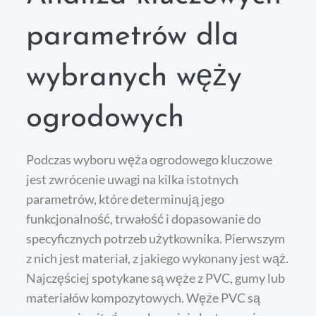
parametrów dla
wybranych węży
ogrodowych
Podczas wyboru węża ogrodowego kluczowe
jest zwrócenie uwagi na kilka istotnych
parametrów, które determinują jego
funkcjonalność, trwałość i dopasowanie do
specyficznych potrzeb użytkownika. Pierwszym
z nich jest materiał, z jakiego wykonany jest wąż.
Najczęściej spotykane są węże z PVC, gumy lub
materiałów kompozytowych. Węże PVC są