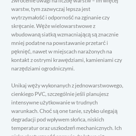
zwrócenie uwagi na liczbę warstw – im więcej
warstw, tym zazwyczaj lepsza jest
wytrzymałość i odporność na zginanie czy
skręcanie. Węże wielowarstwowe z
wbudowaną siatką wzmacniającą są znacznie
mniej podatne na powstawanie przetarć i
pęknięć, nawet w miejscach narażonych na
kontakt z ostrymi krawędziami, kamieniami czy
narzędziami ogrodniczymi.
Unikaj węży wykonanych z jednowarstwowego,
cienkiego PVC, szczególnie jeśli planujesz
intensywne użytkowanie w trudnych
warunkach. Choć są one tanie, szybko ulegają
degradacji pod wpływem słońca, niskich
temperatur oraz uszkodzeń mechanicznych. Ich