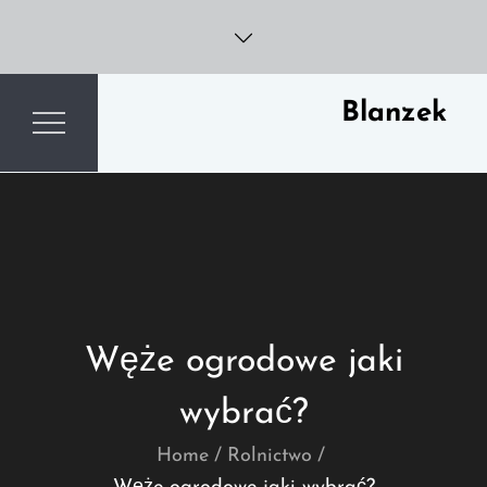
Skip
to
content
Blanzek
Węże ogrodowe jaki
wybrać?
Home
Rolnictwo