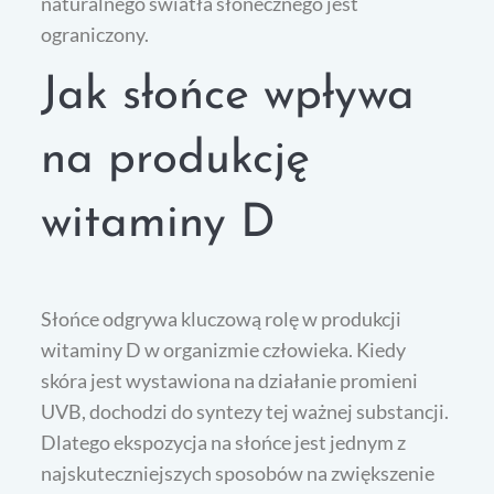
naturalnego światła słonecznego jest
ograniczony.
Jak słońce wpływa
na produkcję
witaminy D
Słońce odgrywa kluczową rolę w produkcji
witaminy D w organizmie człowieka. Kiedy
skóra jest wystawiona na działanie promieni
UVB, dochodzi do syntezy tej ważnej substancji.
Dlatego ekspozycja na słońce jest jednym z
najskuteczniejszych sposobów na zwiększenie