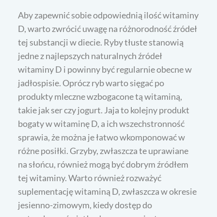
Aby zapewnić sobie odpowiednią ilość witaminy
D, warto zwrócić uwagę na różnorodność źródeł
tej substancji w diecie. Ryby tłuste stanowią
jedne z najlepszych naturalnych źródeł
witaminy D i powinny być regularnie obecne w
jadłospisie. Oprócz ryb warto sięgać po
produkty mleczne wzbogacone tą witaminą,
takie jak ser czy jogurt. Jaja to kolejny produkt
bogaty w witaminę D, a ich wszechstronność
sprawia, że można je łatwo wkomponować w
różne posiłki. Grzyby, zwłaszcza te uprawiane
na słońcu, również mogą być dobrym źródłem
tej witaminy. Warto również rozważyć
suplementację witaminą D, zwłaszcza w okresie
jesienno-zimowym, kiedy dostęp do