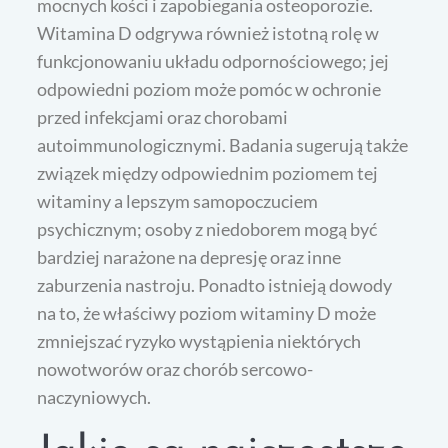
mocnych kości i zapobiegania osteoporozie.
Witamina D odgrywa również istotną rolę w
funkcjonowaniu układu odpornościowego; jej
odpowiedni poziom może pomóc w ochronie
przed infekcjami oraz chorobami
autoimmunologicznymi. Badania sugerują także
związek między odpowiednim poziomem tej
witaminy a lepszym samopoczuciem
psychicznym; osoby z niedoborem mogą być
bardziej narażone na depresję oraz inne
zaburzenia nastroju. Ponadto istnieją dowody
na to, że właściwy poziom witaminy D może
zmniejszać ryzyko wystąpienia niektórych
nowotworów oraz chorób sercowo-
naczyniowych.