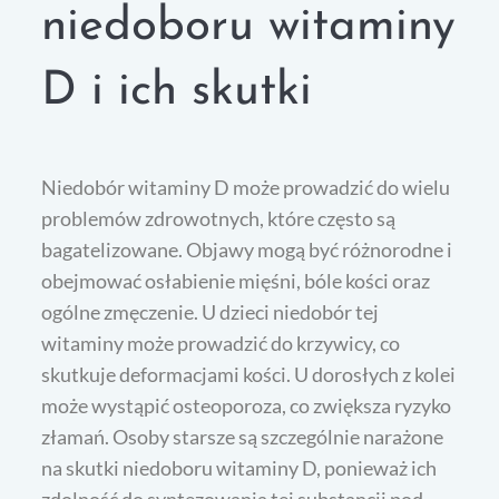
niedoboru witaminy
D i ich skutki
Niedobór witaminy D może prowadzić do wielu
problemów zdrowotnych, które często są
bagatelizowane. Objawy mogą być różnorodne i
obejmować osłabienie mięśni, bóle kości oraz
ogólne zmęczenie. U dzieci niedobór tej
witaminy może prowadzić do krzywicy, co
skutkuje deformacjami kości. U dorosłych z kolei
może wystąpić osteoporoza, co zwiększa ryzyko
złamań. Osoby starsze są szczególnie narażone
na skutki niedoboru witaminy D, ponieważ ich
zdolność do syntezowania tej substancji pod