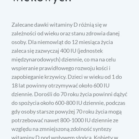
Zalecane dawki witaminy D różnią się w
zależności od wieku oraz stanu zdrowia danej
osoby. Dla niemowląt do 12 miesiąca życia
zaleca się zazwyczaj 400 IU (jednostek
międzynarodowych) dziennie, co ma na celu
wspieranie prawidłowego rozwoju kości i
zapobieganie krzywicy. Dzieci w wieku od 1 do
18 lat powinny otrzymywać około 600 IU
dziennie. Dorośli do 70 roku życia powinni dążyć
do spożycia około 600-800 IU dziennie, podczas
gdy osoby starsze powyżej 70 roku życia mogą
potrzebować nawet 800-1000 IU dziennie ze
względu na zmniejszoną zdolność syntezy
witaminy D pod wpływem słońca. Kobiety w