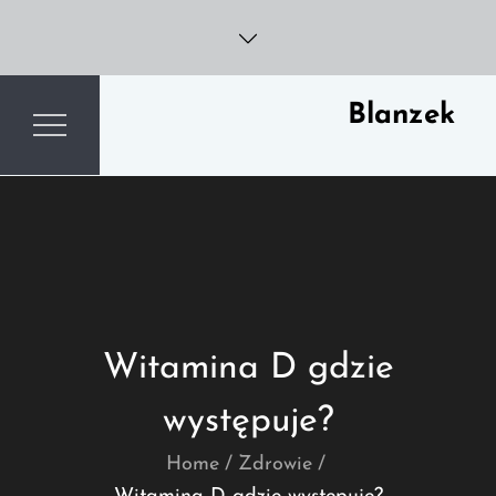
Skip
to
content
Blanzek
Witamina D gdzie
występuje?
Home
Zdrowie