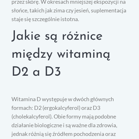
przez skórę. W okresach mniejszej ekspozycji na
słońce, takich jak zima czy jesień, suplementacja
staje się szczególnie istotna.
Jakie są różnice
między witaminą
D2 a D3
Witamina D występuje w dwóch głównych
formach: D2 (ergokalcyferol) oraz D3
(cholekalcyferol). Obie formy mają podobne
działanie biologiczne i są ważne dla zdrowia,
jednak różnią się źródłem pochodzenia oraz