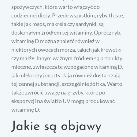
spożywczych, które warto włączyć do
codziennej diety. Przede wszystkim, ryby tłuste,
takie jak łosoś, makrela czy sardynki, są
doskonałym źródłem tej witaminy. Oprócz ryb,
witaminę D można znaleźć również w
niektórych owocach morza, takich jak krewetki
czy małże. Innym ważnym źródłem są produkty
mleczne, zwłaszcza te wzbogacone witaminą D,
jak mleko czy jogurty. Jaja również dostarczają
tej cennej substancji, szczególnie żółtka. Warto
także zwrócić uwagę na grzyby, które po
ekspozycji na światło UV mogą produkować
witaminę D.
Jakie są objawy