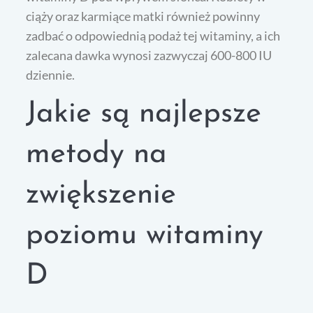
ciąży oraz karmiące matki również powinny
zadbać o odpowiednią podaż tej witaminy, a ich
zalecana dawka wynosi zazwyczaj 600-800 IU
dziennie.
Jakie są najlepsze
metody na
zwiększenie
poziomu witaminy
D