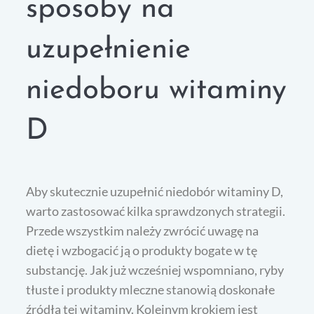
sposoby na
uzupełnienie
niedoboru witaminy
D
Aby skutecznie uzupełnić niedobór witaminy D,
warto zastosować kilka sprawdzonych strategii.
Przede wszystkim należy zwrócić uwagę na
dietę i wzbogacić ją o produkty bogate w tę
substancję. Jak już wcześniej wspomniano, ryby
tłuste i produkty mleczne stanowią doskonałe
źródła tej witaminy. Kolejnym krokiem jest