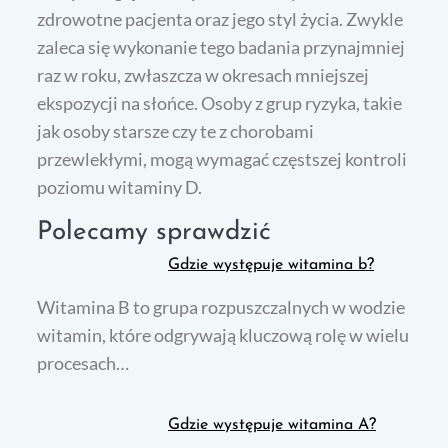
zdrowotne pacjenta oraz jego styl życia. Zwykle
zaleca się wykonanie tego badania przynajmniej
raz w roku, zwłaszcza w okresach mniejszej
ekspozycji na słońce. Osoby z grup ryzyka, takie
jak osoby starsze czy te z chorobami
przewlekłymi, mogą wymagać częstszej kontroli
poziomu witaminy D.
Polecamy sprawdzić
Gdzie występuje witamina b?
Witamina B to grupa rozpuszczalnych w wodzie
witamin, które odgrywają kluczową rolę w wielu
procesach…
Gdzie występuje witamina A?