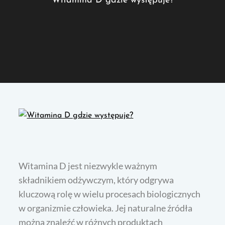
Witamina D gdzie występuje?
Witamina D jest niezwykle ważnym
składnikiem odżywczym, który odgrywa
kluczową rolę w wielu procesach biologicznych
w organizmie człowieka. Jej naturalne źródła
można znaleźć w różnych produktach