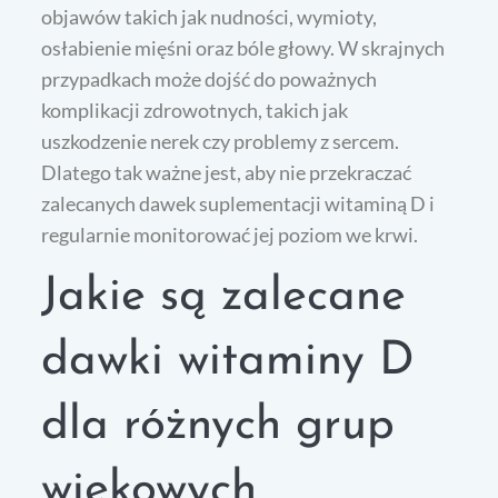
objawów takich jak nudności, wymioty,
osłabienie mięśni oraz bóle głowy. W skrajnych
przypadkach może dojść do poważnych
komplikacji zdrowotnych, takich jak
uszkodzenie nerek czy problemy z sercem.
Dlatego tak ważne jest, aby nie przekraczać
zalecanych dawek suplementacji witaminą D i
regularnie monitorować jej poziom we krwi.
Jakie są zalecane
dawki witaminy D
dla różnych grup
wiekowych