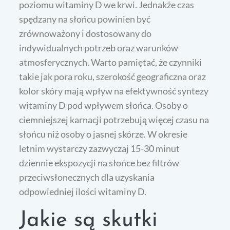
poziomu witaminy D we krwi. Jednakże czas
spędzany na słońcu powinien być
zrównoważony i dostosowany do
indywidualnych potrzeb oraz warunków
atmosferycznych. Warto pamiętać, że czynniki
takie jak pora roku, szerokość geograficzna oraz
kolor skóry mają wpływ na efektywność syntezy
witaminy D pod wpływem słońca. Osoby o
ciemniejszej karnacji potrzebują więcej czasu na
słońcu niż osoby o jasnej skórze. W okresie
letnim wystarczy zazwyczaj 15-30 minut
dziennie ekspozycji na słońce bez filtrów
przeciwsłonecznych dla uzyskania
odpowiedniej ilości witaminy D.
Jakie są skutki