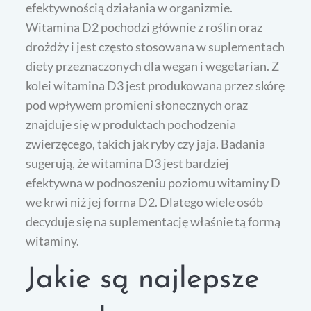
efektywnością działania w organizmie.
Witamina D2 pochodzi głównie z roślin oraz
drożdży i jest często stosowana w suplementach
diety przeznaczonych dla wegan i wegetarian. Z
kolei witamina D3 jest produkowana przez skórę
pod wpływem promieni słonecznych oraz
znajduje się w produktach pochodzenia
zwierzęcego, takich jak ryby czy jaja. Badania
sugerują, że witamina D3 jest bardziej
efektywna w podnoszeniu poziomu witaminy D
we krwi niż jej forma D2. Dlatego wiele osób
decyduje się na suplementację właśnie tą formą
witaminy.
Jakie są najlepsze