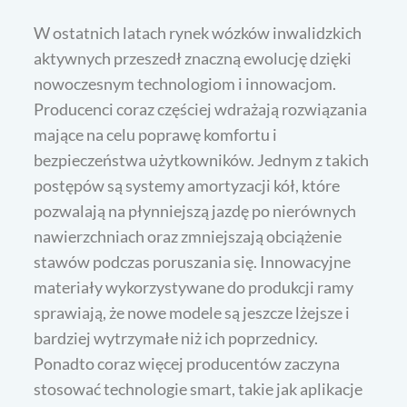
W ostatnich latach rynek wózków inwalidzkich
aktywnych przeszedł znaczną ewolucję dzięki
nowoczesnym technologiom i innowacjom.
Producenci coraz częściej wdrażają rozwiązania
mające na celu poprawę komfortu i
bezpieczeństwa użytkowników. Jednym z takich
postępów są systemy amortyzacji kół, które
pozwalają na płynniejszą jazdę po nierównych
nawierzchniach oraz zmniejszają obciążenie
stawów podczas poruszania się. Innowacyjne
materiały wykorzystywane do produkcji ramy
sprawiają, że nowe modele są jeszcze lżejsze i
bardziej wytrzymałe niż ich poprzednicy.
Ponadto coraz więcej producentów zaczyna
stosować technologie smart, takie jak aplikacje