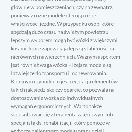
głównie w pomieszczeniach, czy na zewnątrz,
ponieważ różne modele oferują różne
właściwości jezdne. W przypadku osób, które
spędzają dużo czasu na świeżym powietrzu,
lepszym wyborem mogą być wózki z większymi
kołami, które zapewniają lepszą stabilność na
nierównych nawierzchniach. Ważnym aspektem
jest również waga wózka – lżejsze modele są
łatwiejsze do transportu i manewrowania.
Kolejnym czynnikiem jest regulacja elementów
takich jak siedzisko czy oparcie, co pozwala na
dostosowanie wózka do indywidualnych
wymagań ergonomicznych. Warto także
skonsultować się z terapeutą zajęciowym lub
specjalistą ds. rehabilitacji, który pomoże w
wyborze najlepszego modelu oraz udzieli