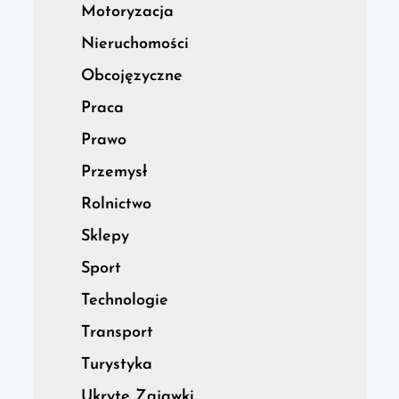
Motoryzacja
Nieruchomości
Obcojęzyczne
Praca
Prawo
Przemysł
Rolnictwo
Sklepy
Sport
Technologie
Transport
Turystyka
Ukryte Zajawki