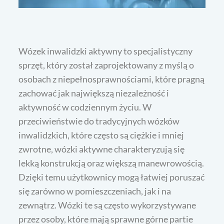
Wózek inwalidzki aktywny to specjalistyczny
sprzęt, który został zaprojektowany z myślą o
osobach z niepełnosprawnościami, które pragną
zachować jak największą niezależność i
aktywność w codziennym życiu. W
przeciwieństwie do tradycyjnych wózków
inwalidzkich, które często są ciężkie i mniej
zwrotne, wózki aktywne charakteryzują się
lekką konstrukcją oraz większą manewrowością.
Dzięki temu użytkownicy mogą łatwiej poruszać
się zarówno w pomieszczeniach, jak i na
zewnątrz. Wózki te są często wykorzystywane
przez osoby, które mają sprawne górne partie