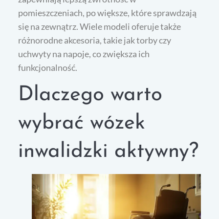
pomieszczeniach, po większe, które sprawdzają
się na zewnątrz. Wiele modeli oferuje także
różnorodne akcesoria, takie jak torby czy
uchwyty na napoje, co zwiększa ich
funkcjonalność.
Dlaczego warto
wybrać wózek
inwalidzki aktywny?