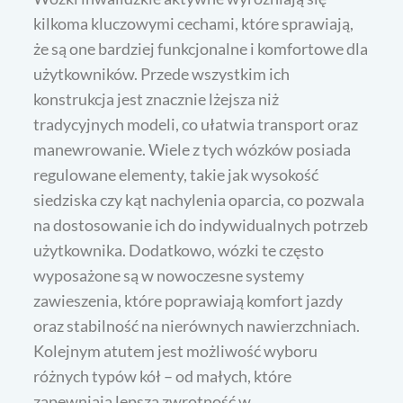
kilkoma kluczowymi cechami, które sprawiają,
że są one bardziej funkcjonalne i komfortowe dla
użytkowników. Przede wszystkim ich
konstrukcja jest znacznie lżejsza niż
tradycyjnych modeli, co ułatwia transport oraz
manewrowanie. Wiele z tych wózków posiada
regulowane elementy, takie jak wysokość
siedziska czy kąt nachylenia oparcia, co pozwala
na dostosowanie ich do indywidualnych potrzeb
użytkownika. Dodatkowo, wózki te często
wyposażone są w nowoczesne systemy
zawieszenia, które poprawiają komfort jazdy
oraz stabilność na nierównych nawierzchniach.
Kolejnym atutem jest możliwość wyboru
różnych typów kół – od małych, które
zapewniają lepszą zwrotność w