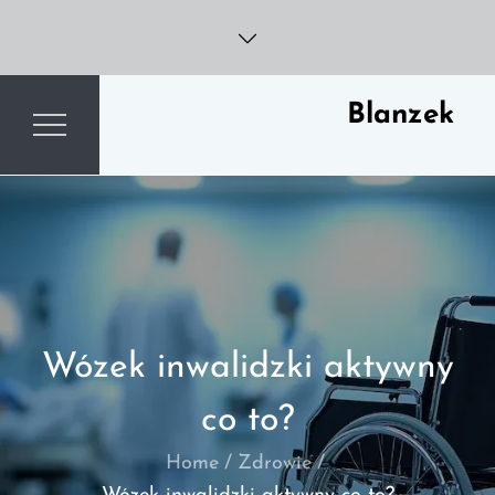
Skip
to
content
Blanzek
Wózek inwalidzki aktywny
co to?
Home
Zdrowie