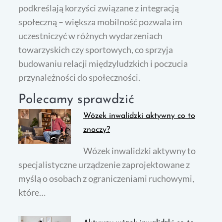
podkreślają korzyści związane z integracją
społeczną – większa mobilność pozwala im
uczestniczyć w różnych wydarzeniach
towarzyskich czy sportowych, co sprzyja
budowaniu relacji międzyludzkich i poczucia
przynależności do społeczności.
Polecamy sprawdzić
Wózek inwalidzki aktywny co to
znaczy?
Wózek inwalidzki aktywny to
specjalistyczne urządzenie zaprojektowane z
myślą o osobach z ograniczeniami ruchowymi,
które…