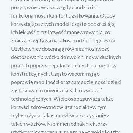
pozytywne, zwłaszcza gdy chodzi o ich
funkcjonalność i komfort użytkowania. Osoby
korzystające z tych modeli często podkreślają
ich lekkość oraz łatwość manewrowania, co
znacząco wpływa na jakość codziennego życia.
Użytkownicy doceniają również możliwość
dostosowania wózka do swoich indywidualnych
potrzeb poprzez regulację różnych elementów
konstrukcyjnych. Często wspominają o
poprawie mobilności oraz samodzielności dzięki
zastosowaniu nowoczesnych rozwiązań
technologicznych. Wiele osób zauważa także
korzyści zdrowotne związane z aktywnym
trybem życia, jakie umożliwia korzystanie z
takich wózków. Niemniej jednak niektórzy
użytkownicy zwracają uwagę na wysokie koszty