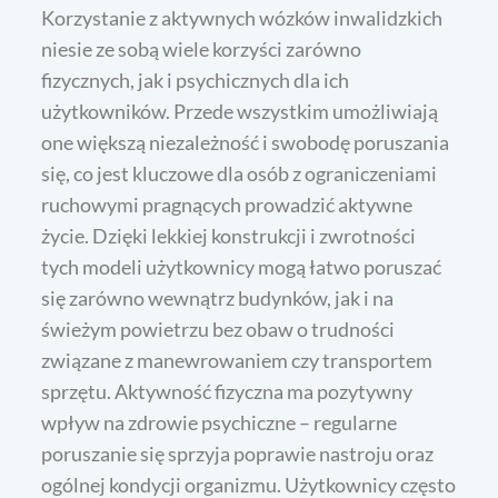
Korzystanie z aktywnych wózków inwalidzkich
niesie ze sobą wiele korzyści zarówno
fizycznych, jak i psychicznych dla ich
użytkowników. Przede wszystkim umożliwiają
one większą niezależność i swobodę poruszania
się, co jest kluczowe dla osób z ograniczeniami
ruchowymi pragnących prowadzić aktywne
życie. Dzięki lekkiej konstrukcji i zwrotności
tych modeli użytkownicy mogą łatwo poruszać
się zarówno wewnątrz budynków, jak i na
świeżym powietrzu bez obaw o trudności
związane z manewrowaniem czy transportem
sprzętu. Aktywność fizyczna ma pozytywny
wpływ na zdrowie psychiczne – regularne
poruszanie się sprzyja poprawie nastroju oraz
ogólnej kondycji organizmu. Użytkownicy często