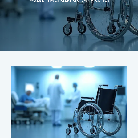
Wózek inwalidzki aktywny co to?