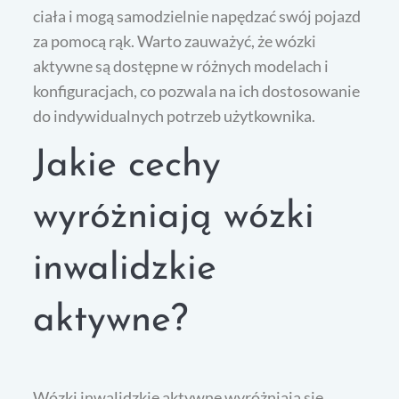
ciała i mogą samodzielnie napędzać swój pojazd
za pomocą rąk. Warto zauważyć, że wózki
aktywne są dostępne w różnych modelach i
konfiguracjach, co pozwala na ich dostosowanie
do indywidualnych potrzeb użytkownika.
Jakie cechy
wyróżniają wózki
inwalidzkie
aktywne?
Wózki inwalidzkie aktywne wyróżniają się