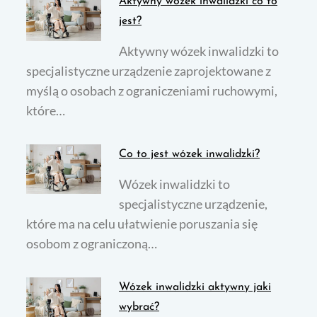
Aktywny wózek inwalidzki co to
jest?
Aktywny wózek inwalidzki to
specjalistyczne urządzenie zaprojektowane z
myślą o osobach z ograniczeniami ruchowymi,
które…
Co to jest wózek inwalidzki?
Wózek inwalidzki to
specjalistyczne urządzenie,
które ma na celu ułatwienie poruszania się
osobom z ograniczoną…
Wózek inwalidzki aktywny jaki
wybrać?