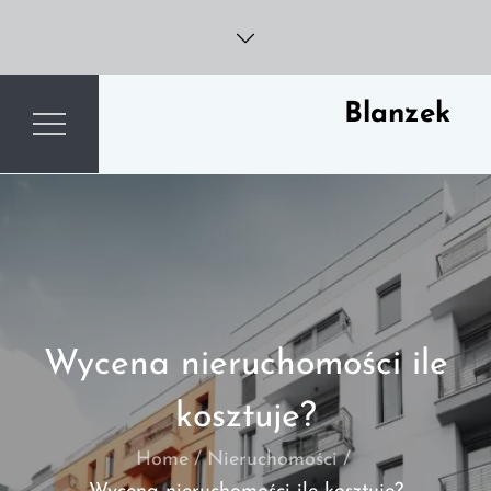
Skip
to
content
Blanzek
Wycena nieruchomości ile
kosztuje?
Home
Nieruchomości