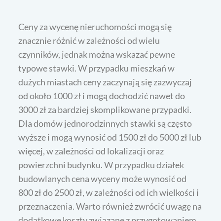
Ceny za wycenę nieruchomości mogą się
znacznie różnić w zależności od wielu
czynników, jednak można wskazać pewne
typowe stawki. W przypadku mieszkań w
dużych miastach ceny zaczynają się zazwyczaj
od około 1000 zł i mogą dochodzić nawet do
3000 zł za bardziej skomplikowane przypadki.
Dla domów jednorodzinnych stawki są często
wyższe i mogą wynosić od 1500 zł do 5000 zł lub
więcej, w zależności od lokalizacji oraz
powierzchni budynku. W przypadku działek
budowlanych cena wyceny może wynosić od
800 zł do 2500 zł, w zależności od ich wielkości i
przeznaczenia. Warto również zwrócić uwagę na
dodatkowe koszty związane z przygotowaniem