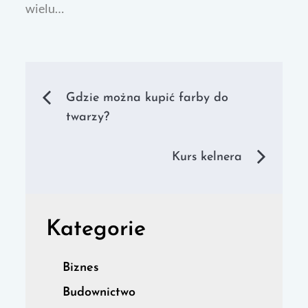
wielu…
Nawigacja
Gdzie można kupić farby do
twarzy?
wpisu
Kurs kelnera
Kategorie
Biznes
Budownictwo