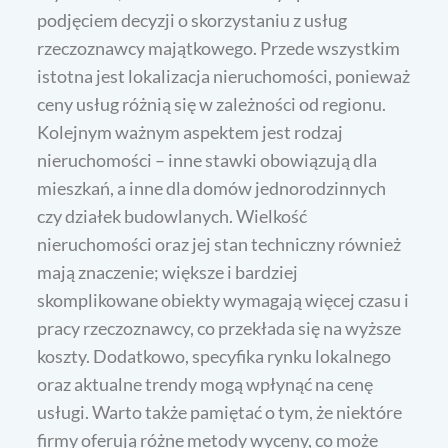
podjęciem decyzji o skorzystaniu z usług
rzeczoznawcy majątkowego. Przede wszystkim
istotna jest lokalizacja nieruchomości, ponieważ
ceny usług różnią się w zależności od regionu.
Kolejnym ważnym aspektem jest rodzaj
nieruchomości – inne stawki obowiązują dla
mieszkań, a inne dla domów jednorodzinnych
czy działek budowlanych. Wielkość
nieruchomości oraz jej stan techniczny również
mają znaczenie; większe i bardziej
skomplikowane obiekty wymagają więcej czasu i
pracy rzeczoznawcy, co przekłada się na wyższe
koszty. Dodatkowo, specyfika rynku lokalnego
oraz aktualne trendy mogą wpłynąć na cenę
usługi. Warto także pamiętać o tym, że niektóre
firmy oferują różne metody wyceny, co może