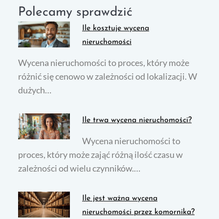
Polecamy sprawdzić
Ile kosztuje wycena
nieruchomości
Wycena nieruchomości to proces, który może
różnić się cenowo w zależności od lokalizacji. W
dużych…
Ile trwa wycena nieruchomości?
Wycena nieruchomości to
proces, który może zająć różną ilość czasu w
zależności od wielu czynników.…
Ile jest ważna wycena
nieruchomości przez komornika?