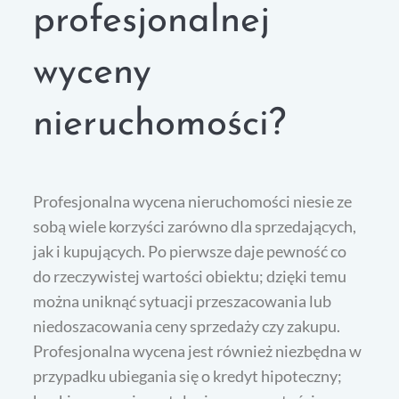
profesjonalnej
wyceny
nieruchomości?
Profesjonalna wycena nieruchomości niesie ze
sobą wiele korzyści zarówno dla sprzedających,
jak i kupujących. Po pierwsze daje pewność co
do rzeczywistej wartości obiektu; dzięki temu
można uniknąć sytuacji przeszacowania lub
niedoszacowania ceny sprzedaży czy zakupu.
Profesjonalna wycena jest również niezbędna w
przypadku ubiegania się o kredyt hipoteczny;