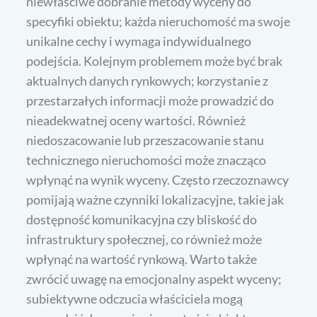
niewłaściwe dobranie metody wyceny do
specyfiki obiektu; każda nieruchomość ma swoje
unikalne cechy i wymaga indywidualnego
podejścia. Kolejnym problemem może być brak
aktualnych danych rynkowych; korzystanie z
przestarzałych informacji może prowadzić do
nieadekwatnej oceny wartości. Również
niedoszacowanie lub przeszacowanie stanu
technicznego nieruchomości może znacząco
wpłynąć na wynik wyceny. Często rzeczoznawcy
pomijają ważne czynniki lokalizacyjne, takie jak
dostępność komunikacyjna czy bliskość do
infrastruktury społecznej, co również może
wpłynąć na wartość rynkową. Warto także
zwrócić uwagę na emocjonalny aspekt wyceny;
subiektywne odczucia właściciela mogą