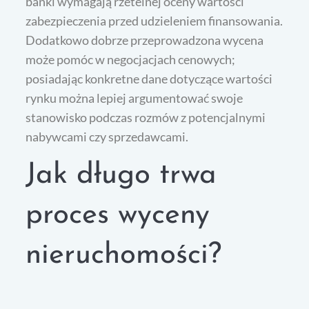
banki wymagają rzetelnej oceny wartości
zabezpieczenia przed udzieleniem finansowania.
Dodatkowo dobrze przeprowadzona wycena
może pomóc w negocjacjach cenowych;
posiadając konkretne dane dotyczące wartości
rynku można lepiej argumentować swoje
stanowisko podczas rozmów z potencjalnymi
nabywcami czy sprzedawcami.
Jak długo trwa
proces wyceny
nieruchomości?