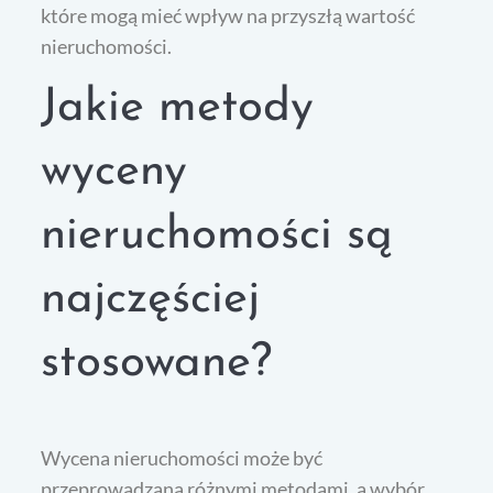
które mogą mieć wpływ na przyszłą wartość
nieruchomości.
Jakie metody
wyceny
nieruchomości są
najczęściej
stosowane?
Wycena nieruchomości może być
przeprowadzana różnymi metodami, a wybór