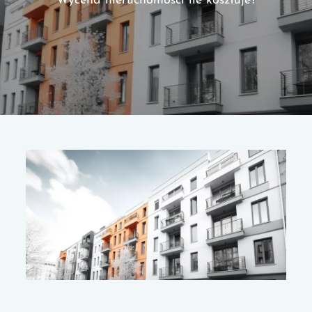
Wycena nieruchomości ile kosztuje?