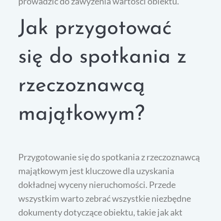
prowadzić do zawyżenia wartości obiektu.
Jak przygotować
się do spotkania z
rzeczoznawcą
majątkowym?
Przygotowanie się do spotkania z rzeczoznawcą
majątkowym jest kluczowe dla uzyskania
dokładnej wyceny nieruchomości. Przede
wszystkim warto zebrać wszystkie niezbędne
dokumenty dotyczące obiektu, takie jak akt