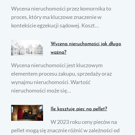
Wycena nieruchomości przez komornika to
proces, który ma kluczowe znaczenie w
kontekście egzekucji sądowej. Koszt…
Wycena nieruchomości jak długo
ważna?
Wycena nieruchomości jest kluczowym
elementem procesu zakupu, sprzedaży oraz
wynajmu nieruchomości. Wartość
nieruchomości może się…
Ile kosztuje piec na pellet?
W 2023 roku ceny pieców na
pellet mogą się znacznie różnić w zależności od