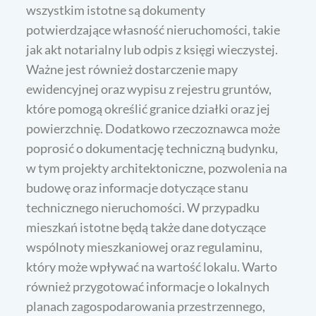
wszystkim istotne są dokumenty
potwierdzające własność nieruchomości, takie
jak akt notarialny lub odpis z księgi wieczystej.
Ważne jest również dostarczenie mapy
ewidencyjnej oraz wypisu z rejestru gruntów,
które pomogą określić granice działki oraz jej
powierzchnię. Dodatkowo rzeczoznawca może
poprosić o dokumentację techniczną budynku,
w tym projekty architektoniczne, pozwolenia na
budowę oraz informacje dotyczące stanu
technicznego nieruchomości. W przypadku
mieszkań istotne będą także dane dotyczące
wspólnoty mieszkaniowej oraz regulaminu,
który może wpływać na wartość lokalu. Warto
również przygotować informacje o lokalnych
planach zagospodarowania przestrzennego,