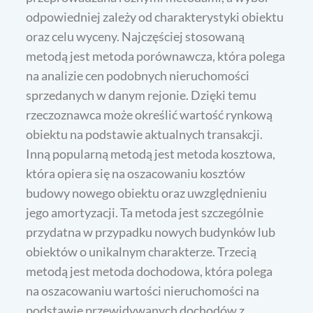
odpowiedniej zależy od charakterystyki obiektu
oraz celu wyceny. Najczęściej stosowaną
metodą jest metoda porównawcza, która polega
na analizie cen podobnych nieruchomości
sprzedanych w danym rejonie. Dzięki temu
rzeczoznawca może określić wartość rynkową
obiektu na podstawie aktualnych transakcji.
Inną popularną metodą jest metoda kosztowa,
która opiera się na oszacowaniu kosztów
budowy nowego obiektu oraz uwzględnieniu
jego amortyzacji. Ta metoda jest szczególnie
przydatna w przypadku nowych budynków lub
obiektów o unikalnym charakterze. Trzecią
metodą jest metoda dochodowa, która polega
na oszacowaniu wartości nieruchomości na
podstawie przewidywanych dochodów z