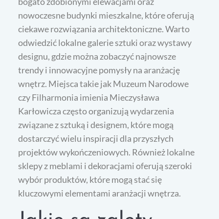
bogato zdobionymi elewacjami oraz
nowoczesne budynki mieszkalne, które oferują
ciekawe rozwiązania architektoniczne. Warto
odwiedzić lokalne galerie sztuki oraz wystawy
designu, gdzie można zobaczyć najnowsze
trendy i innowacyjne pomysły na aranżację
wnętrz. Miejsca takie jak Muzeum Narodowe
czy Filharmonia imienia Mieczysława
Karłowicza często organizują wydarzenia
związane z sztuką i designem, które mogą
dostarczyć wielu inspiracji dla przyszłych
projektów wykończeniowych. Również lokalne
sklepy z meblami i dekoracjami oferują szeroki
wybór produktów, które mogą stać się
kluczowymi elementami aranżacji wnętrza.