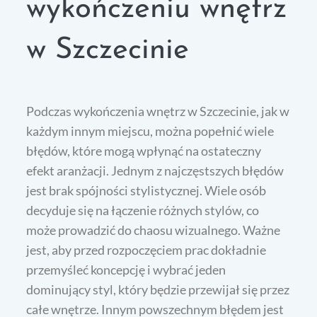
wykończeniu wnętrz
w Szczecinie
Podczas wykończenia wnętrz w Szczecinie, jak w
każdym innym miejscu, można popełnić wiele
błędów, które mogą wpłynąć na ostateczny
efekt aranżacji. Jednym z najczęstszych błędów
jest brak spójności stylistycznej. Wiele osób
decyduje się na łączenie różnych stylów, co
może prowadzić do chaosu wizualnego. Ważne
jest, aby przed rozpoczęciem prac dokładnie
przemyśleć koncepcję i wybrać jeden
dominujący styl, który będzie przewijał się przez
całe wnętrze. Innym powszechnym błędem jest