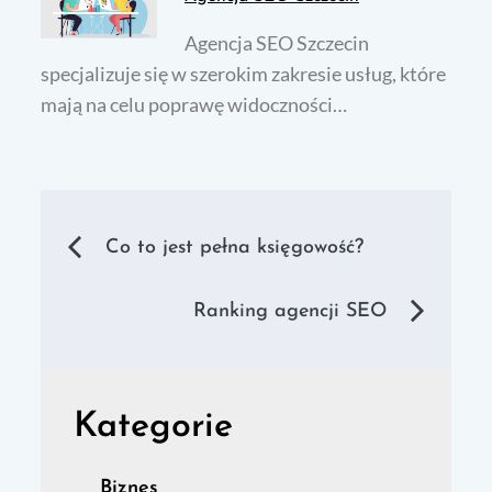
Agencja SEO Szczecin
specjalizuje się w szerokim zakresie usług, które
mają na celu poprawę widoczności…
Nawigacja
Co to jest pełna księgowość?
wpisu
Ranking agencji SEO
Kategorie
Biznes