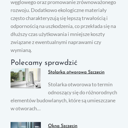
węglowego oraz promowanie zrównoważonego
rozwoju. Dodatkowo ekologiczne materiały
często charakteryzują się lepszą trwałością i
odpornością na uszkodzenia, co przekłada się na
dłuższy czas użytkowania i mniejsze koszty
związane z ewentualnymi naprawami czy
wymianą.
Polecamy sprawdzić
Stolarka otworowa Szczecin
Stolarka otworowa to termin
odnoszący się do różnorodnych
elementów budowlanych, które są umieszczane
w otworach…
Okna Szczecin