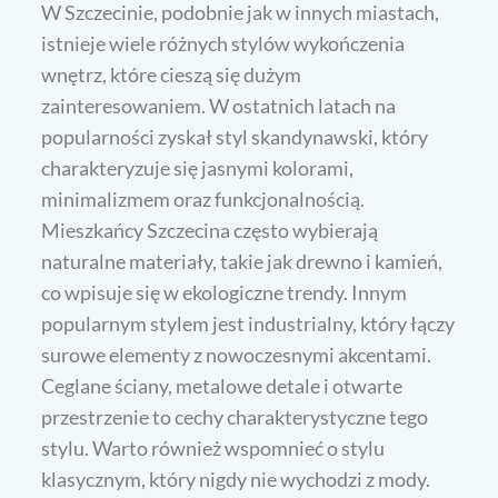
W Szczecinie, podobnie jak w innych miastach,
istnieje wiele różnych stylów wykończenia
wnętrz, które cieszą się dużym
zainteresowaniem. W ostatnich latach na
popularności zyskał styl skandynawski, który
charakteryzuje się jasnymi kolorami,
minimalizmem oraz funkcjonalnością.
Mieszkańcy Szczecina często wybierają
naturalne materiały, takie jak drewno i kamień,
co wpisuje się w ekologiczne trendy. Innym
popularnym stylem jest industrialny, który łączy
surowe elementy z nowoczesnymi akcentami.
Ceglane ściany, metalowe detale i otwarte
przestrzenie to cechy charakterystyczne tego
stylu. Warto również wspomnieć o stylu
klasycznym, który nigdy nie wychodzi z mody.