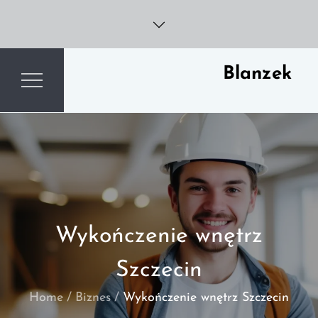
Skip
to
content
Blanzek
Wykończenie wnętrz
Szczecin
Home
Biznes
Wykończenie wnętrz Szczecin