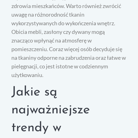
zdrowia mieszkańców. Warto również zwrócić
uwagę na różnorodność tkanin
wykorzystywanych do wykończenia wnętrz.
Obicia mebli, zasłony czy dywany mogą
znacząco wpłynąć na atmosferę w
pomieszczeniu. Coraz więcej osób decyduje się
na tkaniny odporne na zabrudzenia oraz łatwe w
pielęgnacji, co jest istotne w codziennym
użytkowaniu.
Jakie są
najważniejsze
trendy w