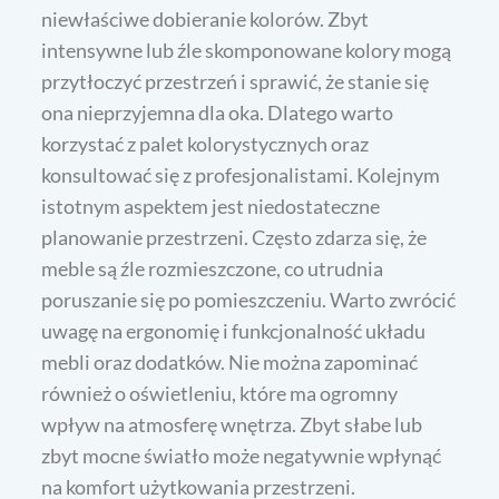
niewłaściwe dobieranie kolorów. Zbyt
intensywne lub źle skomponowane kolory mogą
przytłoczyć przestrzeń i sprawić, że stanie się
ona nieprzyjemna dla oka. Dlatego warto
korzystać z palet kolorystycznych oraz
konsultować się z profesjonalistami. Kolejnym
istotnym aspektem jest niedostateczne
planowanie przestrzeni. Często zdarza się, że
meble są źle rozmieszczone, co utrudnia
poruszanie się po pomieszczeniu. Warto zwrócić
uwagę na ergonomię i funkcjonalność układu
mebli oraz dodatków. Nie można zapominać
również o oświetleniu, które ma ogromny
wpływ na atmosferę wnętrza. Zbyt słabe lub
zbyt mocne światło może negatywnie wpłynąć
na komfort użytkowania przestrzeni.