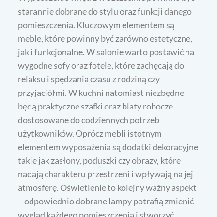
starannie dobrane do stylu oraz funkcji danego
pomieszczenia. Kluczowym elementem są
meble, które powinny być zarówno estetyczne,
jak i funkcjonalne. W salonie warto postawić na
wygodne sofy oraz fotele, które zachęcają do
relaksu i spędzania czasu z rodziną czy
przyjaciółmi. W kuchni natomiast niezbędne
będą praktyczne szafki oraz blaty robocze
dostosowane do codziennych potrzeb
użytkowników. Oprócz mebli istotnym
elementem wyposażenia są dodatki dekoracyjne
takie jak zasłony, poduszki czy obrazy, które
nadają charakteru przestrzeni i wpływają na jej
atmosferę. Oświetlenie to kolejny ważny aspekt
– odpowiednio dobrane lampy potrafią zmienić
wygląd każdego pomieszczenia i stworzyć