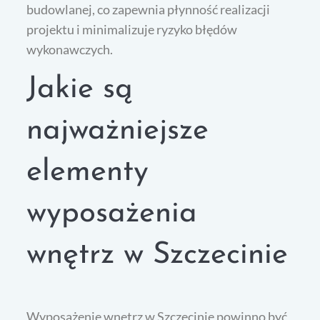
budowlanej, co zapewnia płynność realizacji
projektu i minimalizuje ryzyko błędów
wykonawczych.
Jakie są
najważniejsze
elementy
wyposażenia
wnętrz w Szczecinie
Wyposażenie wnętrz w Szczecinie powinno być