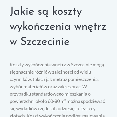
Jakie są koszty
wykończenia wnętrz
w Szczecinie
Koszty wykończenia wnętrz w Szczecinie mogą
się znacznie różnić w zależności od wielu
czynników, takich jak metraż pomieszczenia,
wybór materiałów oraz zakres prac. W
przypadku standardowego mieszkania o
powierzchni około 60-80 m² można spodziewać
się wydatków rzędu kilkudziesięciu tysięcy
złotych. Koszt wykończenia podłóg, malowania