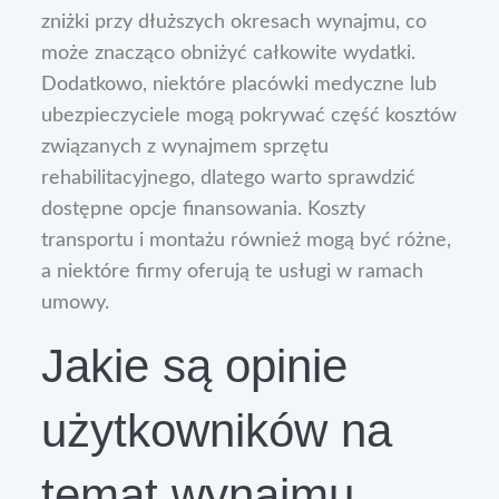
zniżki przy dłuższych okresach wynajmu, co
może znacząco obniżyć całkowite wydatki.
Dodatkowo, niektóre placówki medyczne lub
ubezpieczyciele mogą pokrywać część kosztów
związanych z wynajmem sprzętu
rehabilitacyjnego, dlatego warto sprawdzić
dostępne opcje finansowania. Koszty
transportu i montażu również mogą być różne,
a niektóre firmy oferują te usługi w ramach
umowy.
Jakie są opinie
użytkowników na
temat wynajmu