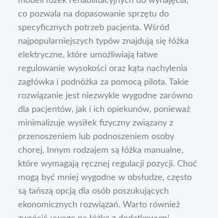
modeli łóżek rehabilitacyjnych do wynajęcia,
co pozwala na dopasowanie sprzętu do
specyficznych potrzeb pacjenta. Wśród
najpopularniejszych typów znajdują się łóżka
elektryczne, które umożliwiają łatwe
regulowanie wysokości oraz kąta nachylenia
zagłówka i podnóżka za pomocą pilota. Takie
rozwiązanie jest niezwykle wygodne zarówno
dla pacjentów, jak i ich opiekunów, ponieważ
minimalizuje wysiłek fizyczny związany z
przenoszeniem lub podnoszeniem osoby
chorej. Innym rodzajem są łóżka manualne,
które wymagają ręcznej regulacji pozycji. Choć
mogą być mniej wygodne w obsłudze, często
są tańszą opcją dla osób poszukujących
ekonomicznych rozwiązań. Warto również