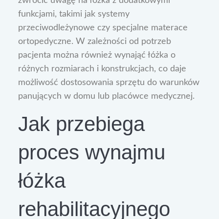
zwrócić uwagę na łóżka z dodatkowymi
funkcjami, takimi jak systemy
przeciwodleżynowe czy specjalne materace
ortopedyczne. W zależności od potrzeb
pacjenta można również wynająć łóżka o
różnych rozmiarach i konstrukcjach, co daje
możliwość dostosowania sprzętu do warunków
panujących w domu lub placówce medycznej.
Jak przebiega
proces wynajmu
łóżka
rehabilitacyjnego