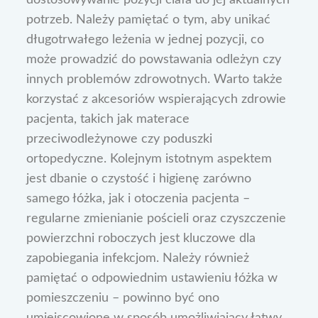
potrzeb. Należy pamiętać o tym, aby unikać
długotrwałego leżenia w jednej pozycji, co
może prowadzić do powstawania odleżyn czy
innych problemów zdrowotnych. Warto także
korzystać z akcesoriów wspierających zdrowie
pacjenta, takich jak materace
przeciwodleżynowe czy poduszki
ortopedyczne. Kolejnym istotnym aspektem
jest dbanie o czystość i higienę zarówno
samego łóżka, jak i otoczenia pacjenta –
regularne zmienianie pościeli oraz czyszczenie
powierzchni roboczych jest kluczowe dla
zapobiegania infekcjom. Należy również
pamiętać o odpowiednim ustawieniu łóżka w
pomieszczeniu – powinno być ono
umiejscowione w sposób umożliwiający łatwy