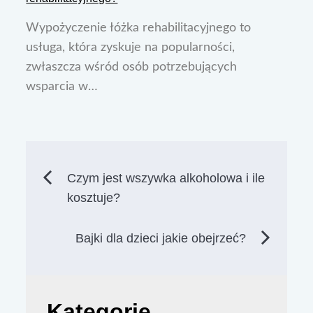
Wypożyczenie łóżka rehabilitacyjnego to
usługa, która zyskuje na popularności,
zwłaszcza wśród osób potrzebujących
wsparcia w…
Nawigacja
Czym jest wszywka alkoholowa i ile
kosztuje?
wpisu
Bajki dla dzieci jakie obejrzeć?
Kategorie