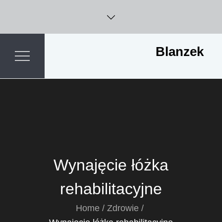
Skip
to
content
Blanzek
Wynajęcie łóżka
rehabilitacyjne
Home
Zdrowie