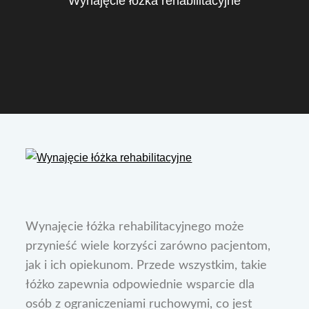
Wynajęcie łóżka rehabilitacyjne
Wynajęcie łóżka rehabilitacyjnego może
przynieść wiele korzyści zarówno pacjentom,
jak i ich opiekunom. Przede wszystkim, takie
łóżko zapewnia odpowiednie wsparcie dla
osób z ograniczeniami ruchowymi, co jest