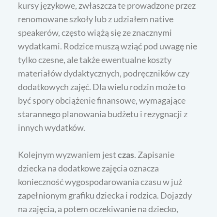
kursy językowe, zwłaszcza te prowadzone przez
renomowane szkoły lub z udziałem native
speakerów, często wiążą się ze znacznymi
wydatkami. Rodzice muszą wziąć pod uwagę nie
tylko czesne, ale także ewentualne koszty
materiałów dydaktycznych, podręczników czy
dodatkowych zajęć. Dla wielu rodzin może to
być spory obciążenie finansowe, wymagające
starannego planowania budżetu i rezygnacji z
innych wydatków.
Kolejnym wyzwaniem jest
czas
. Zapisanie
dziecka na dodatkowe zajęcia oznacza
konieczność wygospodarowania czasu w już
zapełnionym grafiku dziecka i rodzica. Dojazdy
na zajęcia, a potem oczekiwanie na dziecko,