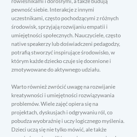
rówieśnikami i dorosłymi, a także budują
pewność siebie. Interakcje z innymi
uczestnikami, często pochodzącymi z różnych
środowisk, sprzyjają rozwijaniu empatii i
umiejętności społecznych. Nauczyciele, często
native speakerzy lub doświadczeni pedagodzy,
potrafią stworzyć inspirujące środowisko, w
którym każde dziecko czuje się docenione i
zmotywowane do aktywnego udziału.
Warto również zwrócić uwagę na rozwijanie
kreatywności i umiejętności rozwiązywania
problemów. Wiele zajęć opiera się na
projektach, dyskusjach i odgrywaniu ról, co
pobudza wyobraźnię i uczy logicznego myślenia.
Dzieci uczą się nie tylko mówić, ale także