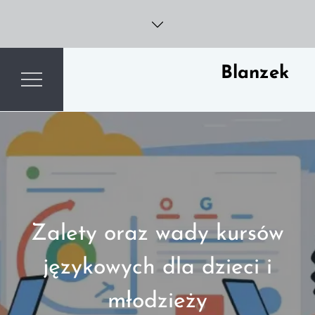
Skip
to
content
Blanzek
Zalety oraz wady kursów
językowych dla dzieci i
młodzieży