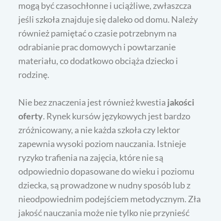
mogą być czasochłonne i uciążliwe, zwłaszcza
jeśli szkoła znajduje się daleko od domu. Należy
również pamiętać o czasie potrzebnym na
odrabianie prac domowych i powtarzanie
materiału, co dodatkowo obciąża dziecko i
rodzinę.
Nie bez znaczenia jest również kwestia
jakości
oferty
. Rynek kursów językowych jest bardzo
zróżnicowany, a nie każda szkoła czy lektor
zapewnia wysoki poziom nauczania. Istnieje
ryzyko trafienia na zajęcia, które nie są
odpowiednio dopasowane do wieku i poziomu
dziecka, są prowadzone w nudny sposób lub z
nieodpowiednim podejściem metodycznym. Zła
jakość nauczania może nie tylko nie przynieść