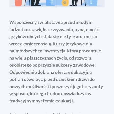
Współczesny świat stawia przed młodymi
ludźmi coraz większe wyzwania, a znajomość
języków obcych stała się nie tyle atutem, co
wręcz koniecznością. Kursy językowe dla
najmłodszych to inwestycja, która procentuje
na wielu płaszczyznach życia, od rozwoju
osobistego po przyszłe sukcesy zawodowe.
Odpowiednio dobrana oferta edukacyjna
potrafi otworzyć przed dzieckiem drzwi do
nowych możliwości i poszerzyć jego horyzonty
w sposób, którego trudno doświadczyć w
tradycyjnym systemie edukacji.