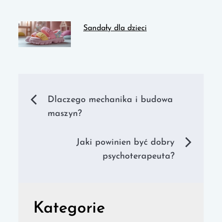
Sandały dla dzieci
Nawigacja
Dlaczego mechanika i budowa
maszyn?
wpisu
Jaki powinien być dobry
psychoterapeuta?
Kategorie