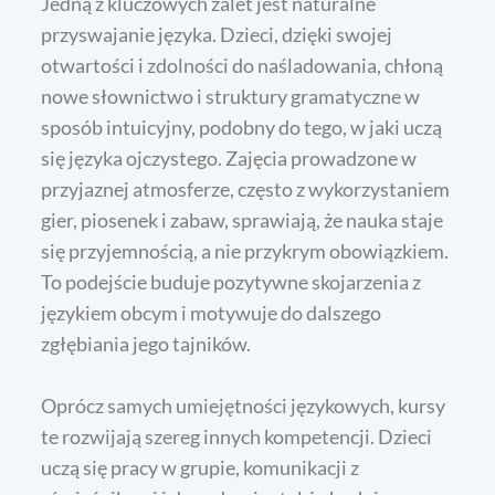
Jedną z kluczowych zalet jest naturalne
przyswajanie języka. Dzieci, dzięki swojej
otwartości i zdolności do naśladowania, chłoną
nowe słownictwo i struktury gramatyczne w
sposób intuicyjny, podobny do tego, w jaki uczą
się języka ojczystego. Zajęcia prowadzone w
przyjaznej atmosferze, często z wykorzystaniem
gier, piosenek i zabaw, sprawiają, że nauka staje
się przyjemnością, a nie przykrym obowiązkiem.
To podejście buduje pozytywne skojarzenia z
językiem obcym i motywuje do dalszego
zgłębiania jego tajników.
Oprócz samych umiejętności językowych, kursy
te rozwijają szereg innych kompetencji. Dzieci
uczą się pracy w grupie, komunikacji z