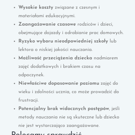
Wysokie koszty
związane z czesnym i
materiałami edukacyjnymi.
Zaangażowanie czasowe
rodziców i dzieci,
obejmujące dojazdy i odrabianie prac domowych.
Ryzyko wyboru nieodpowiedniej szkoły
lub
lektora o niskiej jakości nauczania.
Możliwość przeciążenia dziecka
nadmiarem
zajęć dodatkowych i brakiem czasu na
odpoczynek.
Niewłaściwe dopasowanie poziomu
zajęć do
wieku i zdolności ucznia, co może prowadzić do
frustracji.
Potencjalny brak widocznych postępów
, jeśli
metody nauczania nie są skuteczne lub dziecko
nie jest wystarczająco zaangażowane.