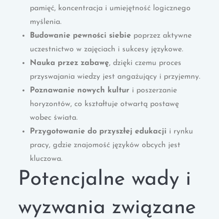
pamięć, koncentracja i umiejętność logicznego
myślenia.
Budowanie pewności siebie
poprzez aktywne
uczestnictwo w zajęciach i sukcesy językowe.
Nauka przez zabawę
, dzięki czemu proces
przyswajania wiedzy jest angażujący i przyjemny.
Poznawanie nowych kultur
i poszerzanie
horyzontów, co kształtuje otwartą postawę
wobec świata.
Przygotowanie do przyszłej edukacji
i rynku
pracy, gdzie znajomość języków obcych jest
kluczowa.
Potencjalne wady i
wyzwania związane