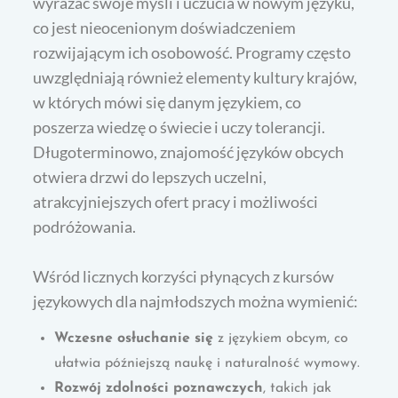
wyrażać swoje myśli i uczucia w nowym języku,
co jest nieocenionym doświadczeniem
rozwijającym ich osobowość. Programy często
uwzględniają również elementy kultury krajów,
w których mówi się danym językiem, co
poszerza wiedzę o świecie i uczy tolerancji.
Długoterminowo, znajomość języków obcych
otwiera drzwi do lepszych uczelni,
atrakcyjniejszych ofert pracy i możliwości
podróżowania.
Wśród licznych korzyści płynących z kursów
językowych dla najmłodszych można wymienić:
Wczesne osłuchanie się
z językiem obcym, co
ułatwia późniejszą naukę i naturalność wymowy.
Rozwój zdolności poznawczych
, takich jak