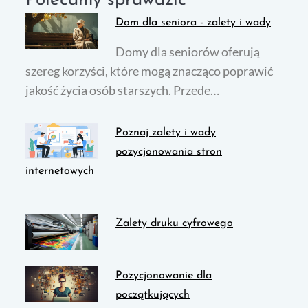
Polecamy sprawdzić
Dom dla seniora - zalety i wady
Domy dla seniorów oferują
szereg korzyści, które mogą znacząco poprawić
jakość życia osób starszych. Przede…
Poznaj zalety i wady
pozycjonowania stron
internetowych
Zalety druku cyfrowego
Pozycjonowanie dla
początkujących