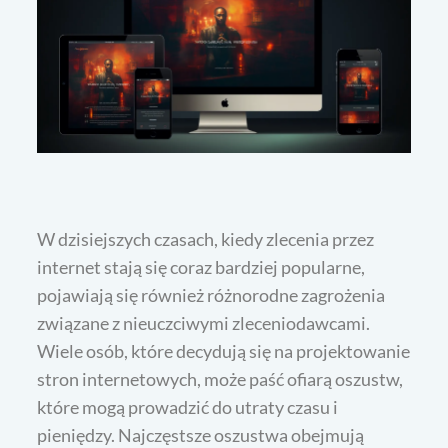
W dzisiejszych czasach, kiedy zlecenia przez
internet stają się coraz bardziej popularne,
pojawiają się również różnorodne zagrożenia
związane z nieuczciwymi zleceniodawcami.
Wiele osób, które decydują się na projektowanie
stron internetowych, może paść ofiarą oszustw,
które mogą prowadzić do utraty czasu i
pieniędzy. Najczęstsze oszustwa obejmują