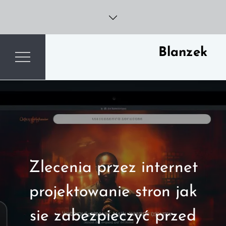
Skip
to
content
Blanzek
Zlecenia przez internet
projektowanie stron jak
sie zabezpieczyć przed