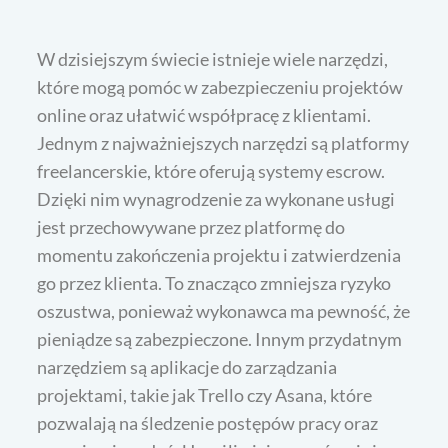
W dzisiejszym świecie istnieje wiele narzędzi,
które mogą pomóc w zabezpieczeniu projektów
online oraz ułatwić współpracę z klientami.
Jednym z najważniejszych narzędzi są platformy
freelancerskie, które oferują systemy escrow.
Dzięki nim wynagrodzenie za wykonane usługi
jest przechowywane przez platformę do
momentu zakończenia projektu i zatwierdzenia
go przez klienta. To znacząco zmniejsza ryzyko
oszustwa, ponieważ wykonawca ma pewność, że
pieniądze są zabezpieczone. Innym przydatnym
narzędziem są aplikacje do zarządzania
projektami, takie jak Trello czy Asana, które
pozwalają na śledzenie postępów pracy oraz