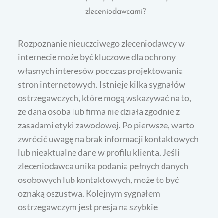
zleceniodawcami?
Rozpoznanie nieuczciwego zleceniodawcy w
internecie może być kluczowe dla ochrony
własnych interesów podczas projektowania
stron internetowych. Istnieje kilka sygnałów
ostrzegawczych, które mogą wskazywać na to,
że dana osoba lub firma nie działa zgodnie z
zasadami etyki zawodowej. Po pierwsze, warto
zwrócić uwagę na brak informacji kontaktowych
lub nieaktualne dane w profilu klienta. Jeśli
zleceniodawca unika podania pełnych danych
osobowych lub kontaktowych, może to być
oznaką oszustwa. Kolejnym sygnałem
ostrzegawczym jest presja na szybkie