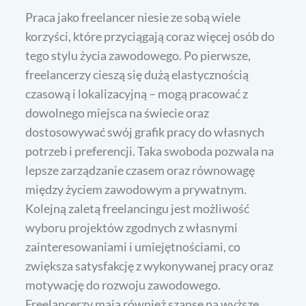
Praca jako freelancer niesie ze sobą wiele
korzyści, które przyciągają coraz więcej osób do
tego stylu życia zawodowego. Po pierwsze,
freelancerzy cieszą się dużą elastycznością
czasową i lokalizacyjną – mogą pracować z
dowolnego miejsca na świecie oraz
dostosowywać swój grafik pracy do własnych
potrzeb i preferencji. Taka swoboda pozwala na
lepsze zarządzanie czasem oraz równowagę
między życiem zawodowym a prywatnym.
Kolejną zaletą freelancingu jest możliwość
wyboru projektów zgodnych z własnymi
zainteresowaniami i umiejętnościami, co
zwiększa satysfakcję z wykonywanej pracy oraz
motywację do rozwoju zawodowego.
Freelancerzy mają również szansę na wyższe