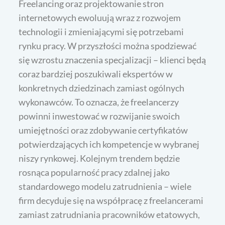
Freelancing oraz projektowanie stron
internetowych ewoluują wraz z rozwojem
technologii i zmieniającymi się potrzebami
rynku pracy. W przyszłości można spodziewać
się wzrostu znaczenia specjalizacji – klienci będą
coraz bardziej poszukiwali ekspertów w
konkretnych dziedzinach zamiast ogólnych
wykonawców. To oznacza, że freelancerzy
powinni inwestować w rozwijanie swoich
umiejętności oraz zdobywanie certyfikatów
potwierdzających ich kompetencje w wybranej
niszy rynkowej. Kolejnym trendem będzie
rosnąca popularność pracy zdalnej jako
standardowego modelu zatrudnienia – wiele
firm decyduje się na współpracę z freelancerami
zamiast zatrudniania pracowników etatowych,