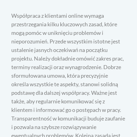
Współpraca z klientami online wymaga
przestrzegania kilku kluczowych zasad, które
mogą pomóc w uniknięciu problemów i
nieporozumień. Przede wszystkim istotne jest
ustalenie jasnych oczekiwań na początku
projektu. Należy dokładnie omówić zakres prac,
terminy realizacji oraz wynagrodzenie. Dobrze
sformułowana umowa, która precyzyjnie
określa wszystkie te aspekty, stanowi solidną
podstawę dla dalszej współpracy. Ważne jest
także, aby regularnie komunikować się z
klientem i informować go o postępach w pracy.
Transparentność w komunikacji buduje zaufanie
i pozwala na szybsze rozwiązywanie
ewentualnych problemów. Kolejną zasadą jest