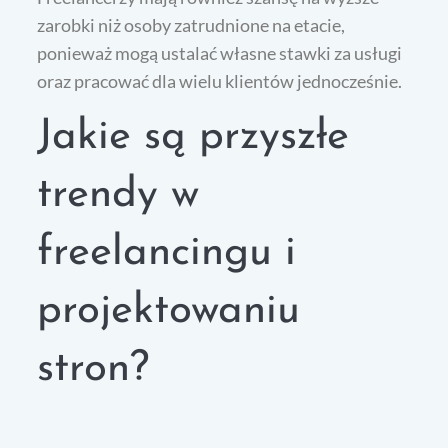
zarobki niż osoby zatrudnione na etacie,
ponieważ mogą ustalać własne stawki za usługi
oraz pracować dla wielu klientów jednocześnie.
Jakie są przyszłe
trendy w
freelancingu i
projektowaniu
stron?