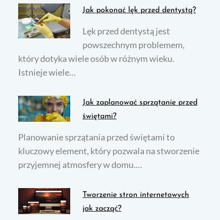
Jak pokonać lęk przed dentystą?
Lęk przed dentystą jest
powszechnym problemem,
który dotyka wiele osób w różnym wieku.
Istnieje wiele…
Jak zaplanować sprzątanie przed
świętami?
Planowanie sprzątania przed świętami to
kluczowy element, który pozwala na stworzenie
przyjemnej atmosfery w domu.…
Tworzenie stron internetowych
jak zacząć?