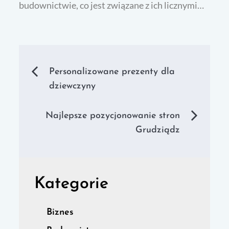
budownictwie, co jest związane z ich licznymi…
Nawigacja
Personalizowane prezenty dla
dziewczyny
wpisu
Najlepsze pozycjonowanie stron
Grudziądz
Kategorie
Biznes