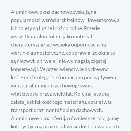
Aluminiowe okna dachowe zyskują na
popularności wśród architektów i inwestorów, a
ich zalety są liczne i różnorodne. Przede
wszystkim, aluminium jako materiał
charakteryzuje się wysoką odpornością na
warunki atmosferyczne, co sprawia, że okna te
są niezwykle trwałe i nie wymagają częstej
konserwacji. W przeciwieństwie do drewna,
które może ulegać deformacjom pod wpływem
wilgoci, aluminium zachowuje swoje
właściwości przez wiele lat. Kolejną istotną
zaletą jest lekkość tego materiału, co ułatwia
transport oraz montaż okien dachowych.
Aluminiowe okna oferują również szeroką gamę
kolorystyczną oraz możliwość dostosowania ich