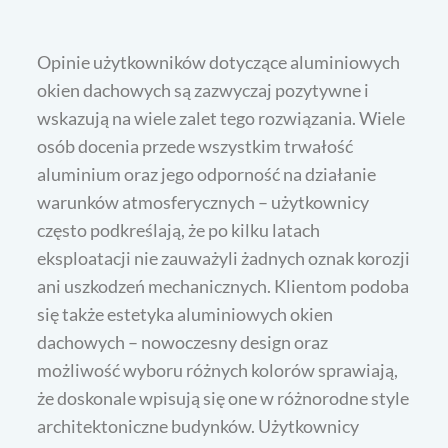
Opinie użytkowników dotyczące aluminiowych
okien dachowych są zazwyczaj pozytywne i
wskazują na wiele zalet tego rozwiązania. Wiele
osób docenia przede wszystkim trwałość
aluminium oraz jego odporność na działanie
warunków atmosferycznych – użytkownicy
często podkreślają, że po kilku latach
eksploatacji nie zauważyli żadnych oznak korozji
ani uszkodzeń mechanicznych. Klientom podoba
się także estetyka aluminiowych okien
dachowych – nowoczesny design oraz
możliwość wyboru różnych kolorów sprawiają,
że doskonale wpisują się one w różnorodne style
architektoniczne budynków. Użytkownicy