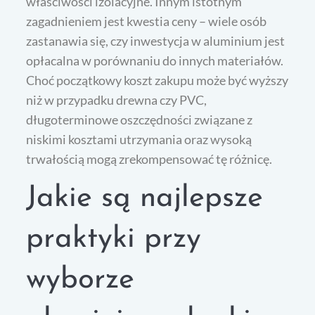
właściwości izolacyjne. Innym istotnym
zagadnieniem jest kwestia ceny – wiele osób
zastanawia się, czy inwestycja w aluminium jest
opłacalna w porównaniu do innych materiałów.
Choć początkowy koszt zakupu może być wyższy
niż w przypadku drewna czy PVC,
długoterminowe oszczędności związane z
niskimi kosztami utrzymania oraz wysoką
trwałością mogą zrekompensować tę różnicę.
Jakie są najlepsze
praktyki przy
wyborze