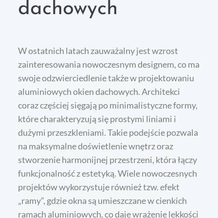
dachowych
W ostatnich latach zauważalny jest wzrost
zainteresowania nowoczesnym designem, co ma
swoje odzwierciedlenie także w projektowaniu
aluminiowych okien dachowych. Architekci
coraz częściej sięgają po minimalistyczne formy,
które charakteryzują się prostymi liniami i
dużymi przeszkleniami. Takie podejście pozwala
na maksymalne doświetlenie wnętrz oraz
stworzenie harmonijnej przestrzeni, która łączy
funkcjonalność z estetyką. Wiele nowoczesnych
projektów wykorzystuje również tzw. efekt
„ramy”, gdzie okna są umieszczane w cienkich
ramach aluminiowych, co daje wrażenie lekkości