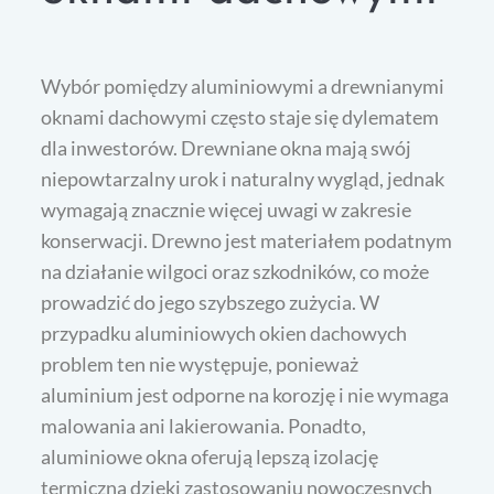
Wybór pomiędzy aluminiowymi a drewnianymi
oknami dachowymi często staje się dylematem
dla inwestorów. Drewniane okna mają swój
niepowtarzalny urok i naturalny wygląd, jednak
wymagają znacznie więcej uwagi w zakresie
konserwacji. Drewno jest materiałem podatnym
na działanie wilgoci oraz szkodników, co może
prowadzić do jego szybszego zużycia. W
przypadku aluminiowych okien dachowych
problem ten nie występuje, ponieważ
aluminium jest odporne na korozję i nie wymaga
malowania ani lakierowania. Ponadto,
aluminiowe okna oferują lepszą izolację
termiczną dzięki zastosowaniu nowoczesnych