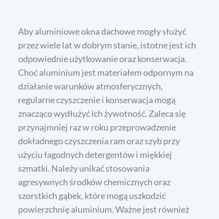
Aby aluminiowe okna dachowe mogły służyć
przez wiele lat w dobrym stanie, istotne jest ich
odpowiednie użytkowanie oraz konserwacja.
Choć aluminium jest materiałem odpornym na
działanie warunków atmosferycznych,
regularne czyszczenie i konserwacja mogą
znacząco wydłużyć ich żywotność. Zaleca się
przynajmniej raz w roku przeprowadzenie
dokładnego czyszczenia ram oraz szyb przy
użyciu łagodnych detergentów i miękkiej
szmatki. Należy unikać stosowania
agresywnych środków chemicznych oraz
szorstkich gąbek, które mogą uszkodzić
powierzchnię aluminium. Ważne jest również