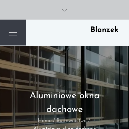
Skip
to
content
Blanzek
Aluminiowe okna
dachowe
Home
Budownictwo