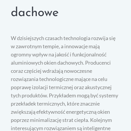
dachowe
W dzisiejszych czasach technologia rozwija się
w zawrotnym tempie, a innowacje mają
ogromny wpływ na jakość i funkcjonalność
aluminiowych okien dachowych. Producenci
coraz częściej wdrażają nowoczesne
rozwiązania technologiczne mające na celu
poprawę izolacji termicznej oraz akustycznej
tych produktów. Przykładem mogą być systemy
przekładek termicznych, które znacznie
zwiększają efektywność energetyczną okien
poprzez minimalizację strat ciepła. Kolejnym
interesującym rozwiązaniem są inteligentne