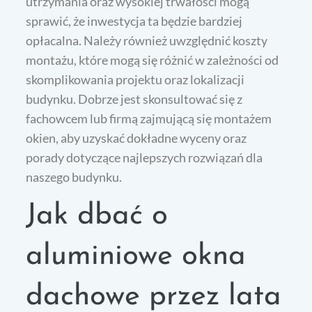
utrzymania oraz wysokiej trwałości mogą
sprawić, że inwestycja ta będzie bardziej
opłacalna. Należy również uwzględnić koszty
montażu, które mogą się różnić w zależności od
skomplikowania projektu oraz lokalizacji
budynku. Dobrze jest skonsultować się z
fachowcem lub firmą zajmującą się montażem
okien, aby uzyskać dokładne wyceny oraz
porady dotyczące najlepszych rozwiązań dla
naszego budynku.
Jak dbać o
aluminiowe okna
dachowe przez lata