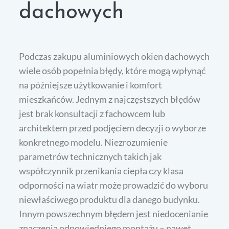
dachowych
Podczas zakupu aluminiowych okien dachowych
wiele osób popełnia błędy, które mogą wpłynąć
na późniejsze użytkowanie i komfort
mieszkańców. Jednym z najczęstszych błędów
jest brak konsultacji z fachowcem lub
architektem przed podjęciem decyzji o wyborze
konkretnego modelu. Niezrozumienie
parametrów technicznych takich jak
współczynnik przenikania ciepła czy klasa
odporności na wiatr może prowadzić do wyboru
niewłaściwego produktu dla danego budynku.
Innym powszechnym błędem jest niedocenianie
znaczenia odpowiedniego montażu – nawet