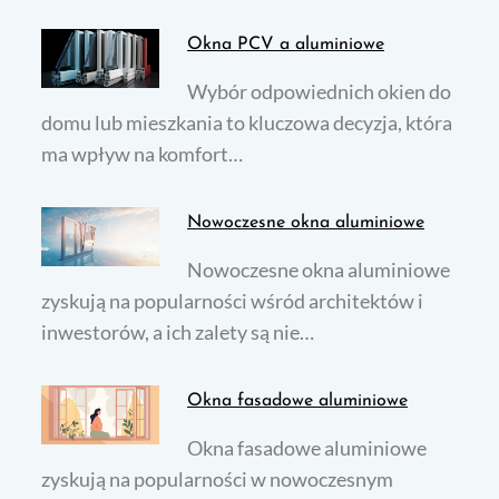
Okna PCV a aluminiowe
Wybór odpowiednich okien do
domu lub mieszkania to kluczowa decyzja, która
ma wpływ na komfort…
Nowoczesne okna aluminiowe
Nowoczesne okna aluminiowe
zyskują na popularności wśród architektów i
inwestorów, a ich zalety są nie…
Okna fasadowe aluminiowe
Okna fasadowe aluminiowe
zyskują na popularności w nowoczesnym