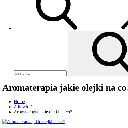
Search
for:
Aromaterapia jakie olejki na co
Home
Zdrowie
Aromaterapia jakie olejki na co?