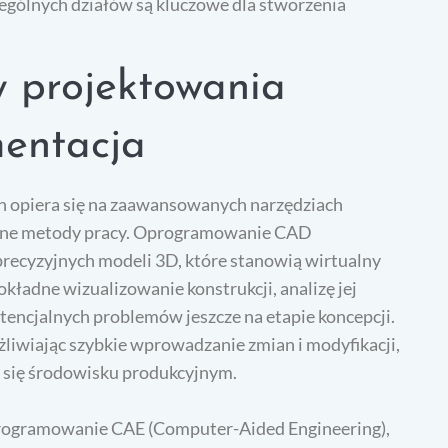
zególnych działów są kluczowe dla stworzenia
 projektowania
mentacja
n opiera się na zaawansowanych narzędziach
cyjne metody pracy. Oprogramowanie CAD
recyzyjnych modeli 3D, które stanowią wirtualny
kładne wizualizowanie konstrukcji, analizę jej
tencjalnych problemów jeszcze na etapie koncepcji.
liwiając szybkie wprowadzanie zmian i modyfikacji,
 się środowisku produkcyjnym.
rogramowanie CAE (Computer-Aided Engineering),