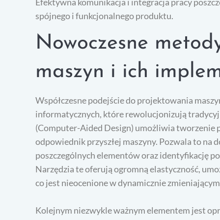
Efektywna komunikacja i integracja pracy poszc
spójnego i funkcjonalnego produktu.
Nowoczesne metody
maszyn i ich imple
Współczesne podejście do projektowania maszy
informatycznych, które rewolucjonizują trady
(Computer-Aided Design) umożliwia tworzenie p
odpowiednik przyszłej maszyny. Pozwala to na do
poszczególnych elementów oraz identyfikację po
Narzędzia te oferują ogromną elastyczność, umoż
co jest nieocenione w dynamicznie zmieniającym
Kolejnym niezwykle ważnym elementem jest op