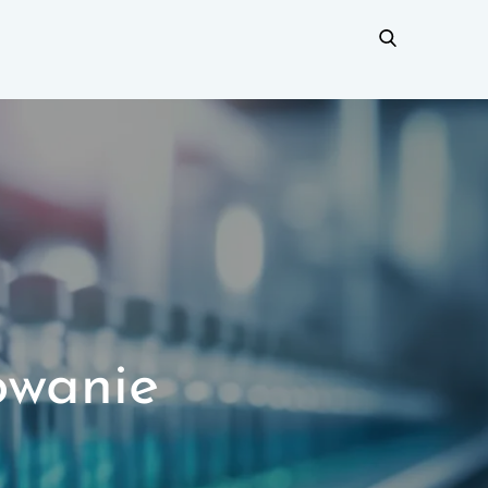
owanie