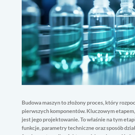
Budowa maszyn to złożony proces, który rozpo
pierwszych komponentów. Kluczowym etapem, d
jest jego projektowanie. To właśnie na tym eta
funkcje, parametry techniczne oraz sposób dzia