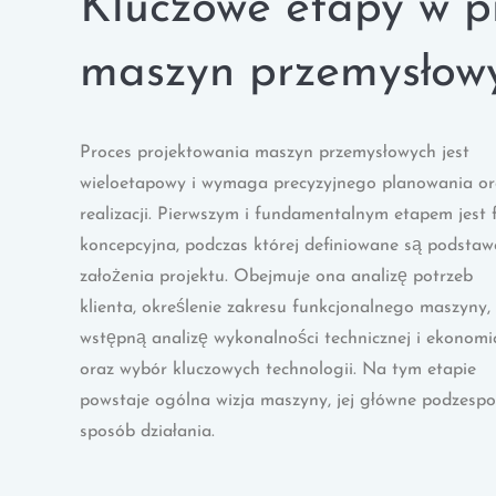
Kluczowe etapy w p
maszyn przemysłow
Proces projektowania maszyn przemysłowych jest
wieloetapowy i wymaga precyzyjnego planowania or
realizacji. Pierwszym i fundamentalnym etapem jest 
koncepcyjna, podczas której definiowane są podsta
założenia projektu. Obejmuje ona analizę potrzeb
klienta, określenie zakresu funkcjonalnego maszyny,
wstępną analizę wykonalności technicznej i ekonomi
oraz wybór kluczowych technologii. Na tym etapie
powstaje ogólna wizja maszyny, jej główne podzespoł
sposób działania.