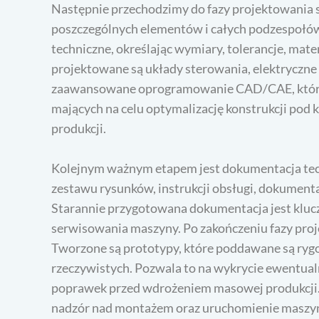
Następnie przechodzimy do fazy projektowania 
poszczególnych elementów i całych podzespołów
techniczne, określając wymiary, tolerancje, mat
projektowane są układy sterowania, elektryczne 
zaawansowane oprogramowanie CAD/CAE, które p
mających na celu optymalizację konstrukcji pod 
produkcji.
Kolejnym ważnym etapem jest dokumentacja tec
zestawu rysunków, instrukcji obsługi, dokumenta
Starannie przygotowana dokumentacja jest kluc
serwisowania maszyny. Po zakończeniu fazy proj
Tworzone są prototypy, które poddawane są ry
rzeczywistych. Pozwala to na wykrycie ewentua
poprawek przed wdrożeniem masowej produkcji.
nadzór nad montażem oraz uruchomienie maszyny