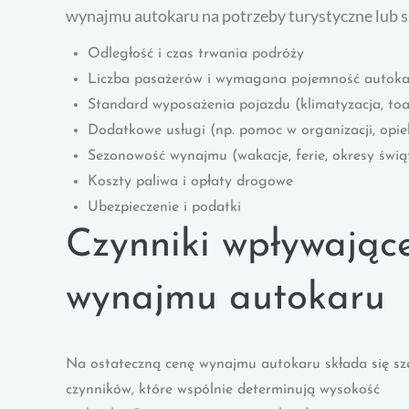
wynajmu autokaru na potrzeby turystyczne lub s
Odległość i czas trwania podróży
Liczba pasażerów i wymagana pojemność autoka
Standard wyposażenia pojazdu (klimatyzacja, toal
Dodatkowe usługi (np. pomoc w organizacji, opie
Sezonowość wynajmu (wakacje, ferie, okresy świą
Koszty paliwa i opłaty drogowe
Ubezpieczenie i podatki
Czynniki wpływając
wynajmu autokaru
Na ostateczną cenę wynajmu autokaru składa się sz
czynników, które wspólnie determinują wysokość