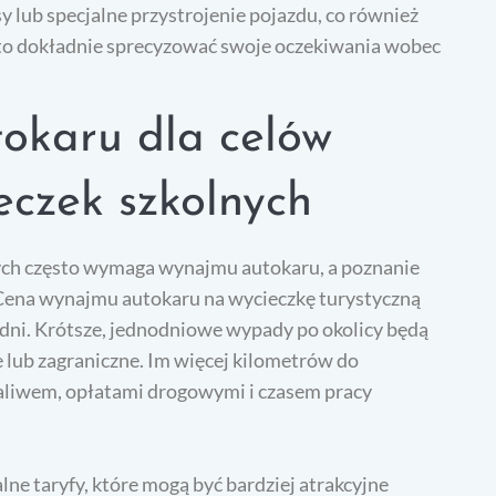
y lub specjalne przystrojenie pojazdu, co również
o dokładnie sprecyzować swoje oczekiwania wobec
okaru dla celów
eczek szkolnych
nych często wymaga wynajmu autokaru, a poznanie
 Cena wynajmu autokaru na wycieczkę turystyczną
y dni. Krótsze, jednodniowe wypady po okolicy będą
 lub zagraniczne. Im więcej kilometrów do
paliwem, opłatami drogowymi i czasem pracy
lne taryfy, które mogą być bardziej atrakcyjne