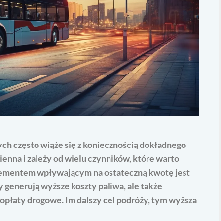
ch często wiąże się z koniecznością dokładnego
ienna i zależy od wielu czynników, które warto
ementem wpływającym na ostateczną kwotę jest
y generują wyższe koszty paliwa, ale także
 opłaty drogowe. Im dalszy cel podróży, tym wyższa