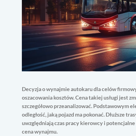
Decyzja o wynajmie autokaru dla celów firmowy
oszacowania kosztów. Cena takiej usługi jest zm
szczegółowo przeanalizować. Podstawowym el
odległość, jaką pojazd ma pokonać. Dłuższe tras
uwzględniają czas pracy kierowcy i potencjalne
cena wynajmu.