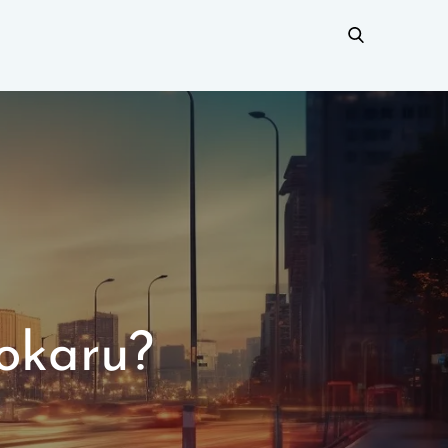
tokaru?