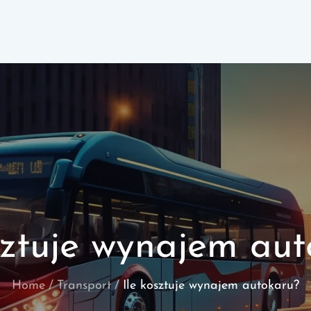
sztuje wynajem au
Home
Transport
Ile kosztuje wynajem autokaru?