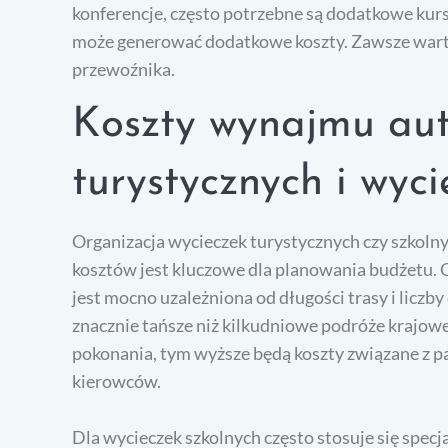
konferencje, często potrzebne są dodatkowe kurs
może generować dodatkowe koszty. Zawsze wart
przewoźnika.
Koszty wynajmu aut
turystycznych i wyci
Organizacja wycieczek turystycznych czy szkol
kosztów jest kluczowe dla planowania budżetu.
jest mocno uzależniona od długości trasy i liczb
znacznie tańsze niż kilkudniowe podróże krajowe
pokonania, tym wyższe będą koszty związane z 
kierowców.
Dla wycieczek szkolnych często stosuje się specja