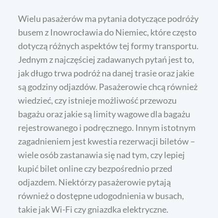
Wielu pasażerów ma pytania dotyczące podróży
busem z Inowrocławia do Niemiec, które często
dotyczą różnych aspektów tej formy transportu.
Jednym z najczęściej zadawanych pytań jest to,
jak długo trwa podróż na danej trasie oraz jakie
są godziny odjazdów. Pasażerowie chcą również
wiedzieć, czy istnieje możliwość przewozu
bagażu oraz jakie są limity wagowe dla bagażu
rejestrowanego i podręcznego. Innym istotnym
zagadnieniem jest kwestia rezerwacji biletów –
wiele osób zastanawia się nad tym, czy lepiej
kupić bilet online czy bezpośrednio przed
odjazdem. Niektórzy pasażerowie pytają
również o dostępne udogodnienia w busach,
takie jak Wi-Fi czy gniazdka elektryczne.