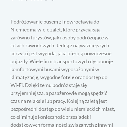
Podróżowanie busem z Inowrocławia do
Niemiec ma wiele zalet, które przyciągają
zarówno turystów, jak i osoby podróżujące w
celach zawodowych. Jedną z najważniejszych
korzyści jest wygoda, jaką oferują nowoczesne
pojazdy. Wiele firm transportowych dysponuje
komfortowymi busami wyposażonymi w
klimatyzację, wygodne fotele oraz dostęp do
Wi-Fi. Dzięki temu podróż staje się
przyjemniejsza, a pasażerowie mogą spędzić
czas na relaksie lub pracy. Kolejną zaletą jest
bezpośredni dostęp do wielu niemieckich miast,
co eliminuje konieczność przesiadek i
dodatkowych formalności związanych z innymi