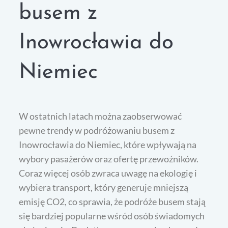
busem z
Inowrocławia do
Niemiec
W ostatnich latach można zaobserwować
pewne trendy w podróżowaniu busem z
Inowrocławia do Niemiec, które wpływają na
wybory pasażerów oraz ofertę przewoźników.
Coraz więcej osób zwraca uwagę na ekologię i
wybiera transport, który generuje mniejszą
emisję CO2, co sprawia, że podróże busem stają
się bardziej popularne wśród osób świadomych