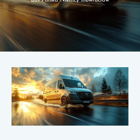
Bus Polska Niemcy Inowrocław