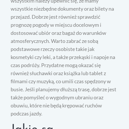
wszystkim należy upewnić się, że mamy
wszystkie niezbędne dokumenty oraz bilety na
przejazd. Dobrze jest również sprawdzić
prognozę pogody w miejscu docelowym i
dostosować ubiór oraz bagaż do warunków
atmosferycznych. Warto zabrać ze sobą
podstawowe rzeczy osobiste takie jak
kosmetyki czy leki, a także przekąski i napoje na
czas podróży. Przydatne mogą okazać się
również słuchawki oraz książka lub tablet z
filmami czy muzyką, co umili czas spędzony w
busie. Jeśli planujemy dłuższą trasę, dobrze jest
także pomyśleć o wygodnym ubraniu oraz
obuwiu, które nie będą krępować ruchów
podczas jazdy.