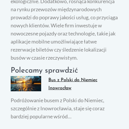
ekologicznie. Dodatkowo, rosnąca konkurencja
na rynku przewozów międzynarodowych
prowadzi do poprawy jakości usług, co przyciąga
nowych klientów. Wiele firm inwestuje w
nowoczesne pojazdy oraz technologie, takie jak
aplikacje mobilne umożliwiające łatwe
rezerwacje biletów czy śledzenie lokalizacji
busów w czasie rzeczywistym.
Polecamy sprawdzić
Bus z Polski do Niemiec
Inowrocław
Podróżowanie busem z Polski do Niemiec,
szczególnie z Inowrocławia, staje się coraz
bardziej popularne wśród…