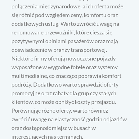
połączenia międzynarodowe, a ich oferta może
się różnić pod względem ceny, komfortu oraz
dodatkowych usług. Warto zwrócić uwagę na
renomowane przewoźniki, które cieszą się
pozytywnymi opiniami pasażerów oraz mają
doświadczenie w branży transportowej.
Niektóre firmy oferują nowoczesne pojazdy
wyposażone w wygodne fotele oraz systemy
multimedialne, co znacząco poprawia komfort
podróży. Dodatkowo warto sprawdzić oferty
promocyjne oraz rabaty dla grup czy stałych
klientów, co może obniżyć koszty przejazdu.
Porównując różne oferty, warto również
zwrócić uwagę na elastyczność godzin odjazdów
oraz dostępność miejsc w busach w
interesujących nas terminach.