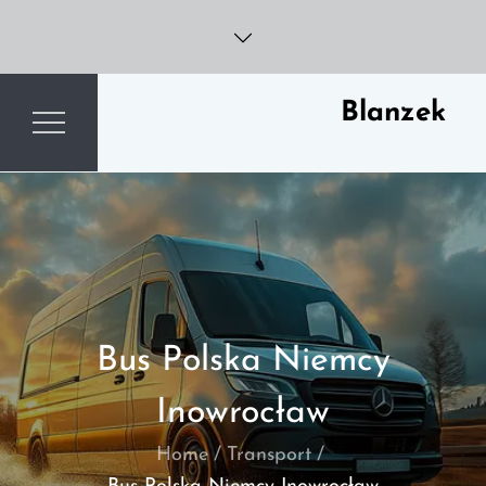
Skip
to
content
Blanzek
Bus Polska Niemcy
Inowrocław
Home
Transport