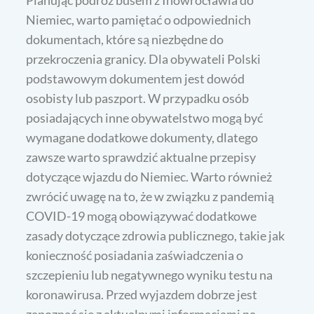
Planując podróż busem z Inowrocławia do
Niemiec, warto pamiętać o odpowiednich
dokumentach, które są niezbędne do
przekroczenia granicy. Dla obywateli Polski
podstawowym dokumentem jest dowód
osobisty lub paszport. W przypadku osób
posiadających inne obywatelstwo mogą być
wymagane dodatkowe dokumenty, dlatego
zawsze warto sprawdzić aktualne przepisy
dotyczące wjazdu do Niemiec. Warto również
zwrócić uwagę na to, że w związku z pandemią
COVID-19 mogą obowiązywać dodatkowe
zasady dotyczące zdrowia publicznego, takie jak
konieczność posiadania zaświadczenia o
szczepieniu lub negatywnego wyniku testu na
koronawirusa. Przed wyjazdem dobrze jest