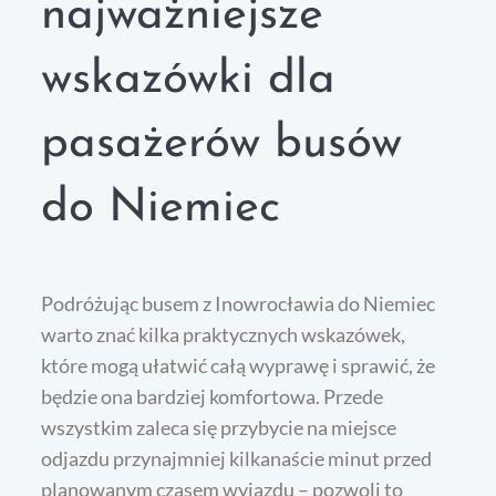
najważniejsze
wskazówki dla
pasażerów busów
do Niemiec
Podróżując busem z Inowrocławia do Niemiec
warto znać kilka praktycznych wskazówek,
które mogą ułatwić całą wyprawę i sprawić, że
będzie ona bardziej komfortowa. Przede
wszystkim zaleca się przybycie na miejsce
odjazdu przynajmniej kilkanaście minut przed
planowanym czasem wyjazdu – pozwoli to