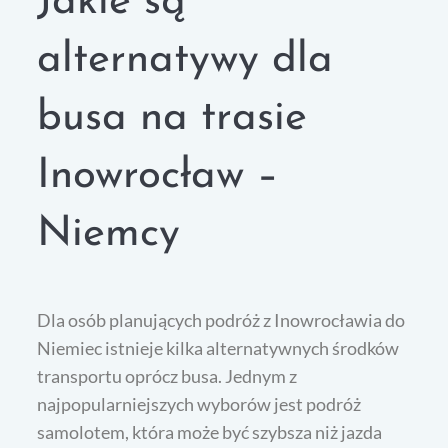
Jakie są
alternatywy dla
busa na trasie
Inowrocław –
Niemcy
Dla osób planujących podróż z Inowrocławia do
Niemiec istnieje kilka alternatywnych środków
transportu oprócz busa. Jednym z
najpopularniejszych wyborów jest podróż
samolotem, która może być szybsza niż jazda