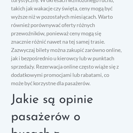
turystyczny. W okresach wzmożonego ruchu,
takich jak wakacje czy święta, ceny mogą być
wyższe niż w pozostałych miesiącach. Warto
również porównywać oferty różnych
przewoźników, ponieważ ceny mogą się
znacznie różnić nawet na tej samej trasie.
Zazwyczaj bilety można zakupić zarówno online,
jak i bezpośrednio u kierowcy lub w punktach
sprzedaży. Rezerwacja online często wiąże się z
dodatkowymi promocjami lub rabatami, co
może być korzystne dla pasażerów.
Jakie są opinie
pasażerów o