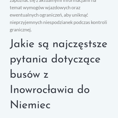
zapoznać się z aktualnymi informacjami na
temat wymogów wjazdowych oraz
ewentualnych ograniczeń, aby uniknąć
nieprzyjemnych niespodzianek podczas kontroli
granicznej.
Jakie są najczęstsze
pytania dotyczące
busów z
Inowrocławia do
Niemiec