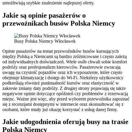
umożliwiają szybkie znalezienie najlepszej oferty.
Jakie są opinie pasażerów o
przewoźnikach busów Polska Niemcy
Busy Polska Niemcy Włocławek
Opinie pasażerów na temat przewoźników busów kursujących
między Polską a Niemcami są bardzo zróżnicowane i często zależą
od indywidualnych doświadczeń. Wiele osób chwali sobie komfort
podróży oraz profesjonalizm kierowców. Pasażerowie zwracają
uwagę na czystość pojazdów oraz ich wyposażenie, które często
obejmuje klimatyzację i dostęp do Wi-Fi. Niektórzy użytkownicy
podkreślają również punktualność kursów oraz elastyczność w
zakresie zmiany daty podróży. Z drugiej strony pojawiają się także
negatywne opinie dotyczące opóźnień czy problemów z rezerwacją
miejsc. Ważne jest więc, aby przed wyborem przewoźnika zapoznać
się z recenzjami dostępnymi w internecie oraz skonsultować się z
osobami, które miały już okazję korzystać z usług danej firmy.
Jakie udogodnienia oferują busy na trasie
Polska Niemcy