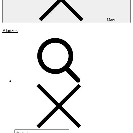
Menu
Blanzek
Search