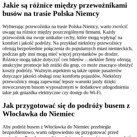
Jakie są różnice między przewoźnikami
busów na trasie Polska Niemcy
Wybierając przewoźnika na trasie Polska-Niemcy, warto zwrócić
uwagę na różnice między poszczególnymi firmami. Każdy
przewoźnik ma swoje unikalne cechy, które mogą wpłynąć na
komfort i jakość podróży. Na przykład niektórzy przewoźnicy
oferują bezpośrednie połączenia do popularnych miast niemieckich,
podczas gdy inni mogą mieć więcej przystanków po drodze.
Różnice mogą także dotyczyć cen biletów – niektóre firmy oferują
atrakcyjne promocje lub zniżki dla grup, co może znacząco obniżyć
koszty podróży. Ważnym aspektem są także opinie pasażerów
dotyczące jakości obsługi oraz komfortu pojazdów. Niektórzy
przewoźnicy mogą zapewniać lepsze warunki jazdy dzięki
nowoczesnym busom wyposażonym w dodatkowe udogodnienia
takie jak gniazdka elektryczne czy dostęp do Wi-Fi.
Jak przygotować się do podróży busem z
Włocławka do Niemiec
Aby podróż busem z Włocławka do Niemiec przebiegła
bezproblemowo, warto odpowiednio się przygotować przed