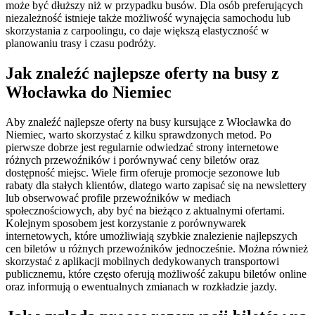
może być dłuższy niż w przypadku busów. Dla osób preferujących
niezależność istnieje także możliwość wynajęcia samochodu lub
skorzystania z carpoolingu, co daje większą elastyczność w
planowaniu trasy i czasu podróży.
Jak znaleźć najlepsze oferty na busy z
Włocławka do Niemiec
Aby znaleźć najlepsze oferty na busy kursujące z Włocławka do
Niemiec, warto skorzystać z kilku sprawdzonych metod. Po
pierwsze dobrze jest regularnie odwiedzać strony internetowe
różnych przewoźników i porównywać ceny biletów oraz
dostępność miejsc. Wiele firm oferuje promocje sezonowe lub
rabaty dla stałych klientów, dlatego warto zapisać się na newslettery
lub obserwować profile przewoźników w mediach
społecznościowych, aby być na bieżąco z aktualnymi ofertami.
Kolejnym sposobem jest korzystanie z porównywarek
internetowych, które umożliwiają szybkie znalezienie najlepszych
cen biletów u różnych przewoźników jednocześnie. Można również
skorzystać z aplikacji mobilnych dedykowanych transportowi
publicznemu, które często oferują możliwość zakupu biletów online
oraz informują o ewentualnych zmianach w rozkładzie jazdy.