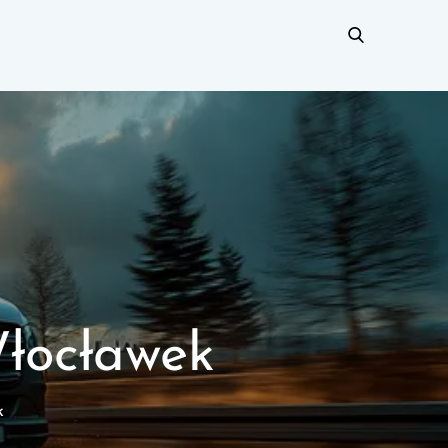
Włocławek
k