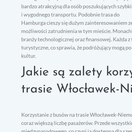
bardzo atrakcyjną dla osób poszukujących szybk
i wygodnego transportu. Podobnie trasa do
Hamburga cieszy się dużym zainteresowaniem ze 
możliwości zatrudnienia w tym mieście. Monach
branży technologicznej oraz finansowej. Każda z 
turystyczne, co sprawia, że podróżujący mogą po
kultur.
Jakie są zalety kor
trasie Włocławek-N
Korzystanie z busów na trasie Włocławek-Niemcy 
coraz większą liczbę pasażerów. Przede wszystki
międzynarodowego, co czyni ją dostępną dla sze