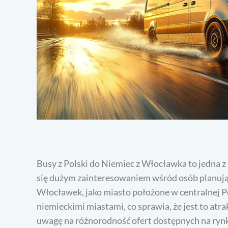
Busy z Polski do Niemiec z Włocławka to jedna z
się dużym zainteresowaniem wśród osób planują
Włocławek, jako miasto położone w centralnej P
niemieckimi miastami, co sprawia, że jest to atr
uwagę na różnorodność ofert dostępnych na rynku