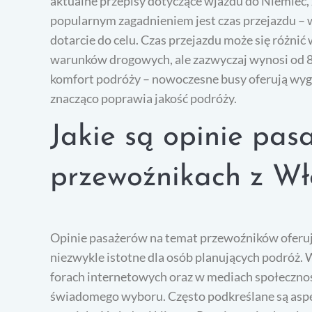
aktualne przepisy dotyczące wjazdu do Niemiec,
popularnym zagadnieniem jest czas przejazdu – wi
dotarcie do celu. Czas przejazdu może się różnić
warunków drogowych, ale zazwyczaj wynosi od 8 
komfort podróży – nowoczesne busy oferują wygod
znacząco poprawia jakość podróży.
Jakie są opinie pas
przewoźnikach z W
Opinie pasażerów na temat przewoźników oferuj
niezwykle istotne dla osób planujących podróż. 
forach internetowych oraz w mediach społeczno
świadomego wyboru. Często podkreślane są aspe