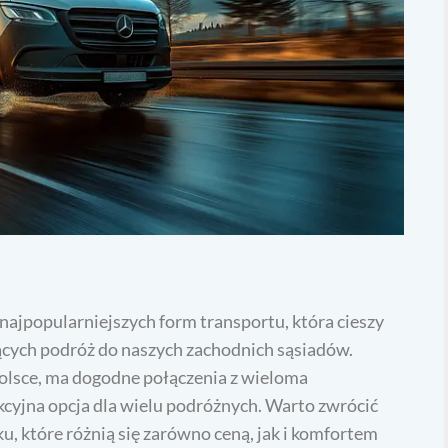
 najpopularniejszych form transportu, która cieszy
cych podróż do naszych zachodnich sąsiadów.
olsce, ma dogodne połączenia z wieloma
akcyjna opcja dla wielu podróżnych. Warto zwrócić
, które różnią się zarówno ceną, jak i komfortem