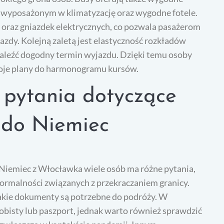
wyposażonym w klimatyzację oraz wygodne fotele.
 oraz gniazdek elektrycznych, co pozwala pasażerom
azdy. Kolejną zaletą jest elastyczność rozkładów
znaleźć dogodny termin wyjazdu. Dzięki temu osoby
woje plany do harmonogramu kursów.
e pytania dotyczące
 do Niemiec
Niemiec z Włocławka wiele osób ma różne pytania,
formalności związanych z przekraczaniem granicy.
jakie dokumenty są potrzebne do podróży. W
bisty lub paszport, jednak warto również sprawdzić