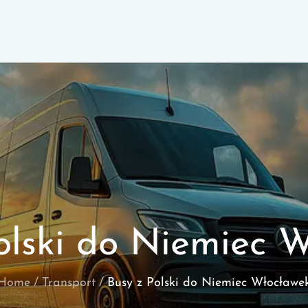
olski do Niemiec 
Home
Transport
Busy z Polski do Niemiec Włocławe