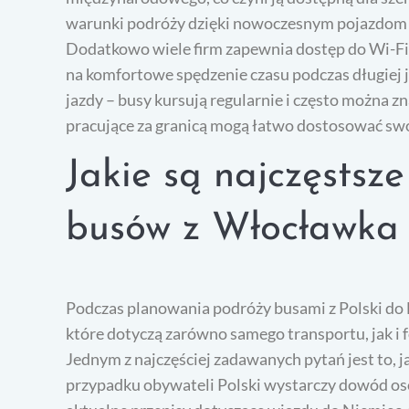
warunki podróży dzięki nowoczesnym pojazdom 
Dodatkowo wiele firm zapewnia dostęp do Wi-Fi
na komfortowe spędzenie czasu podczas długiej j
jazdy – busy kursują regularnie i często można 
pracujące za granicą mogą łatwo dostosować s
Jakie są najczęstsz
busów z Włocławka
Podczas planowania podróży busami z Polski do 
które dotyczą zarówno samego transportu, jak i 
Jednym z najczęściej zadawanych pytań jest to, 
przypadku obywateli Polski wystarczy dowód oso