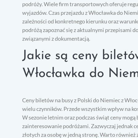
podróży. Wiele firm transportowych oferuje regu
wyjazdów. Czas przejazdu z Włocławka do Niemie
zależności od konkretnego kierunku oraz warunk
podróżą zapoznać się z aktualnymi przepisami d
związanymi z dokumentacją.
Jakie są ceny bilet
Włocławka do Niem
Ceny biletów na busy z Polski do Niemiec z Włoc
wielu czynników. Przede wszystkim wpływ na ko
W sezonie letnim oraz podczas świąt ceny mogą 
zainteresowanie podróżami. Zazwyczaj jednak ce
złotych za osobę w jedną stronę. Warto również 