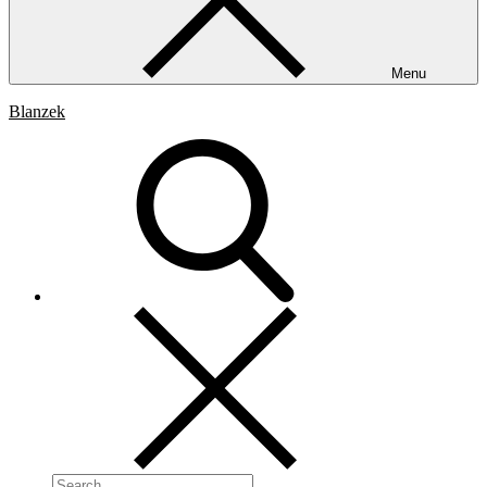
Menu
Blanzek
Search