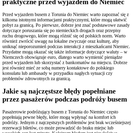
praktyczne przed wyjazdem do Niemiec
Przed wyjazdem busem z Torunia do Niemiec warto zapoznać się z
kilkoma istotnymi informacjami praktycznymi, które mogą ułatwić
pobyt za granicą. Po pierwsze, dobrze jest znać podstawowe zasady
dotyczące poruszania się po niemieckich drogach oraz przepisy
ruchu drogowego, które mogą różnić się od polskich norm. Warto
również zwrócić uwagę na lokalne zwyczaje oraz kulturę, aby
uniknąć nieporozumień podczas interakcji z mieszkańcami Niemiec.
Przydatne mogą okazać się także informacje dotyczące waluty – w
Niemczech obowiązuje euro, dlatego warto wymienić pieniądze
przed wyjazdem lub skorzystać z bankomatów na miejscu. Dobrze
jest również mieć ze sobą numery kontaktowe do polskiego
konsulatu lub ambasady w przypadku nagłych sytuacji czy
problemów zdrowotnych za granicą.
Jakie są najczęstsze błędy popełniane
przez pasażerów podczas podróży busem
Pasażerowie podróżujący busem z Torunia do Niemiec często
popełniają pewne błędy, które mogą wpłynąć na komfort ich
podróży. Jednym z najczęstszych problemów jest brak wcześniejszej
rezerwacji biletów, co może prowadzić do braku miejsc lub