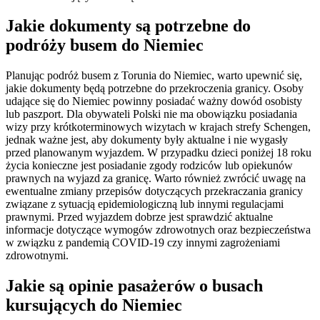
Jakie dokumenty są potrzebne do
podróży busem do Niemiec
Planując podróż busem z Torunia do Niemiec, warto upewnić się,
jakie dokumenty będą potrzebne do przekroczenia granicy. Osoby
udające się do Niemiec powinny posiadać ważny dowód osobisty
lub paszport. Dla obywateli Polski nie ma obowiązku posiadania
wizy przy krótkoterminowych wizytach w krajach strefy Schengen,
jednak ważne jest, aby dokumenty były aktualne i nie wygasły
przed planowanym wyjazdem. W przypadku dzieci poniżej 18 roku
życia konieczne jest posiadanie zgody rodziców lub opiekunów
prawnych na wyjazd za granicę. Warto również zwrócić uwagę na
ewentualne zmiany przepisów dotyczących przekraczania granicy
związane z sytuacją epidemiologiczną lub innymi regulacjami
prawnymi. Przed wyjazdem dobrze jest sprawdzić aktualne
informacje dotyczące wymogów zdrowotnych oraz bezpieczeństwa
w związku z pandemią COVID-19 czy innymi zagrożeniami
zdrowotnymi.
Jakie są opinie pasażerów o busach
kursujących do Niemiec