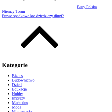
Busy Polska
Niemcy Toruń
Prawo spadkowe kto dziedziczy długi?
Kategorie
Biznes
Budownictwo
Dzieci
Edukacja
Hobby
Imprezy
Marketing
Moda
Motoryzacja