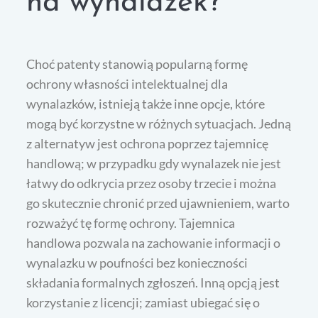
na wynalazek?
Choć patenty stanowią popularną formę
ochrony własności intelektualnej dla
wynalazków, istnieją także inne opcje, które
mogą być korzystne w różnych sytuacjach. Jedną
z alternatyw jest ochrona poprzez tajemnicę
handlową; w przypadku gdy wynalazek nie jest
łatwy do odkrycia przez osoby trzecie i można
go skutecznie chronić przed ujawnieniem, warto
rozważyć tę formę ochrony. Tajemnica
handlowa pozwala na zachowanie informacji o
wynalazku w poufności bez konieczności
składania formalnych zgłoszeń. Inną opcją jest
korzystanie z licencji; zamiast ubiegać się o