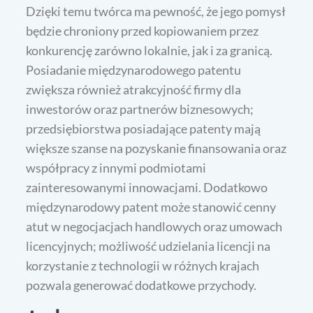
Dzięki temu twórca ma pewność, że jego pomysł
będzie chroniony przed kopiowaniem przez
konkurencję zarówno lokalnie, jak i za granicą.
Posiadanie międzynarodowego patentu
zwiększa również atrakcyjność firmy dla
inwestorów oraz partnerów biznesowych;
przedsiębiorstwa posiadające patenty mają
większe szanse na pozyskanie finansowania oraz
współpracy z innymi podmiotami
zainteresowanymi innowacjami. Dodatkowo
międzynarodowy patent może stanowić cenny
atut w negocjacjach handlowych oraz umowach
licencyjnych; możliwość udzielania licencji na
korzystanie z technologii w różnych krajach
pozwala generować dodatkowe przychody.