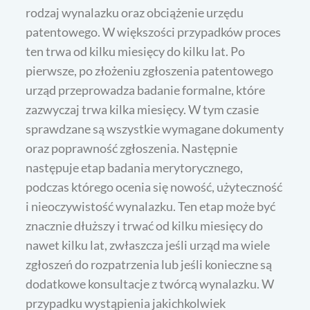
rodzaj wynalazku oraz obciążenie urzędu
patentowego. W większości przypadków proces
ten trwa od kilku miesięcy do kilku lat. Po
pierwsze, po złożeniu zgłoszenia patentowego
urząd przeprowadza badanie formalne, które
zazwyczaj trwa kilka miesięcy. W tym czasie
sprawdzane są wszystkie wymagane dokumenty
oraz poprawność zgłoszenia. Następnie
następuje etap badania merytorycznego,
podczas którego ocenia się nowość, użyteczność
i nieoczywistość wynalazku. Ten etap może być
znacznie dłuższy i trwać od kilku miesięcy do
nawet kilku lat, zwłaszcza jeśli urząd ma wiele
zgłoszeń do rozpatrzenia lub jeśli konieczne są
dodatkowe konsultacje z twórcą wynalazku. W
przypadku wystąpienia jakichkolwiek