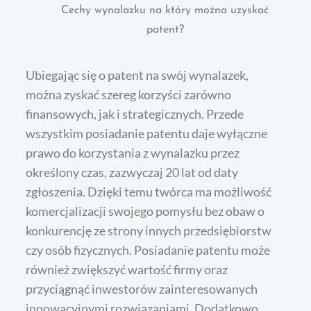
Cechy wynalazku na który można uzyskać
patent?
Ubiegając się o patent na swój wynalazek,
można zyskać szereg korzyści zarówno
finansowych, jak i strategicznych. Przede
wszystkim posiadanie patentu daje wyłączne
prawo do korzystania z wynalazku przez
określony czas, zazwyczaj 20 lat od daty
zgłoszenia. Dzięki temu twórca ma możliwość
komercjalizacji swojego pomysłu bez obaw o
konkurencję ze strony innych przedsiębiorstw
czy osób fizycznych. Posiadanie patentu może
również zwiększyć wartość firmy oraz
przyciągnąć inwestorów zainteresowanych
innowacyjnymi rozwiązaniami. Dodatkowo