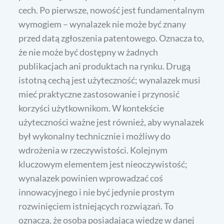
cech. Po pierwsze, nowość jest fundamentalnym
wymogiem – wynalazek nie może być znany
przed datą zgłoszenia patentowego. Oznacza to,
że nie może być dostępny w żadnych
publikacjach ani produktach na rynku. Drugą
istotną cechą jest użyteczność; wynalazek musi
mieć praktyczne zastosowanie i przynosić
korzyści użytkownikom. W kontekście
użyteczności ważne jest również, aby wynalazek
był wykonalny technicznie i możliwy do
wdrożenia w rzeczywistości. Kolejnym
kluczowym elementem jest nieoczywistość;
wynalazek powinien wprowadzać coś
innowacyjnego i nie być jedynie prostym
rozwinięciem istniejących rozwiązań. To
oznacza, że osoba posiadająca wiedzę w danej