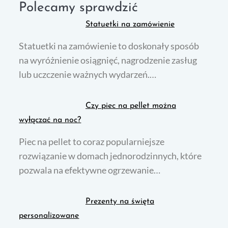
Polecamy sprawdzić
Statuetki na zamówienie
Statuetki na zamówienie to doskonały sposób
na wyróżnienie osiągnięć, nagrodzenie zasług
lub uczczenie ważnych wydarzeń.…
Czy piec na pellet można
wyłączać na noc?
Piec na pellet to coraz popularniejsze
rozwiązanie w domach jednorodzinnych, które
pozwala na efektywne ogrzewanie…
Prezenty na święta
personalizowane