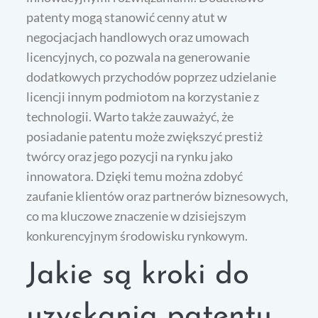
patenty mogą stanowić cenny atut w
negocjacjach handlowych oraz umowach
licencyjnych, co pozwala na generowanie
dodatkowych przychodów poprzez udzielanie
licencji innym podmiotom na korzystanie z
technologii. Warto także zauważyć, że
posiadanie patentu może zwiększyć prestiż
twórcy oraz jego pozycji na rynku jako
innowatora. Dzięki temu można zdobyć
zaufanie klientów oraz partnerów biznesowych,
co ma kluczowe znaczenie w dzisiejszym
konkurencyjnym środowisku rynkowym.
Jakie są kroki do
uzyskania patentu