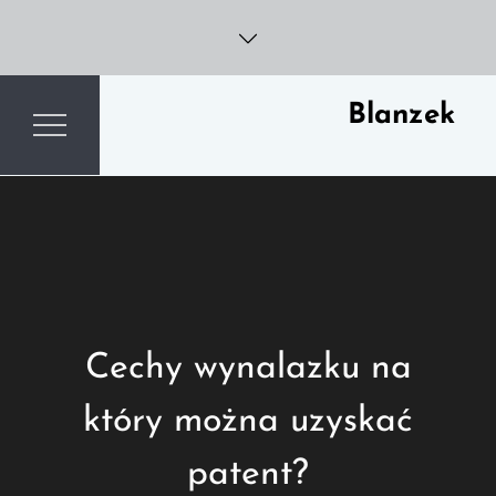
Skip
to
content
Blanzek
Cechy wynalazku na
który można uzyskać
patent?