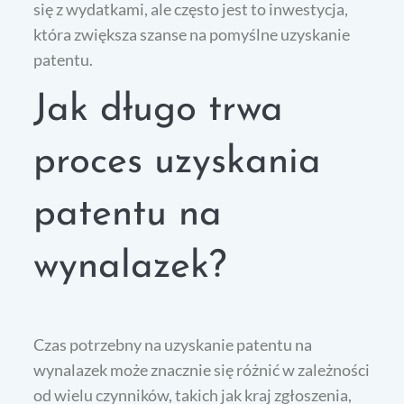
się z wydatkami, ale często jest to inwestycja,
która zwiększa szanse na pomyślne uzyskanie
patentu.
Jak długo trwa
proces uzyskania
patentu na
wynalazek?
Czas potrzebny na uzyskanie patentu na
wynalazek może znacznie się różnić w zależności
od wielu czynników, takich jak kraj zgłoszenia,