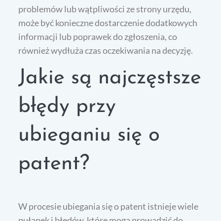
problemów lub wątpliwości ze strony urzędu,
może być konieczne dostarczenie dodatkowych
informacji lub poprawek do zgłoszenia, co
również wydłuża czas oczekiwania na decyzję.
Jakie są najczęstsze
błędy przy
ubieganiu się o
patent?
W procesie ubiegania się o patent istnieje wiele
pułapek i błędów, które mogą prowadzić do