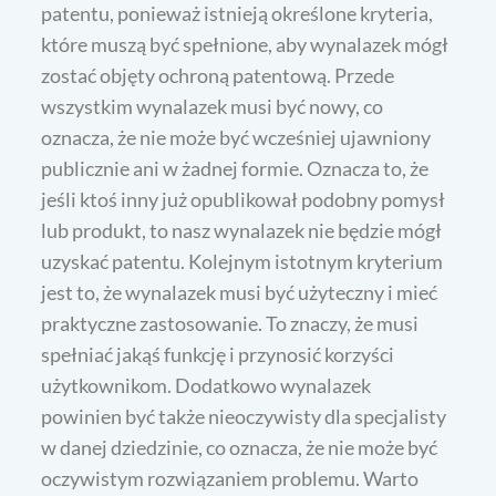
patentu, ponieważ istnieją określone kryteria,
które muszą być spełnione, aby wynalazek mógł
zostać objęty ochroną patentową. Przede
wszystkim wynalazek musi być nowy, co
oznacza, że nie może być wcześniej ujawniony
publicznie ani w żadnej formie. Oznacza to, że
jeśli ktoś inny już opublikował podobny pomysł
lub produkt, to nasz wynalazek nie będzie mógł
uzyskać patentu. Kolejnym istotnym kryterium
jest to, że wynalazek musi być użyteczny i mieć
praktyczne zastosowanie. To znaczy, że musi
spełniać jakąś funkcję i przynosić korzyści
użytkownikom. Dodatkowo wynalazek
powinien być także nieoczywisty dla specjalisty
w danej dziedzinie, co oznacza, że nie może być
oczywistym rozwiązaniem problemu. Warto