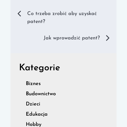
Nawigacja
Co trzeba zrobić aby uzyskać
patent?
wpisu
Jak wprowadzić patent?
Kategorie
Biznes
Budownictwo
Dzieci
Edukacja
Hobby