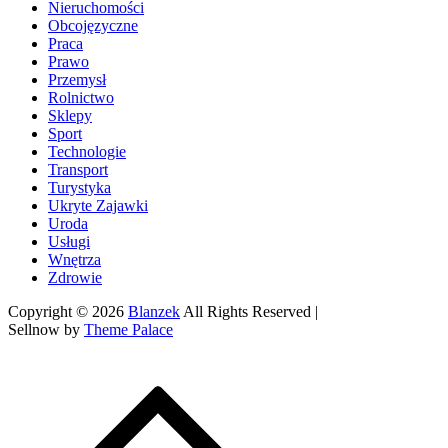
Nieruchomości
Obcojęzyczne
Praca
Prawo
Przemysł
Rolnictwo
Sklepy
Sport
Technologie
Transport
Turystyka
Ukryte Zajawki
Uroda
Usługi
Wnętrza
Zdrowie
Copyright © 2026
Blanzek
All Rights Reserved |
Sellnow by
Theme Palace