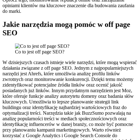
opiniami klientów ma kluczowe znaczenie dla budowania zaufania
do marki.
Jakie narzędzia mogą pomóc w off page
SEO
Co to jest off page SEO?
W dzisiejszych czasach istnieje wiele narzędzi, które mogą wspierać
działania związane z off page SEO. Jednym z najpopularniejszych
narzędzi jest Ahrefs, które umożliwia analizę profilu linków
zwrotnych oraz monitorowanie konkurencji. Dzięki temu możemy
zidentyfikować potencjalne źródła linków oraz ocenić jakość
posiadanych już linków. Innym przydatnym narzędziem jest Moz,
które oferuje funkcje analizy autorytetu domeny oraz badania słów
kluczowych. Umożliwia to lepsze planowanie strategii link
buildingu oraz identyfikację najbardziej wartościowych fraz do
optymalizacji treści. Narzędzia takie jak BuzzSumo pozwalają na
analizę popularności treści w mediach społecznościowych oraz
identyfikację influencerów w danej branży, co może być pomocne
przy planowaniu kampanii marketingowych. Warto również
korzystać z Google Analytics i Google Search Console do