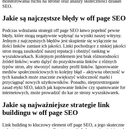
monitorowania ruchu na stronie oraz analizy skuteczności działań
SEO.
Jakie są najczęstsze błędy w off page SEO
Podczas wdrażania strategii off page SEO łatwo popełnić pewne
błędy, które mogą negatywnie wpłynąć na wyniki naszej witryny.
Jednym z najczęstszych błędów jest skupienie się wyłącznie na
ilości linków zamiast ich jakości. Linki pochodzące z niskiej jakości
stron mogą zaszkodzić naszej reputacji i obniżyć ranking w
wyszukiwarkach. Kolejnym problemem jest brak różnorodności
źródeł linków; warto dążyć do pozyskiwania linków z różnych
typów stron, aby stworzyć naturalny profil linków. Ignorowanie
mediów społecznościowych to kolejny błąd – aktywna obecność w
tych kanałach może znacznie zwiększyć widoczność marki i
przyciągnąć nowych użytkowników. Ponadto, nieprzestrzeganie
zasad etyki SEO, takich jak kupowanie linków czy spamowanie for
internetowych, może prowadzić do kar ze strony wyszukiwarek.
Jakie są najważniejsze strategie link
buildingu w off page SEO
Link building to kluczowy element off page SEO, a jego skuteczne