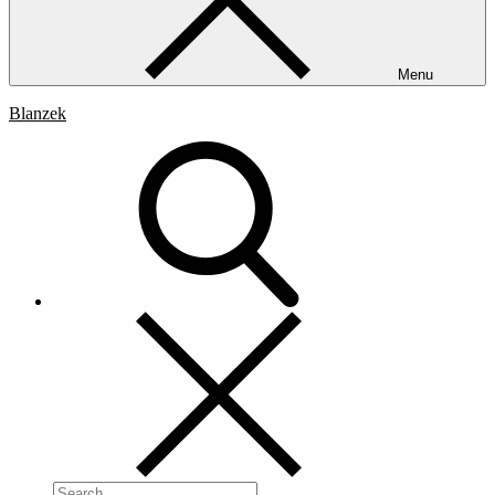
Menu
Blanzek
Search