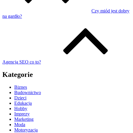
Czy miód jest dobry
na gardło?
Agencja SEO co to?
Kategorie
Biznes
Budownictwo
Dzieci
Edukacja
Hobby
Imprezy
Marketing
Moda
Motoryzacja