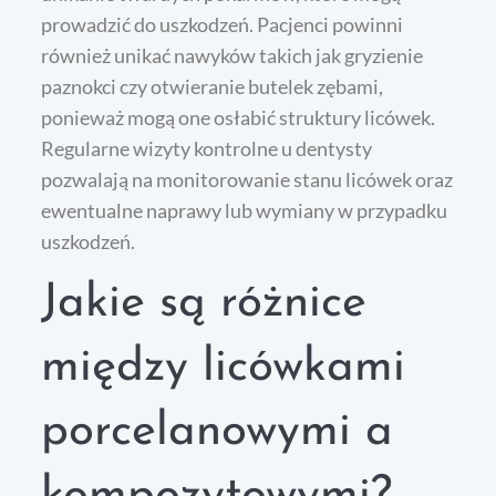
prowadzić do uszkodzeń. Pacjenci powinni
również unikać nawyków takich jak gryzienie
paznokci czy otwieranie butelek zębami,
ponieważ mogą one osłabić struktury licówek.
Regularne wizyty kontrolne u dentysty
pozwalają na monitorowanie stanu licówek oraz
ewentualne naprawy lub wymiany w przypadku
uszkodzeń.
Jakie są różnice
między licówkami
porcelanowymi a