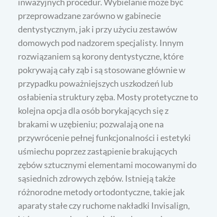
inwazyjnych procedur. Wybielanie może być
przeprowadzane zarówno w gabinecie
dentystycznym, jak i przy użyciu zestawów
domowych pod nadzorem specjalisty. Innym
rozwiązaniem są korony dentystyczne, które
pokrywają cały ząb i są stosowane głównie w
przypadku poważniejszych uszkodzeń lub
osłabienia struktury zęba. Mosty protetyczne to
kolejna opcja dla osób borykających się z
brakami w uzębieniu; pozwalają one na
przywrócenie pełnej funkcjonalności i estetyki
uśmiechu poprzez zastąpienie brakujących
zębów sztucznymi elementami mocowanymi do
sąsiednich zdrowych zębów. Istnieją także
różnorodne metody ortodontyczne, takie jak
aparaty stałe czy ruchome nakładki Invisalign,