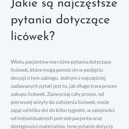
Jakie są najczęstsze
pytania dotyczące
licówek?
Wielu pacjentów ma różne pytania dotyczące
licówek, które mogą pomóc im w podjęciu
decyzji o tym zabiegu. Jednym z najczęściej
zadawanych pytań jest to, jak długo trwa proces
zakupu licówek. Zazwyczaj cały proces, od
pierwszej wizyty do założenia licówek, może
zająć od kilku dni do kilku tygodni, w zależności
od indywidualnych potrzeb pacjenta oraz
dostępności materiałów. Inne pytanie dotyczy