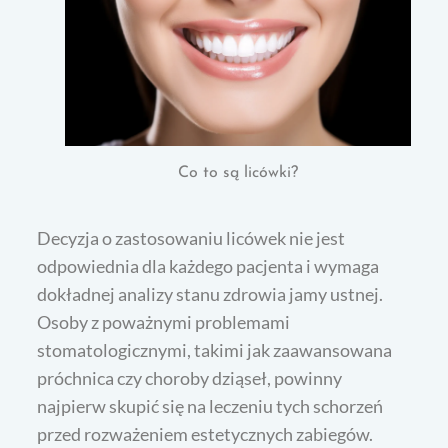
Co to są licówki?
Decyzja o zastosowaniu licówek nie jest
odpowiednia dla każdego pacjenta i wymaga
dokładnej analizy stanu zdrowia jamy ustnej.
Osoby z poważnymi problemami
stomatologicznymi, takimi jak zaawansowana
próchnica czy choroby dziąseł, powinny
najpierw skupić się na leczeniu tych schorzeń
przed rozważeniem estetycznych zabiegów.