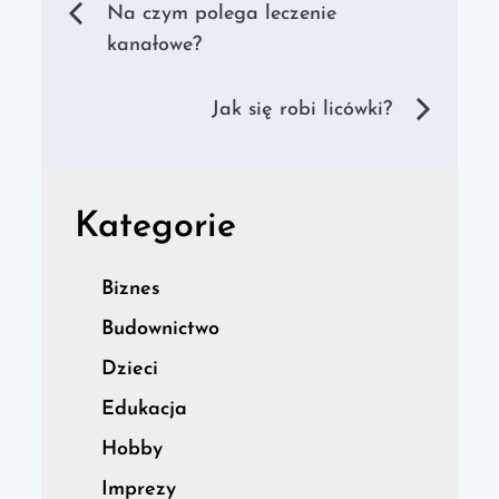
Nawigacja
Na czym polega leczenie
kanałowe?
wpisu
Jak się robi licówki?
Kategorie
Biznes
Budownictwo
Dzieci
Edukacja
Hobby
Imprezy