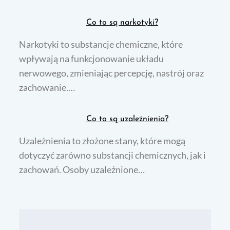
Co to są narkotyki?
Narkotyki to substancje chemiczne, które
wpływają na funkcjonowanie układu
nerwowego, zmieniając percepcję, nastrój oraz
zachowanie.…
Co to są uzależnienia?
Uzależnienia to złożone stany, które mogą
dotyczyć zarówno substancji chemicznych, jak i
zachowań. Osoby uzależnione…