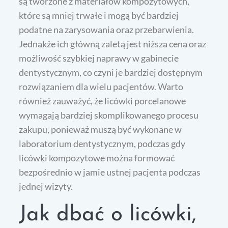
są tworzone z materiałów kompozytowych,
które są mniej trwałe i mogą być bardziej
podatne na zarysowania oraz przebarwienia.
Jednakże ich główną zaletą jest niższa cena oraz
możliwość szybkiej naprawy w gabinecie
dentystycznym, co czyni je bardziej dostępnym
rozwiązaniem dla wielu pacjentów. Warto
również zauważyć, że licówki porcelanowe
wymagają bardziej skomplikowanego procesu
zakupu, ponieważ muszą być wykonane w
laboratorium dentystycznym, podczas gdy
licówki kompozytowe można formować
bezpośrednio w jamie ustnej pacjenta podczas
jednej wizyty.
Jak dbać o licówki,