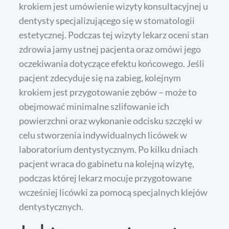
krokiem jest umówienie wizyty konsultacyjnej u
dentysty specjalizującego się w stomatologii
estetycznej. Podczas tej wizyty lekarz oceni stan
zdrowia jamy ustnej pacjenta oraz omówi jego
oczekiwania dotyczące efektu końcowego. Jeśli
pacjent zdecyduje się na zabieg, kolejnym
krokiem jest przygotowanie zębów – może to
obejmować minimalne szlifowanie ich
powierzchni oraz wykonanie odcisku szczęki w
celu stworzenia indywidualnych licówek w
laboratorium dentystycznym. Po kilku dniach
pacjent wraca do gabinetu na kolejną wizytę,
podczas której lekarz mocuje przygotowane
wcześniej licówki za pomocą specjalnych klejów
dentystycznych.