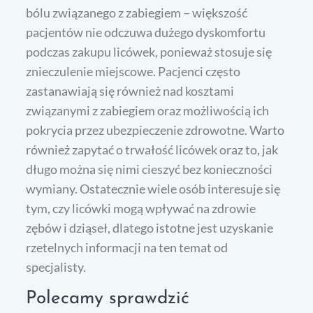
bólu związanego z zabiegiem – większość
pacjentów nie odczuwa dużego dyskomfortu
podczas zakupu licówek, ponieważ stosuje się
znieczulenie miejscowe. Pacjenci często
zastanawiają się również nad kosztami
związanymi z zabiegiem oraz możliwością ich
pokrycia przez ubezpieczenie zdrowotne. Warto
również zapytać o trwałość licówek oraz to, jak
długo można się nimi cieszyć bez konieczności
wymiany. Ostatecznie wiele osób interesuje się
tym, czy licówki mogą wpływać na zdrowie
zębów i dziąseł, dlatego istotne jest uzyskanie
rzetelnych informacji na ten temat od
specjalisty.
Polecamy sprawdzić