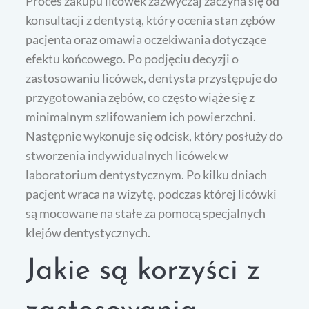
Proces zakupu licówek zazwyczaj zaczyna się od
konsultacji z dentystą, który ocenia stan zębów
pacjenta oraz omawia oczekiwania dotyczące
efektu końcowego. Po podjęciu decyzji o
zastosowaniu licówek, dentysta przystępuje do
przygotowania zębów, co często wiąże się z
minimalnym szlifowaniem ich powierzchni.
Następnie wykonuje się odcisk, który posłuży do
stworzenia indywidualnych licówek w
laboratorium dentystycznym. Po kilku dniach
pacjent wraca na wizytę, podczas której licówki
są mocowane na stałe za pomocą specjalnych
klejów dentystycznych.
Jakie są korzyści z