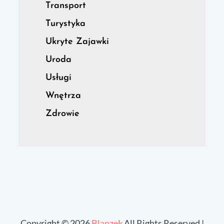
Transport
Turystyka
Ukryte Zajawki
Uroda
Usługi
Wnętrza
Zdrowie
Copyright © 2026
Blanzek
All Rights Reserved |