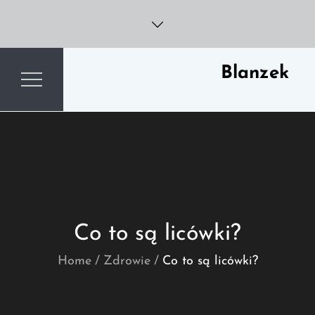
Skip
to
content
Blanzek
Co to są licówki?
Home
Zdrowie
Co to są licówki?