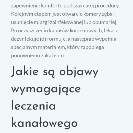
zapewnienie komfortu podczas całej procedury.
Kolejnym etapem jest otwarcie komory zęba i
usunięcie miazgi zainfekowanej lub obumarłej.
Po oczyszczeniu kanałów korzeniowych, lekarz
dezynfekuje je i formuje, a następnie wypełnia
specjalnym materiałem, który zapobiega
ponownemu zakażeniu.
Jakie są objawy
wymagające
leczenia
kanałowego