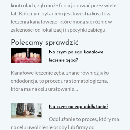
kontrolach, ząb może funkcjonować przez wiele
lat. Kolejnym pytaniem jest kwestia kosztów
leczenia kanałowego, które mogą się różnić w
zależności od lokalizacji i specyfiki zabiegu.
Polecamy sprawdzić
Na czym polega kanałowe
leczenie zęba?
Kanałowe leczenie zęba, znane również jako
endodoncja, to procedura stomatologiczna,
która ma na celu uratowanie…
Na czym polega oddłużanie?
Oddłużanie to proces, który ma
na celu uwolnienie osoby lub firmy od