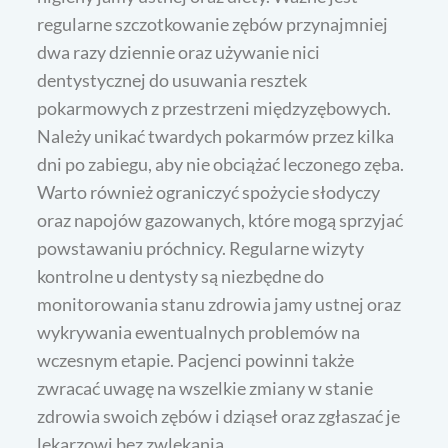
regularne szczotkowanie zębów przynajmniej
dwa razy dziennie oraz używanie nici
dentystycznej do usuwania resztek
pokarmowych z przestrzeni międzyzębowych.
Należy unikać twardych pokarmów przez kilka
dni po zabiegu, aby nie obciążać leczonego zęba.
Warto również ograniczyć spożycie słodyczy
oraz napojów gazowanych, które mogą sprzyjać
powstawaniu próchnicy. Regularne wizyty
kontrolne u dentysty są niezbędne do
monitorowania stanu zdrowia jamy ustnej oraz
wykrywania ewentualnych problemów na
wczesnym etapie. Pacjenci powinni także
zwracać uwagę na wszelkie zmiany w stanie
zdrowia swoich zębów i dziąseł oraz zgłaszać je
lekarzowi bez zwlekania.