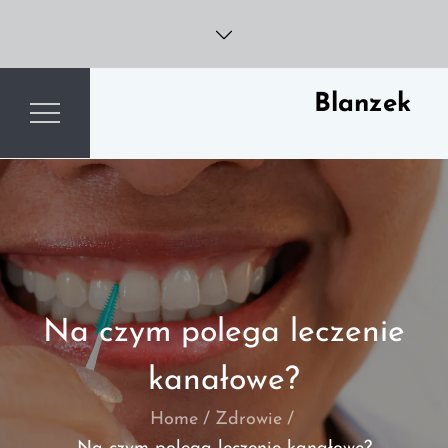
Skip
to
content
Blanzek
Na czym polega leczenie
kanałowe?
Home
Zdrowie