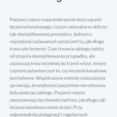
Pacjenci często mają wiele pytań dotyczących
leczenia kanałowego, co jest naturalne w obliczu
tak skomplikowanej procedury. Jednym z
najczęściej zadawanych pytań jest to, jak długo
trwa całe leczenie. Czas trwania zabiegu zależy
od stopnia skomplikowania przypadku, ale
zazwyczaj trwa od jednej do trzech wizyt. Innym
częstym pytaniem jest to, czy leczenie kanałowe
jest bolesne. Współczesne metody znieczulenia
sprawiają, że większość pacjentów nie odczuwa
bólu podczas zabiegu. Pacjenci często
zastanawiają się również nad tym, jak długo ząb
leczony kanałowo może służyć. Przy
odpowiedniej pielęgnacji i regularnych