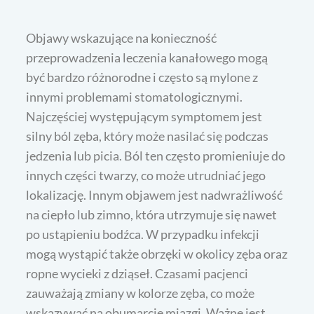
Objawy wskazujące na konieczność
przeprowadzenia leczenia kanałowego mogą
być bardzo różnorodne i często są mylone z
innymi problemami stomatologicznymi.
Najczęściej występującym symptomem jest
silny ból zęba, który może nasilać się podczas
jedzenia lub picia. Ból ten często promieniuje do
innych części twarzy, co może utrudniać jego
lokalizację. Innym objawem jest nadwrażliwość
na ciepło lub zimno, która utrzymuje się nawet
po ustąpieniu bodźca. W przypadku infekcji
mogą wystąpić także obrzęki w okolicy zęba oraz
ropne wycieki z dziąseł. Czasami pacjenci
zauważają zmiany w kolorze zęba, co może
wskazywać na obumarcie miazgi. Ważne jest,