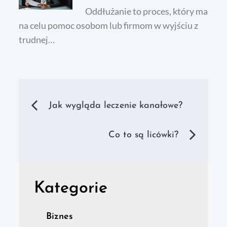
Oddłużanie to proces, który ma
na celu pomoc osobom lub firmom w wyjściu z
trudnej…
Nawigacja
Jak wygląda leczenie kanałowe?
wpisu
Co to są licówki?
Kategorie
Biznes