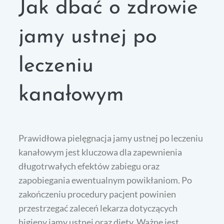
Jak dbać o zdrowie
jamy ustnej po
leczeniu
kanałowym
Prawidłowa pielęgnacja jamy ustnej po leczeniu
kanałowym jest kluczowa dla zapewnienia
długotrwałych efektów zabiegu oraz
zapobiegania ewentualnym powikłaniom. Po
zakończeniu procedury pacjent powinien
przestrzegać zaleceń lekarza dotyczących
higieny jamy ustnej oraz diety. Ważne jest