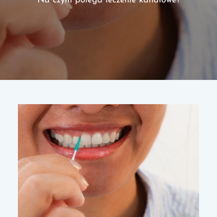
Na czym polega leczenie kanałowe?