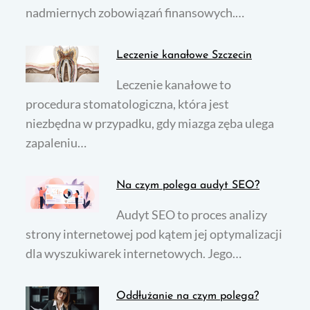
nadmiernych zobowiązań finansowych.…
Leczenie kanałowe Szczecin
Leczenie kanałowe to
procedura stomatologiczna, która jest
niezbędna w przypadku, gdy miazga zęba ulega
zapaleniu…
Na czym polega audyt SEO?
Audyt SEO to proces analizy
strony internetowej pod kątem jej optymalizacji
dla wyszukiwarek internetowych. Jego…
Oddłużanie na czym polega?