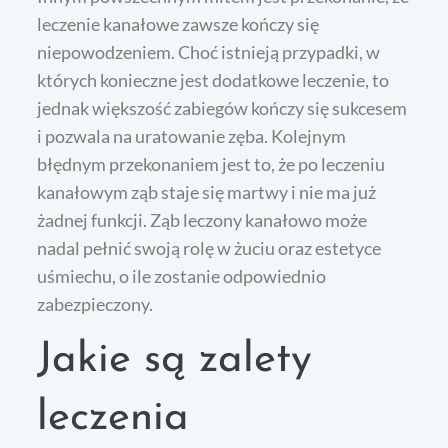
leczenie kanałowe zawsze kończy się
niepowodzeniem. Choć istnieją przypadki, w
których konieczne jest dodatkowe leczenie, to
jednak większość zabiegów kończy się sukcesem
i pozwala na uratowanie zęba. Kolejnym
błędnym przekonaniem jest to, że po leczeniu
kanałowym ząb staje się martwy i nie ma już
żadnej funkcji. Ząb leczony kanałowo może
nadal pełnić swoją rolę w żuciu oraz estetyce
uśmiechu, o ile zostanie odpowiednio
zabezpieczony.
Jakie są zalety
leczenia