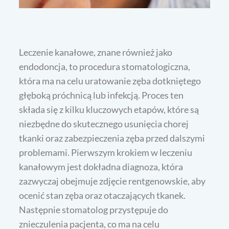
Leczenie kanałowe, znane również jako
endodoncja, to procedura stomatologiczna,
która ma na celu uratowanie zęba dotkniętego
głęboką próchnicą lub infekcją. Proces ten
składa się z kilku kluczowych etapów, które są
niezbędne do skutecznego usunięcia chorej
tkanki oraz zabezpieczenia zęba przed dalszymi
problemami. Pierwszym krokiem w leczeniu
kanałowym jest dokładna diagnoza, która
zazwyczaj obejmuje zdjęcie rentgenowskie, aby
ocenić stan zęba oraz otaczających tkanek.
Następnie stomatolog przystępuje do
znieczulenia pacjenta, co ma na celu