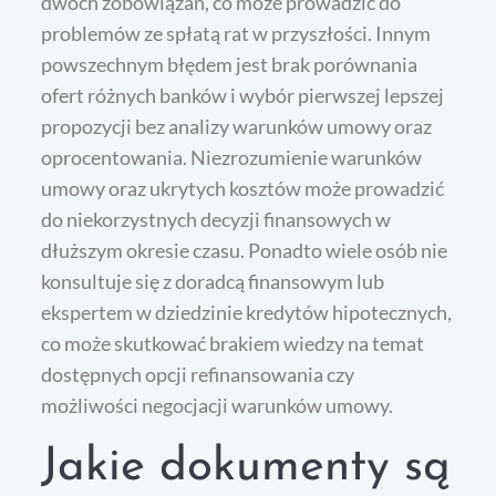
dwóch zobowiązań, co może prowadzić do
problemów ze spłatą rat w przyszłości. Innym
powszechnym błędem jest brak porównania
ofert różnych banków i wybór pierwszej lepszej
propozycji bez analizy warunków umowy oraz
oprocentowania. Niezrozumienie warunków
umowy oraz ukrytych kosztów może prowadzić
do niekorzystnych decyzji finansowych w
dłuższym okresie czasu. Ponadto wiele osób nie
konsultuje się z doradcą finansowym lub
ekspertem w dziedzinie kredytów hipotecznych,
co może skutkować brakiem wiedzy na temat
dostępnych opcji refinansowania czy
możliwości negocjacji warunków umowy.
Jakie dokumenty są