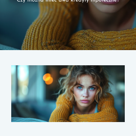
Czy można mieć dwa kredyty hipoteczne?