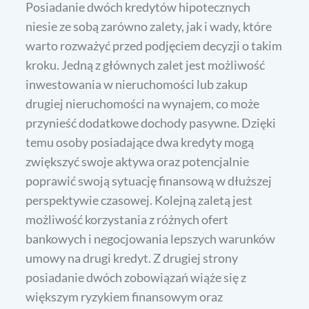
Posiadanie dwóch kredytów hipotecznych
niesie ze sobą zarówno zalety, jak i wady, które
warto rozważyć przed podjęciem decyzji o takim
kroku. Jedną z głównych zalet jest możliwość
inwestowania w nieruchomości lub zakup
drugiej nieruchomości na wynajem, co może
przynieść dodatkowe dochody pasywne. Dzięki
temu osoby posiadające dwa kredyty mogą
zwiększyć swoje aktywa oraz potencjalnie
poprawić swoją sytuację finansową w dłuższej
perspektywie czasowej. Kolejną zaletą jest
możliwość korzystania z różnych ofert
bankowych i negocjowania lepszych warunków
umowy na drugi kredyt. Z drugiej strony
posiadanie dwóch zobowiązań wiąże się z
większym ryzykiem finansowym oraz