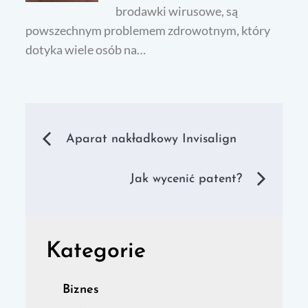
brodawki wirusowe, są
powszechnym problemem zdrowotnym, który
dotyka wiele osób na…
Nawigacja
Aparat nakładkowy Invisalign
wpisu
Jak wycenić patent?
Kategorie
Biznes