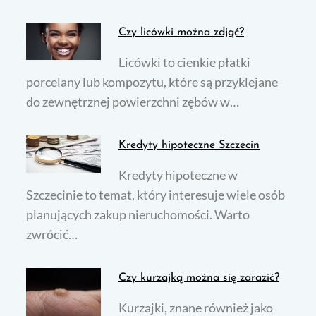
Czy licówki można zdjąć?
Licówki to cienkie płatki
porcelany lub kompozytu, które są przyklejane
do zewnętrznej powierzchni zębów w…
Kredyty hipoteczne Szczecin
Kredyty hipoteczne w
Szczecinie to temat, który interesuje wiele osób
planujących zakup nieruchomości. Warto
zwrócić…
Czy kurzajką można się zarazić?
Kurzajki, znane również jako