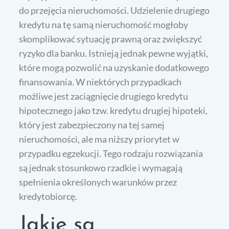
do przejęcia nieruchomości. Udzielenie drugiego
kredytu na tę samą nieruchomość mogłoby
skomplikować sytuację prawną oraz zwiększyć
ryzyko dla banku. Istnieją jednak pewne wyjątki,
które mogą pozwolić na uzyskanie dodatkowego
finansowania. W niektórych przypadkach
możliwe jest zaciągnięcie drugiego kredytu
hipotecznego jako tzw. kredytu drugiej hipoteki,
który jest zabezpieczony na tej samej
nieruchomości, ale ma niższy priorytet w
przypadku egzekucji. Tego rodzaju rozwiązania
są jednak stosunkowo rzadkie i wymagają
spełnienia określonych warunków przez
kredytobiorcę.
Jakie są