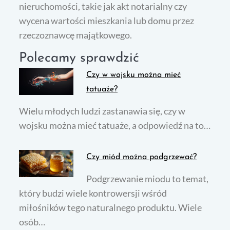
nieruchomości, takie jak akt notarialny czy
wycena wartości mieszkania lub domu przez
rzeczoznawcę majątkowego.
Polecamy sprawdzić
Czy w wojsku można mieć
tatuaże?
Wielu młodych ludzi zastanawia się, czy w
wojsku można mieć tatuaże, a odpowiedź na to…
Czy miód można podgrzewać?
Podgrzewanie miodu to temat,
który budzi wiele kontrowersji wśród
miłośników tego naturalnego produktu. Wiele
osób…