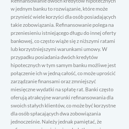
Refinansowanie dwóch kredytów hipotecznych
w jednym banku to rozwiązanie, które może
przynieść wiele korzyści dla osób posiadających
takie zobowiązania. Refinansowanie polega na
przeniesieniu istniejącego długu do innej oferty
bankowej, co często wiąże się z niższymi ratami
lub korzystniejszymi warunkami umowy. W
przypadku posiadania dwóch kredytów
hipotecznych w tym samym banku możliwe jest
połączenie ich w jedną całość, co może uprościć
zarządzanie finansami oraz zmniejszyć
miesięczne wydatki na spłatę rat. Banki często
oferują atrakcyjne warunki refinansowania dla
swoich stałych klientów, co może być korzystne
dla osób spłacających dwa zobowiązania
jednocześnie. Należy jednak pamiętać, że