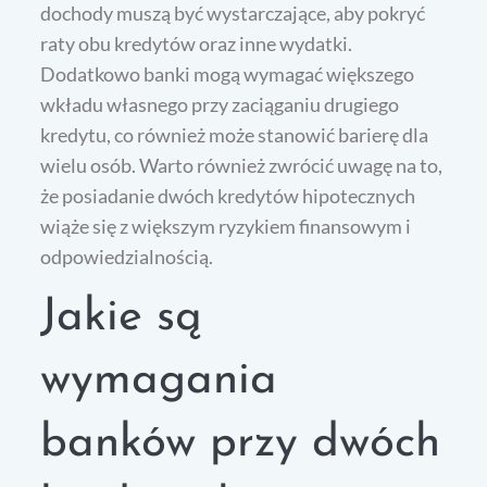
dochody muszą być wystarczające, aby pokryć
raty obu kredytów oraz inne wydatki.
Dodatkowo banki mogą wymagać większego
wkładu własnego przy zaciąganiu drugiego
kredytu, co również może stanowić barierę dla
wielu osób. Warto również zwrócić uwagę na to,
że posiadanie dwóch kredytów hipotecznych
wiąże się z większym ryzykiem finansowym i
odpowiedzialnością.
Jakie są
wymagania
banków przy dwóch