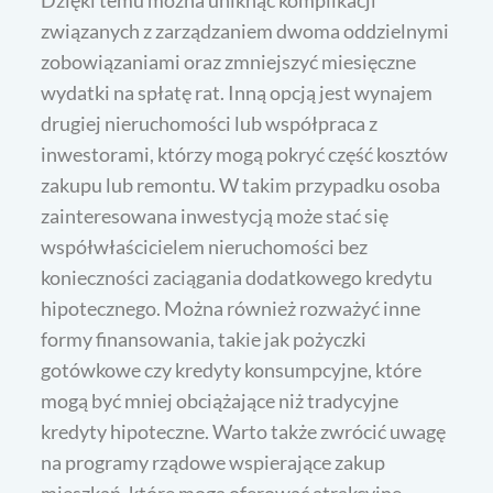
Dzięki temu można uniknąć komplikacji
związanych z zarządzaniem dwoma oddzielnymi
zobowiązaniami oraz zmniejszyć miesięczne
wydatki na spłatę rat. Inną opcją jest wynajem
drugiej nieruchomości lub współpraca z
inwestorami, którzy mogą pokryć część kosztów
zakupu lub remontu. W takim przypadku osoba
zainteresowana inwestycją może stać się
współwłaścicielem nieruchomości bez
konieczności zaciągania dodatkowego kredytu
hipotecznego. Można również rozważyć inne
formy finansowania, takie jak pożyczki
gotówkowe czy kredyty konsumpcyjne, które
mogą być mniej obciążające niż tradycyjne
kredyty hipoteczne. Warto także zwrócić uwagę
na programy rządowe wspierające zakup