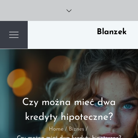
Skip
to
content
Blanzek
Czy można mieć dwa
kredyty hipoteczne?
Home
Biznes