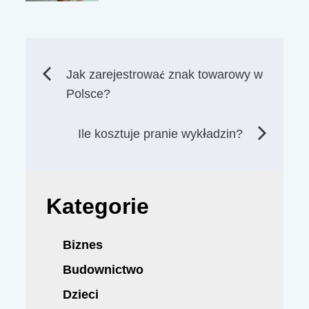
Nawigacja
Jak zarejestrować znak towarowy w
Polsce?
wpisu
Ile kosztuje pranie wykładzin?
Kategorie
Biznes
Budownictwo
Dzieci