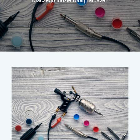
Dlaczego ludzie robią tatuaże?