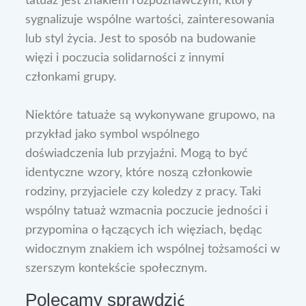
tatuaż jest znakiem rozpoznawczym, który
sygnalizuje wspólne wartości, zainteresowania
lub styl życia. Jest to sposób na budowanie
więzi i poczucia solidarności z innymi
członkami grupy.
Niektóre tatuaże są wykonywane grupowo, na
przykład jako symbol wspólnego
doświadczenia lub przyjaźni. Mogą to być
identyczne wzory, które noszą członkowie
rodziny, przyjaciele czy koledzy z pracy. Taki
wspólny tatuaż wzmacnia poczucie jedności i
przypomina o łączących ich więziach, będąc
widocznym znakiem ich wspólnej tożsamości w
szerszym kontekście społecznym.
Polecamy sprawdzić