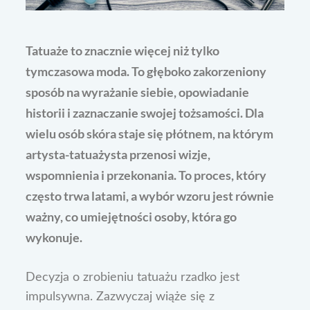
Tatuaże to znacznie więcej niż tylko
tymczasowa moda. To głęboko zakorzeniony
sposób na wyrażanie siebie, opowiadanie
historii i zaznaczanie swojej tożsamości. Dla
wielu osób skóra staje się płótnem, na którym
artysta-tatuażysta przenosi wizje,
wspomnienia i przekonania. To proces, który
często trwa latami, a wybór wzoru jest równie
ważny, co umiejętności osoby, która go
wykonuje.
Decyzja o zrobieniu tatuażu rzadko jest
impulsywna. Zazwyczaj wiąże się z