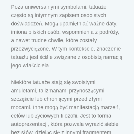
Poza uniwersalnymi symbolami, tatuaże
często są intymnym zapisem osobistych
doświadczeń. Mogą upamiętniać ważne daty,
imiona bliskich osób, wspomnienia z podróży,
a nawet trudne chwile, które zostały
przezwyciężone. W tym kontekście, znaczenie
tatuażu jest ściśle związane z osobistą narracją
jego właściciela.
Niektóre tatuaże stają się swoistymi
amuletami, talizmanami przynoszącymi
szczęście lub chroniącymi przed złymi
mocami. Inne mogą być manifestacją marzeń,
celów lub życiowych filozofii. Jest to forma
autoprezentacji, która pozwala wyrazić siebie
bez słów, dzieląc się z innymi fragmentem