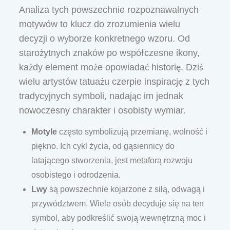
Analiza tych powszechnie rozpoznawalnych
motywów to klucz do zrozumienia wielu
decyzji o wyborze konkretnego wzoru. Od
starożytnych znaków po współczesne ikony,
każdy element może opowiadać historię. Dziś
wielu artystów tatuażu czerpie inspirację z tych
tradycyjnych symboli, nadając im jednak
nowoczesny charakter i osobisty wymiar.
Motyle
często symbolizują przemianę, wolność i
piękno. Ich cykl życia, od gąsiennicy do
latającego stworzenia, jest metaforą rozwoju
osobistego i odrodzenia.
Lwy
są powszechnie kojarzone z siłą, odwagą i
przywództwem. Wiele osób decyduje się na ten
symbol, aby podkreślić swoją wewnętrzną moc i