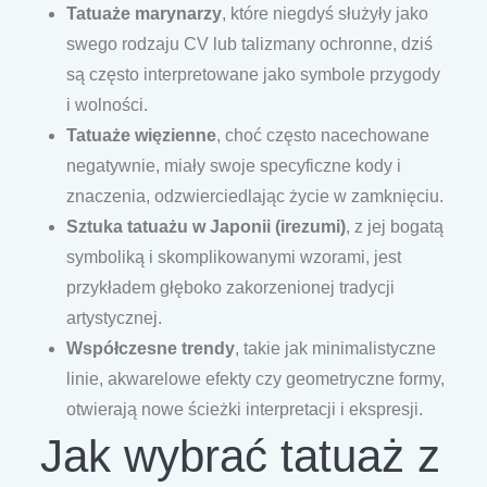
Tatuaże marynarzy
, które niegdyś służyły jako
swego rodzaju CV lub talizmany ochronne, dziś
są często interpretowane jako symbole przygody
i wolności.
Tatuaże więzienne
, choć często nacechowane
negatywnie, miały swoje specyficzne kody i
znaczenia, odzwierciedlając życie w zamknięciu.
Sztuka tatuażu w Japonii (irezumi)
, z jej bogatą
symboliką i skomplikowanymi wzorami, jest
przykładem głęboko zakorzenionej tradycji
artystycznej.
Współczesne trendy
, takie jak minimalistyczne
linie, akwarelowe efekty czy geometryczne formy,
otwierają nowe ścieżki interpretacji i ekspresji.
Jak wybrać tatuaż z