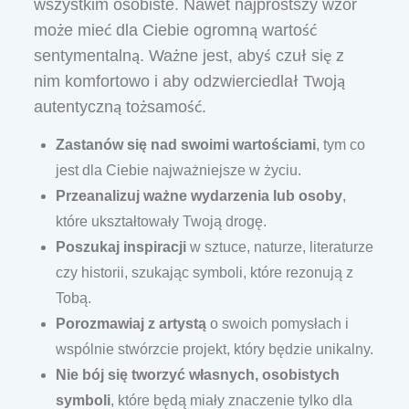
wszystkim osobiste. Nawet najprostszy wzór
może mieć dla Ciebie ogromną wartość
sentymentalną. Ważne jest, abyś czuł się z
nim komfortowo i aby odzwierciedlał Twoją
autentyczną tożsamość.
Zastanów się nad swoimi wartościami
, tym co
jest dla Ciebie najważniejsze w życiu.
Przeanalizuj ważne wydarzenia lub osoby
,
które ukształtowały Twoją drogę.
Poszukaj inspiracji
w sztuce, naturze, literaturze
czy historii, szukając symboli, które rezonują z
Tobą.
Porozmawiaj z artystą
o swoich pomysłach i
wspólnie stwórzcie projekt, który będzie unikalny.
Nie bój się tworzyć własnych, osobistych
symboli
, które będą miały znaczenie tylko dla