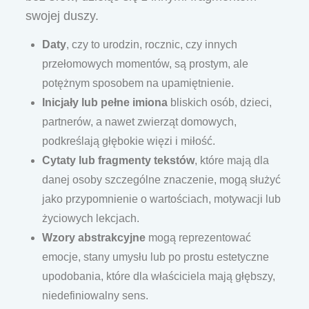
swojej duszy.
Daty
, czy to urodzin, rocznic, czy innych
przełomowych momentów, są prostym, ale
potężnym sposobem na upamiętnienie.
Inicjały lub pełne imiona
bliskich osób, dzieci,
partnerów, a nawet zwierząt domowych,
podkreślają głębokie więzi i miłość.
Cytaty lub fragmenty tekstów
, które mają dla
danej osoby szczególne znaczenie, mogą służyć
jako przypomnienie o wartościach, motywacji lub
życiowych lekcjach.
Wzory abstrakcyjne
mogą reprezentować
emocje, stany umysłu lub po prostu estetyczne
upodobania, które dla właściciela mają głębszy,
niedefiniowalny sens.