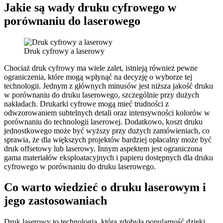
Jakie są wady druku cyfrowego w
porównaniu do laserowego
Druk cyfrowy a laserowy
Chociaż druk cyfrowy ma wiele zalet, istnieją również pewne
ograniczenia, które mogą wpłynąć na decyzję o wyborze tej
technologii. Jednym z głównych minusów jest niższa jakość druku
w porównaniu do druku laserowego, szczególnie przy dużych
nakładach. Drukarki cyfrowe mogą mieć trudności z
odwzorowaniem subtelnych detali oraz intensywności kolorów w
porównaniu do technologii laserowej. Dodatkowo, koszt druku
jednostkowego może być wyższy przy dużych zamówieniach, co
sprawia, że dla większych projektów bardziej opłacalny może być
druk offsetowy lub laserowy. Innym aspektem jest ograniczona
gama materiałów eksploatacyjnych i papieru dostępnych dla druku
cyfrowego w porównaniu do druku laserowego.
Co warto wiedzieć o druku laserowym i
jego zastosowaniach
Druk laserowy to technologia, która zdobyła popularność dzięki