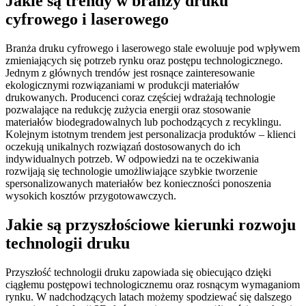
Jakie są trendy w branży druku
cyfrowego i laserowego
Branża druku cyfrowego i laserowego stale ewoluuje pod wpływem
zmieniających się potrzeb rynku oraz postępu technologicznego.
Jednym z głównych trendów jest rosnące zainteresowanie
ekologicznymi rozwiązaniami w produkcji materiałów
drukowanych. Producenci coraz częściej wdrażają technologie
pozwalające na redukcję zużycia energii oraz stosowanie
materiałów biodegradowalnych lub pochodzących z recyklingu.
Kolejnym istotnym trendem jest personalizacja produktów – klienci
oczekują unikalnych rozwiązań dostosowanych do ich
indywidualnych potrzeb. W odpowiedzi na te oczekiwania
rozwijają się technologie umożliwiające szybkie tworzenie
spersonalizowanych materiałów bez konieczności ponoszenia
wysokich kosztów przygotowawczych.
Jakie są przyszłościowe kierunki rozwoju
technologii druku
Przyszłość technologii druku zapowiada się obiecująco dzięki
ciągłemu postępowi technologicznemu oraz rosnącym wymaganiom
rynku. W nadchodzących latach możemy spodziewać się dalszego