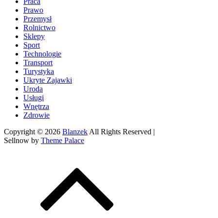
Praca
Prawo
Przemysł
Rolnictwo
Sklepy
Sport
Technologie
Transport
Turystyka
Ukryte Zajawki
Uroda
Usługi
Wnętrza
Zdrowie
Copyright © 2026
Blanzek
All Rights Reserved |
Sellnow by
Theme Palace