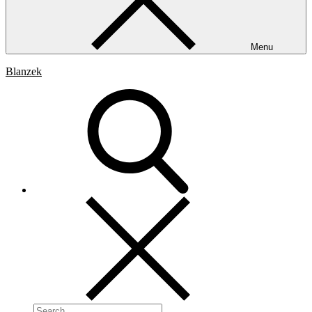
Menu
Blanzek
Search