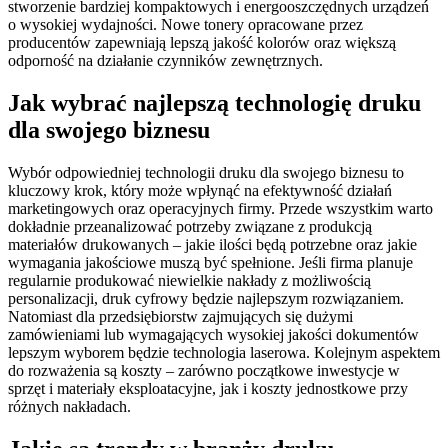
stworzenie bardziej kompaktowych i energooszczędnych urządzeń
o wysokiej wydajności. Nowe tonery opracowane przez
producentów zapewniają lepszą jakość kolorów oraz większą
odporność na działanie czynników zewnętrznych.
Jak wybrać najlepszą technologię druku
dla swojego biznesu
Wybór odpowiedniej technologii druku dla swojego biznesu to
kluczowy krok, który może wpłynąć na efektywność działań
marketingowych oraz operacyjnych firmy. Przede wszystkim warto
dokładnie przeanalizować potrzeby związane z produkcją
materiałów drukowanych – jakie ilości będą potrzebne oraz jakie
wymagania jakościowe muszą być spełnione. Jeśli firma planuje
regularnie produkować niewielkie nakłady z możliwością
personalizacji, druk cyfrowy będzie najlepszym rozwiązaniem.
Natomiast dla przedsiębiorstw zajmujących się dużymi
zamówieniami lub wymagających wysokiej jakości dokumentów
lepszym wyborem będzie technologia laserowa. Kolejnym aspektem
do rozważenia są koszty – zarówno początkowe inwestycje w
sprzęt i materiały eksploatacyjne, jak i koszty jednostkowe przy
różnych nakładach.