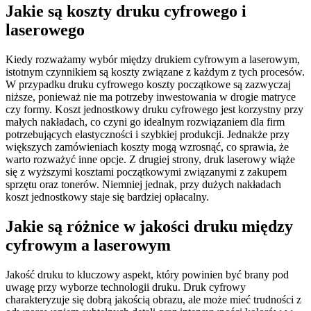
Jakie są koszty druku cyfrowego i
laserowego
Kiedy rozważamy wybór między drukiem cyfrowym a laserowym,
istotnym czynnikiem są koszty związane z każdym z tych procesów.
W przypadku druku cyfrowego koszty początkowe są zazwyczaj
niższe, ponieważ nie ma potrzeby inwestowania w drogie matryce
czy formy. Koszt jednostkowy druku cyfrowego jest korzystny przy
małych nakładach, co czyni go idealnym rozwiązaniem dla firm
potrzebujących elastyczności i szybkiej produkcji. Jednakże przy
większych zamówieniach koszty mogą wzrosnąć, co sprawia, że
warto rozważyć inne opcje. Z drugiej strony, druk laserowy wiąże
się z wyższymi kosztami początkowymi związanymi z zakupem
sprzętu oraz tonerów. Niemniej jednak, przy dużych nakładach
koszt jednostkowy staje się bardziej opłacalny.
Jakie są różnice w jakości druku między
cyfrowym a laserowym
Jakość druku to kluczowy aspekt, który powinien być brany pod
uwagę przy wyborze technologii druku. Druk cyfrowy
charakteryzuje się dobrą jakością obrazu, ale może mieć trudności z