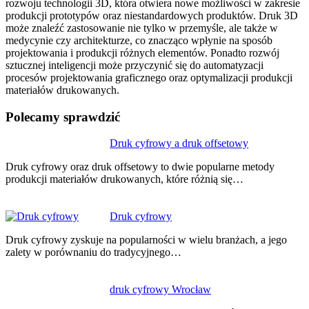
rozwoju technologii 3D, która otwiera nowe możliwości w zakresie
produkcji prototypów oraz niestandardowych produktów. Druk 3D
może znaleźć zastosowanie nie tylko w przemyśle, ale także w
medycynie czy architekturze, co znacząco wpłynie na sposób
projektowania i produkcji różnych elementów. Ponadto rozwój
sztucznej inteligencji może przyczynić się do automatyzacji
procesów projektowania graficznego oraz optymalizacji produkcji
materiałów drukowanych.
Polecamy sprawdzić
Nawigacja
Druk cyfrowy a druk offsetowy
wpisu
Druk cyfrowy oraz druk offsetowy to dwie popularne metody
produkcji materiałów drukowanych, które różnią się…
Druk cyfrowy
Druk cyfrowy zyskuje na popularności w wielu branżach, a jego
zalety w porównaniu do tradycyjnego…
druk cyfrowy Wrocław