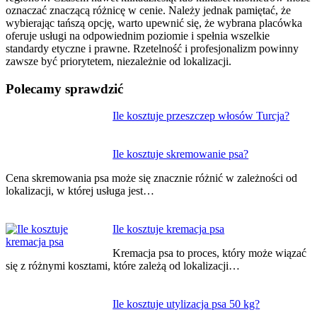
oznaczać znaczącą różnicę w cenie. Należy jednak pamiętać, że
wybierając tańszą opcję, warto upewnić się, że wybrana placówka
oferuje usługi na odpowiednim poziomie i spełnia wszelkie
standardy etyczne i prawne. Rzetelność i profesjonalizm powinny
zawsze być priorytetem, niezależnie od lokalizacji.
Polecamy sprawdzić
Nawigacja
Ile kosztuje przeszczep włosów Turcja?
wpisu
Ile kosztuje skremowanie psa?
Cena skremowania psa może się znacznie różnić w zależności od
lokalizacji, w której usługa jest…
Ile kosztuje kremacja psa
Kremacja psa to proces, który może wiązać
się z różnymi kosztami, które zależą od lokalizacji…
Ile kosztuje utylizacja psa 50 kg?