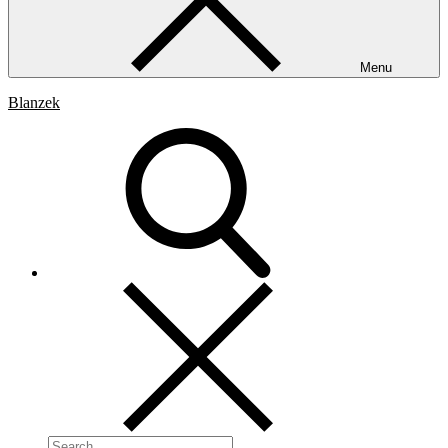
Menu
Blanzek
Search