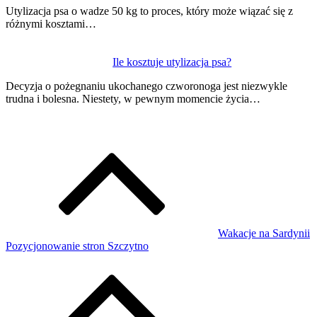
Utylizacja psa o wadze 50 kg to proces, który może wiązać się z
różnymi kosztami…
Ile kosztuje utylizacja psa?
Decyzja o pożegnaniu ukochanego czworonoga jest niezwykle
trudna i bolesna. Niestety, w pewnym momencie życia…
Wakacje na Sardynii
Pozycjonowanie stron Szczytno