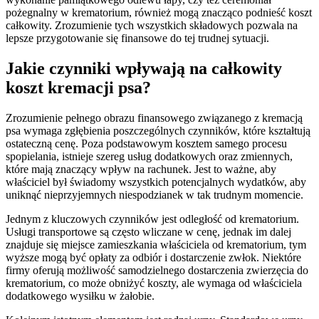
pożegnalny w krematorium, również mogą znacząco podnieść koszt
całkowity. Zrozumienie tych wszystkich składowych pozwala na
lepsze przygotowanie się finansowe do tej trudnej sytuacji.
Jakie czynniki wpływają na całkowity
koszt kremacji psa?
Zrozumienie pełnego obrazu finansowego związanego z kremacją
psa wymaga zgłębienia poszczególnych czynników, które kształtują
ostateczną cenę. Poza podstawowym kosztem samego procesu
spopielania, istnieje szereg usług dodatkowych oraz zmiennych,
które mają znaczący wpływ na rachunek. Jest to ważne, aby
właściciel był świadomy wszystkich potencjalnych wydatków, aby
uniknąć nieprzyjemnych niespodzianek w tak trudnym momencie.
Jednym z kluczowych czynników jest odległość od krematorium.
Usługi transportowe są często wliczane w cenę, jednak im dalej
znajduje się miejsce zamieszkania właściciela od krematorium, tym
wyższe mogą być opłaty za odbiór i dostarczenie zwłok. Niektóre
firmy oferują możliwość samodzielnego dostarczenia zwierzęcia do
krematorium, co może obniżyć koszty, ale wymaga od właściciela
dodatkowego wysiłku w żałobie.