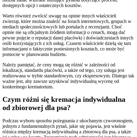
dostępnych opcji i ostatecznych kosztów.
Warto również zwrócić uwagę na opinie innych właścicieli
zwierząt, które można znaleźć na forach internetowych, grupach w
mediach społecznościowych lub portalach z recenzjami. Choć
opinie nie są oficjalnym źródłem informacji o cenach, mogą dać
pewne pojęcie o reputacji danej placówki i doświadczeniach innych
osób korzystających z ich usług. Czasem właściciele dzielą się tam
informacjami o faktycznie poniesionych kosztach, co może być
pomocne w planowaniu budżetu.
Należy pamiętać, że ceny mogą się różnić w zależności od
lokalizacji, standardu placówki, a także od tego, czy usługa jest
realizowana w trybie standardowym, czy ekspresowym. Dlatego tak
ważne jest, aby zawsze uzyskiwać indywidualną wycenę od
konkretnego krematorium.
Czym różni się kremacja indywidualna
od zbiorowej dla psa?
Podczas wyboru sposobu pożegnania z ukochanym czworonogiem,
jednym z fundamentalnych pytań, jakie się pojawia, jest właśnie
różnica między kremacją indywidualną a zbiorową dla psa, a także