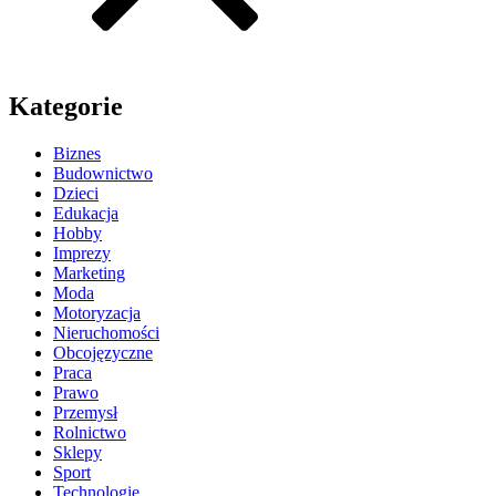
Kategorie
Biznes
Budownictwo
Dzieci
Edukacja
Hobby
Imprezy
Marketing
Moda
Motoryzacja
Nieruchomości
Obcojęzyczne
Praca
Prawo
Przemysł
Rolnictwo
Sklepy
Sport
Technologie