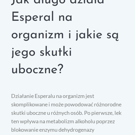
Jak długo działa
Esperal na
organizm i jakie są
jego skutki
uboczne?
Działanie Esperalu na organizm jest
skomplikowane i może powodować różnorodne
skutki uboczne u różnych osób. Po pierwsze, lek
ten wpływa na metabolizm alkoholu poprzez
blokowanie enzymu dehydrogenazy