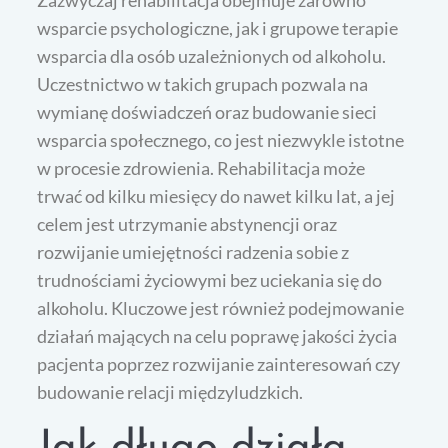
wsparcie psychologiczne, jak i grupowe terapie
wsparcia dla osób uzależnionych od alkoholu.
Uczestnictwo w takich grupach pozwala na
wymianę doświadczeń oraz budowanie sieci
wsparcia społecznego, co jest niezwykle istotne
w procesie zdrowienia. Rehabilitacja może
trwać od kilku miesięcy do nawet kilku lat, a jej
celem jest utrzymanie abstynencji oraz
rozwijanie umiejętności radzenia sobie z
trudnościami życiowymi bez uciekania się do
alkoholu. Kluczowe jest również podejmowanie
działań mających na celu poprawę jakości życia
pacjenta poprzez rozwijanie zainteresowań czy
budowanie relacji międzyludzkich.