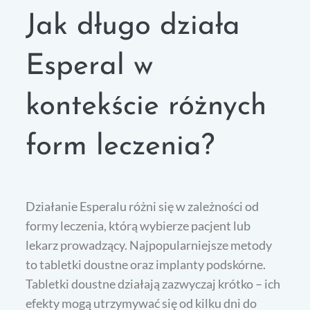
Jak długo działa
Esperal w
kontekście różnych
form leczenia?
Działanie Esperalu różni się w zależności od
formy leczenia, którą wybierze pacjent lub
lekarz prowadzący. Najpopularniejsze metody
to tabletki doustne oraz implanty podskórne.
Tabletki doustne działają zazwyczaj krótko – ich
efekty mogą utrzymywać się od kilku dni do