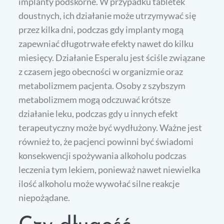
implanty podskórne. W przypadku tabletek
doustnych, ich działanie może utrzymywać się
przez kilka dni, podczas gdy implanty mogą
zapewniać długotrwałe efekty nawet do kilku
miesięcy. Działanie Esperalu jest ściśle związane
z czasem jego obecności w organizmie oraz
metabolizmem pacjenta. Osoby z szybszym
metabolizmem mogą odczuwać krótsze
działanie leku, podczas gdy u innych efekt
terapeutyczny może być wydłużony. Ważne jest
również to, że pacjenci powinni być świadomi
konsekwencji spożywania alkoholu podczas
leczenia tym lekiem, ponieważ nawet niewielka
ilość alkoholu może wywołać silne reakcje
niepożądane.