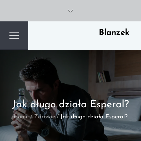
Skip
to
content
Blanzek
Jak długo działa Esperal?
Home
Zdrowie
Jak długo działa Esperal?