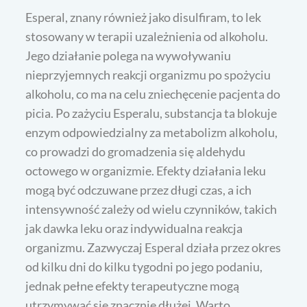
Esperal, znany również jako disulfiram, to lek
stosowany w terapii uzależnienia od alkoholu.
Jego działanie polega na wywoływaniu
nieprzyjemnych reakcji organizmu po spożyciu
alkoholu, co ma na celu zniechęcenie pacjenta do
picia. Po zażyciu Esperalu, substancja ta blokuje
enzym odpowiedzialny za metabolizm alkoholu,
co prowadzi do gromadzenia się aldehydu
octowego w organizmie. Efekty działania leku
mogą być odczuwane przez długi czas, a ich
intensywność zależy od wielu czynników, takich
jak dawka leku oraz indywidualna reakcja
organizmu. Zazwyczaj Esperal działa przez okres
od kilku dni do kilku tygodni po jego podaniu,
jednak pełne efekty terapeutyczne mogą
utrzymywać się znacznie dłużej. Warto