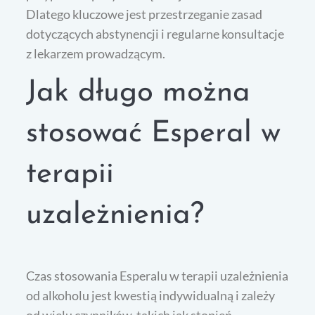
Dlatego kluczowe jest przestrzeganie zasad
dotyczących abstynencji i regularne konsultacje
z lekarzem prowadzącym.
Jak długo można
stosować Esperal w
terapii
uzależnienia?
Czas stosowania Esperalu w terapii uzależnienia
od alkoholu jest kwestią indywidualną i zależy
od wielu czynników, takich jak stopień