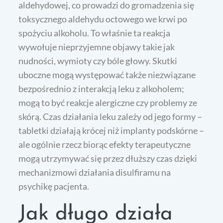
aldehydowej, co prowadzi do gromadzenia się
toksycznego aldehydu octowego we krwi po
spożyciu alkoholu. To właśnie ta reakcja
wywołuje nieprzyjemne objawy takie jak
nudności, wymioty czy bóle głowy. Skutki
uboczne mogą występować także niezwiązane
bezpośrednio z interakcją leku z alkoholem;
mogą to być reakcje alergiczne czy problemy ze
skórą. Czas działania leku zależy od jego formy –
tabletki działają krócej niż implanty podskórne –
ale ogólnie rzecz biorąc efekty terapeutyczne
mogą utrzymywać się przez dłuższy czas dzięki
mechanizmowi działania disulfiramu na
psychikę pacjenta.
Jak długo działa