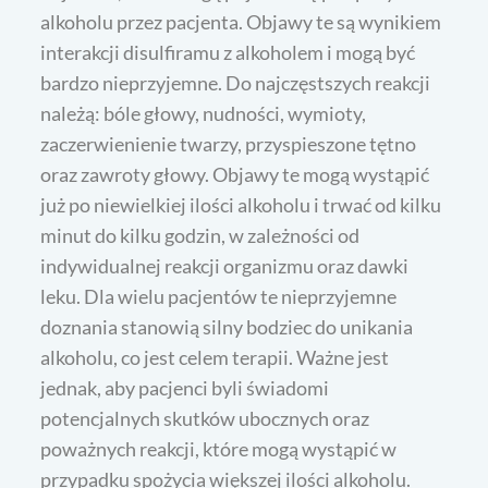
alkoholu przez pacjenta. Objawy te są wynikiem
interakcji disulfiramu z alkoholem i mogą być
bardzo nieprzyjemne. Do najczęstszych reakcji
należą: bóle głowy, nudności, wymioty,
zaczerwienienie twarzy, przyspieszone tętno
oraz zawroty głowy. Objawy te mogą wystąpić
już po niewielkiej ilości alkoholu i trwać od kilku
minut do kilku godzin, w zależności od
indywidualnej reakcji organizmu oraz dawki
leku. Dla wielu pacjentów te nieprzyjemne
doznania stanowią silny bodziec do unikania
alkoholu, co jest celem terapii. Ważne jest
jednak, aby pacjenci byli świadomi
potencjalnych skutków ubocznych oraz
poważnych reakcji, które mogą wystąpić w
przypadku spożycia większej ilości alkoholu.