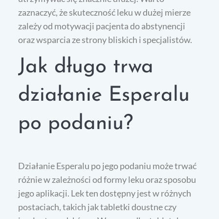
zaznaczyć, że skuteczność leku w dużej mierze
zależy od motywacji pacjenta do abstynencji
oraz wsparcia ze strony bliskich i specjalistów.
Jak długo trwa
działanie Esperalu
po podaniu?
Działanie Esperalu po jego podaniu może trwać
różnie w zależności od formy leku oraz sposobu
jego aplikacji. Lek ten dostępny jest w różnych
postaciach, takich jak tabletki doustne czy