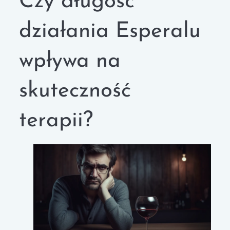
Czy długość
działania Esperalu
wpływa na
skuteczność
terapii?