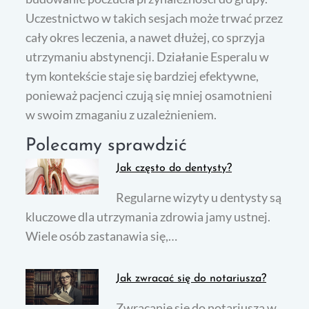
Uczestnictwo w takich sesjach może trwać przez
cały okres leczenia, a nawet dłużej, co sprzyja
utrzymaniu abstynencji. Działanie Esperalu w
tym kontekście staje się bardziej efektywne,
ponieważ pacjenci czują się mniej osamotnieni
w swoim zmaganiu z uzależnieniem.
Polecamy sprawdzić
Jak często do dentysty?
Regularne wizyty u dentysty są
kluczowe dla utrzymania zdrowia jamy ustnej.
Wiele osób zastanawia się,…
Jak zwracać się do notariusza?
Zwracanie się do notariusza w