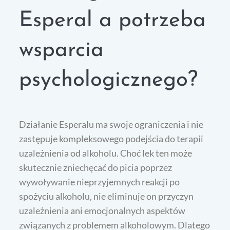
Esperal a potrzeba
wsparcia
psychologicznego?
Działanie Esperalu ma swoje ograniczenia i nie
zastępuje kompleksowego podejścia do terapii
uzależnienia od alkoholu. Choć lek ten może
skutecznie zniechęcać do picia poprzez
wywoływanie nieprzyjemnych reakcji po
spożyciu alkoholu, nie eliminuje on przyczyn
uzależnienia ani emocjonalnych aspektów
związanych z problemem alkoholowym. Dlatego