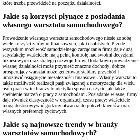
które trzeba przewidzieć na początku działalności.
Jakie są korzyści płynące z posiadania
własnego warsztatu samochodowego?
Prowadzenie własnego warsztatu samochodowego niesie ze sobą
wiele korzyści zarówno finansowych, jak i osobistych. Przede
wszystkim możliwość samodzielnego zarządzania firmą daje dużą
satysfakcję; właściciele mają pełną kontrolę nad swoimi decyzjami
biznesowymi oraz strategią rozwoju firmy. Dodatkowo prowadzenie
własnej działalności może przynieść znaczne dochody; dobrze
prosperujący warsztat może generować stabilny przychód i
umożliwić osiągnięcie niezależności finansowej. Własny warsztat to
także możliwość realizacji pasji związanej z motoryzacją; dla wielu
osób praca w tej branży to nie tylko sposób na życie, ale także
spełnienie marzeń o pracy z samochodami. Posiadanie własnej firmy
daje również elastyczność w organizacji czasu pracy; właściciele
mogą dostosowywać godziny otwarcia do potrzeb klientów oraz
własnych preferencji życiowych.
Jakie są najnowsze trendy w branży
warsztatów samochodowych?