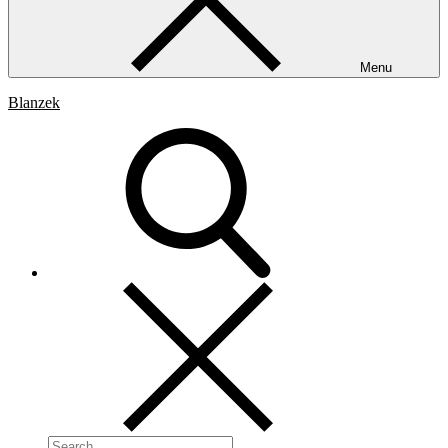
Menu
Blanzek
Search