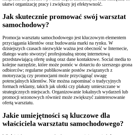
ułatwi organizację pracy i zwiększy jej efektywność.
Jak skutecznie promować swój warsztat
samochodowy?
Promocja warsztatu samochodowego jest kluczowym elementem
przyciągania klientów oraz budowania marki na rynku. W
dzisiejszych czasach niezwykle ważna jest obecność w Internecie,
dlatego warto stworzyć profesjonalną stronę internetową
przedstawiającą ofertę usług oraz dane kontaktowe. Social media to
kolejne narzędzie, które może pomóc w dotarciu do szerszego grona
odbiorców; regularne publikowanie postów związanych z
motoryzacją czy promocjami może przyciągnąć uwagę
potencjalnych klientów. Nie można zapominać o tradycyjnych
formach reklamy, takich jak ulotki czy plakaty umieszczane w
strategicznych miejscach. Organizowanie lokalnych wydarzeń lub
promocji sezonowych również może zwiększyć zainteresowanie
ofertą warsztatu.
Jakie umiejętności są kluczowe dla
właściciela warsztatu samochodowego?