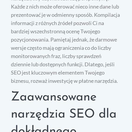
Każde z nich może oferować nieco inne dane lub
prezentować je w odmienny sposób. Kompilacja
informacji z różnych źródeł pozwoli Ci na
bardziej wszechstronną ocenę Twojego
pozycjonowania. Pamiętaj jednak, że darmowe
wersje często mają ograniczenia co do liczby
monitorowanych fraz, liczby sprawdzeń
dziennie lub dostępnych funkcji. Dlatego, jeśli
SEO jest kluczowym elementem Twojego
biznesu, rozważ inwestycję w płatne narzędzia.
Zaawansowane
narzędzia SEO dla
dokładnego