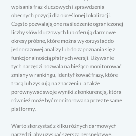
wpisania fraz kluczowych i sprawdzenia
obecnych pozycji dla określonej lokalizacji.
Często pozwalają one na śledzenie ograniczonej
liczby słów kluczowych lub oferują darmowe
okresy próbne, które można wykorzystać do
jednorazowej analizy lub do zapoznania się z
funkcjonalnością płatnych wersji. Używanie
tych narzędzi pozwala na bieżąco monitorować
zmiany w rankingu, identyfikować frazy, które
tracą lub zyskują na znaczeniu, a także
porównywać swoje wyniki z konkurencją, która
również może być monitorowana przez te same
platformy.
Warto skorzystać z kilku różnych darmowych
narzędzi, aby uzyskać szerszą perspektywę.