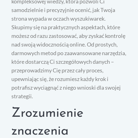
kompleksowej wiedzy, która pozwoli Ci
samodzielnie i precyzyjnie ocenić, jak Twoja
strona wypada w oczach wyszukiwarek.
Skupimy się na praktycznych aspektach, które
możesz od razu zastosować, aby zyskać kontrolę
nad swoją widocznością online. Od prostych,
darmowych metod po zaawansowane narzędzia,
które dostarczą Ci szczegółowych danych –
przeprowadzimy Cię przez cały proces,
upewniając się, że rozumiesz każdy krok i
potrafisz wyciągnąć z niego wnioski dla swojej
strategii.
Zrozumienie
znaczenia