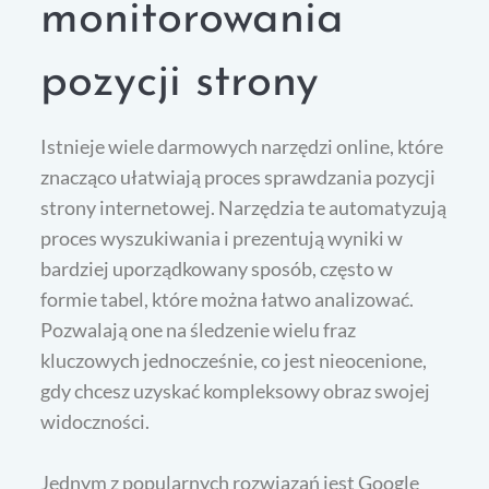
monitorowania
pozycji strony
Istnieje wiele darmowych narzędzi online, które
znacząco ułatwiają proces sprawdzania pozycji
strony internetowej. Narzędzia te automatyzują
proces wyszukiwania i prezentują wyniki w
bardziej uporządkowany sposób, często w
formie tabel, które można łatwo analizować.
Pozwalają one na śledzenie wielu fraz
kluczowych jednocześnie, co jest nieocenione,
gdy chcesz uzyskać kompleksowy obraz swojej
widoczności.
Jednym z popularnych rozwiązań jest Google