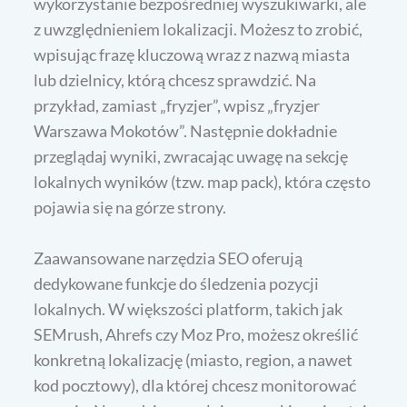
wykorzystanie bezpośredniej wyszukiwarki, ale
z uwzględnieniem lokalizacji. Możesz to zrobić,
wpisując frazę kluczową wraz z nazwą miasta
lub dzielnicy, którą chcesz sprawdzić. Na
przykład, zamiast „fryzjer”, wpisz „fryzjer
Warszawa Mokotów”. Następnie dokładnie
przeglądaj wyniki, zwracając uwagę na sekcję
lokalnych wyników (tzw. map pack), która często
pojawia się na górze strony.
Zaawansowane narzędzia SEO oferują
dedykowane funkcje do śledzenia pozycji
lokalnych. W większości platform, takich jak
SEMrush, Ahrefs czy Moz Pro, możesz określić
konkretną lokalizację (miasto, region, a nawet
kod pocztowy), dla której chcesz monitorować