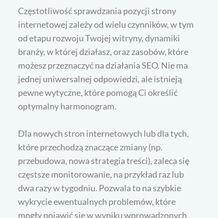
Częstotliwość sprawdzania pozycji strony
internetowej zależy od wielu czynników, w tym
od etapu rozwoju Twojej witryny, dynamiki
branży, w której działasz, oraz zasobów, które
możesz przeznaczyć na działania SEO. Nie ma
jednej uniwersalnej odpowiedzi, ale istnieją
pewne wytyczne, które pomogą Ci określić
optymalny harmonogram.
Dla nowych stron internetowych lub dla tych,
które przechodzą znaczące zmiany (np.
przebudowa, nowa strategia treści), zaleca się
częstsze monitorowanie, na przykład raz lub
dwa razy w tygodniu. Pozwala to na szybkie
wykrycie ewentualnych problemów, które
mogły pojawić się w wyniku wprowadzonych