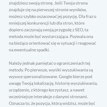
znajdziesz swoją stronę. Jeśli Twoja strona
znajduje się na pierwszej stronie wyników,
możesz szybko oszacować jej pozycję. Dla fraz o
mniejszej konkurencji lub dla stron, które
dopiero zaczynają swoją przygodę z SEO, ta
metoda może być wystarczająca. Pozwala ona
na bieżąco orientować się w sytuacji i reagować
na ewentualne spadki.
Należy jednak pamiętać o ograniczeniach tej
metody. Po pierwsze, wyniki wyszukiwania są
wysoce spersonalizowane. Google bierze pod
uwagę Twoją lokalizację, historię wyszukiwania,
urządzenie, z którego korzystasz, a nawet
wcześniejsze interakcje z danymi stronami.
Oznacza to, że pozycja, którą widzisz, może być