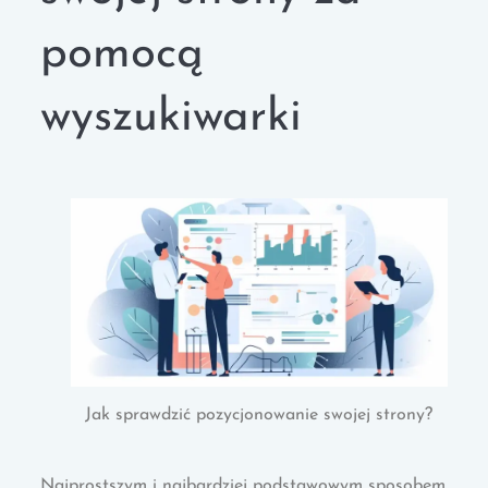
pomocą
wyszukiwarki
Jak sprawdzić pozycjonowanie swojej strony?
Najprostszym i najbardziej podstawowym sposobem