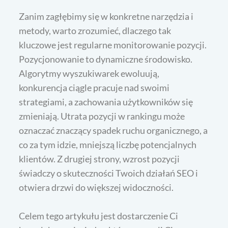
Zanim zagłębimy się w konkretne narzędzia i
metody, warto zrozumieć, dlaczego tak
kluczowe jest regularne monitorowanie pozycji.
Pozycjonowanie to dynamiczne środowisko.
Algorytmy wyszukiwarek ewoluują,
konkurencja ciągle pracuje nad swoimi
strategiami, a zachowania użytkowników się
zmieniają. Utrata pozycji w rankingu może
oznaczać znaczący spadek ruchu organicznego, a
co za tym idzie, mniejszą liczbę potencjalnych
klientów. Z drugiej strony, wzrost pozycji
świadczy o skuteczności Twoich działań SEO i
otwiera drzwi do większej widoczności.
Celem tego artykułu jest dostarczenie Ci