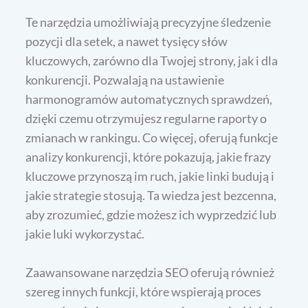
Te narzędzia umożliwiają precyzyjne śledzenie
pozycji dla setek, a nawet tysięcy słów
kluczowych, zarówno dla Twojej strony, jak i dla
konkurencji. Pozwalają na ustawienie
harmonogramów automatycznych sprawdzeń,
dzięki czemu otrzymujesz regularne raporty o
zmianach w rankingu. Co więcej, oferują funkcje
analizy konkurencji, które pokazują, jakie frazy
kluczowe przynoszą im ruch, jakie linki budują i
jakie strategie stosują. Ta wiedza jest bezcenna,
aby zrozumieć, gdzie możesz ich wyprzedzić lub
jakie luki wykorzystać.
Zaawansowane narzędzia SEO oferują również
szereg innych funkcji, które wspierają proces