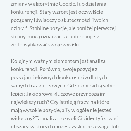
zmiany w algorytmie Google, lub działania
konkurencji. Stały wzrost jest oczywiście
pożądany i świadczy o skuteczności Twoich
działań. Stabilne pozycje, ale poniżej pierwszej
strony, mogą oznaczać, że potrzebujesz
zintensyfikować swoje wysiłki.
Kolejnym ważnym elementem jest analiza
konkurencji. Porównaj swoje pozycje z
pozycjami głównych konkurentów dla tych
samych fraz kluczowych. Gdzie oni radzą sobie
lepiej? Jakie słowa kluczowe przynoszą im
największy ruch? Czy istnieją frazy, na które
mają wysokie pozycje, a Ty w ogóle nie jesteś
widoczny? Ta analiza pozwoli Ci zidentyfikować
obszary, w których możesz zyskać przewagę, lub