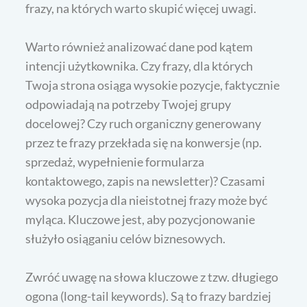
frazy, na których warto skupić więcej uwagi.
Warto również analizować dane pod kątem
intencji użytkownika. Czy frazy, dla których
Twoja strona osiąga wysokie pozycje, faktycznie
odpowiadają na potrzeby Twojej grupy
docelowej? Czy ruch organiczny generowany
przez te frazy przekłada się na konwersje (np.
sprzedaż, wypełnienie formularza
kontaktowego, zapis na newsletter)? Czasami
wysoka pozycja dla nieistotnej frazy może być
myląca. Kluczowe jest, aby pozycjonowanie
służyło osiąganiu celów biznesowych.
Zwróć uwagę na słowa kluczowe z tzw. długiego
ogona (long-tail keywords). Są to frazy bardziej