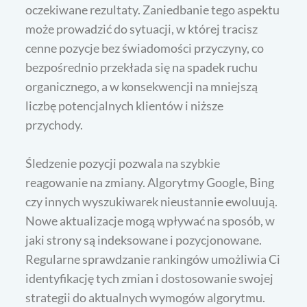
oczekiwane rezultaty. Zaniedbanie tego aspektu
może prowadzić do sytuacji, w której tracisz
cenne pozycje bez świadomości przyczyny, co
bezpośrednio przekłada się na spadek ruchu
organicznego, a w konsekwencji na mniejszą
liczbę potencjalnych klientów i niższe
przychody.
Śledzenie pozycji pozwala na szybkie
reagowanie na zmiany. Algorytmy Google, Bing
czy innych wyszukiwarek nieustannie ewoluują.
Nowe aktualizacje mogą wpływać na sposób, w
jaki strony są indeksowane i pozycjonowane.
Regularne sprawdzanie rankingów umożliwia Ci
identyfikację tych zmian i dostosowanie swojej
strategii do aktualnych wymogów algorytmu.