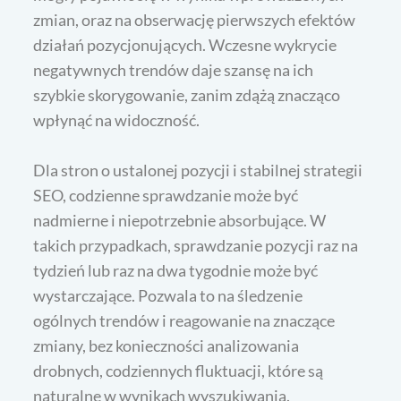
zmian, oraz na obserwację pierwszych efektów
działań pozycjonujących. Wczesne wykrycie
negatywnych trendów daje szansę na ich
szybkie skorygowanie, zanim zdążą znacząco
wpłynąć na widoczność.
Dla stron o ustalonej pozycji i stabilnej strategii
SEO, codzienne sprawdzanie może być
nadmierne i niepotrzebnie absorbujące. W
takich przypadkach, sprawdzanie pozycji raz na
tydzień lub raz na dwa tygodnie może być
wystarczające. Pozwala to na śledzenie
ogólnych trendów i reagowanie na znaczące
zmiany, bez konieczności analizowania
drobnych, codziennych fluktuacji, które są
naturalne w wynikach wyszukiwania.