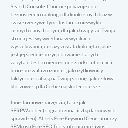
Search Console. Choć nie pokazuje ono
bezpośrednio rankingu dla konkretnych fraz w
czasie rzeczywistym, dostarcza niezwykle
cennych danych o tym, dla jakich zapytań Twoja
strona jest wyświetlana w wynikach
wyszukiwania, ile razy została kliknięta i jakie
jest jej średnie pozycjonowanie dla tych
zapytań. Jest to nieocenione źródło informacji,
które pozwala zrozumieć, jak użytkownicy
faktycznie trafiają na Twoją stronę i jakie słowa
kluczowe są dla Ciebie najskuteczniejsze.
Inne darmowe narzędzia, takie jak
SERPWatcher (z ograniczoną liczbą darmowych
sprawdzeń), Ahrefs Free Keyword Generator czy
SEMrush Free SEO Tools, oferują możliwość