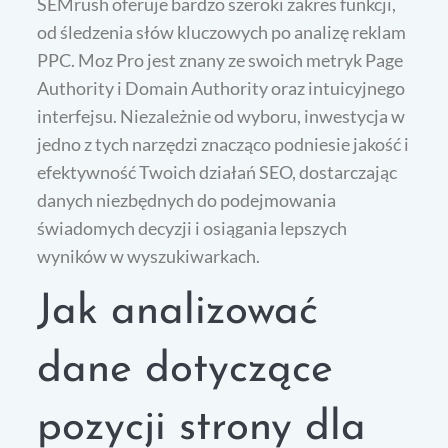
SEMrush oferuje bardzo szeroki zakres funkcji,
od śledzenia słów kluczowych po analizę reklam
PPC. Moz Pro jest znany ze swoich metryk Page
Authority i Domain Authority oraz intuicyjnego
interfejsu. Niezależnie od wyboru, inwestycja w
jedno z tych narzędzi znacząco podniesie jakość i
efektywność Twoich działań SEO, dostarczając
danych niezbędnych do podejmowania
świadomych decyzji i osiągania lepszych
wyników w wyszukiwarkach.
Jak analizować
dane dotyczące
pozycji strony dla