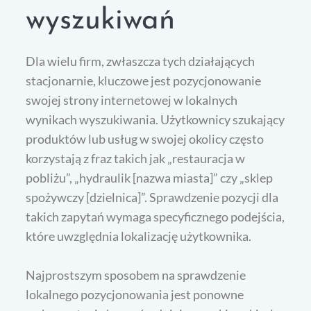
wyszukiwań
Dla wielu firm, zwłaszcza tych działających
stacjonarnie, kluczowe jest pozycjonowanie
swojej strony internetowej w lokalnych
wynikach wyszukiwania. Użytkownicy szukający
produktów lub usług w swojej okolicy często
korzystają z fraz takich jak „restauracja w
pobliżu”, „hydraulik [nazwa miasta]” czy „sklep
spożywczy [dzielnica]”. Sprawdzenie pozycji dla
takich zapytań wymaga specyficznego podejścia,
które uwzględnia lokalizację użytkownika.
Najprostszym sposobem na sprawdzenie
lokalnego pozycjonowania jest ponowne