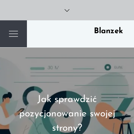
Skip
to
content
Blanzek
Jak sprawdzić
pozycjonowanie swojej
strony?