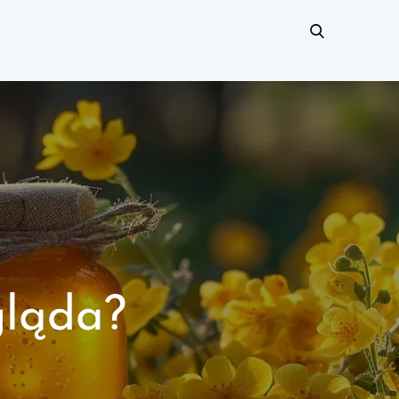
gląda?