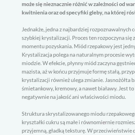
może się nieznacznie różnić w zależności od 
kwitnienia oraz od specyfiki gleby, na której rós
Jednakże, jedna z najbardziej rozpoznawalnych 
szybkiej krystalizacji. Proces ten rozpoczyna się
momentu pozyskania. Miód rzepakowy jest jednym
Krystalizacja polega na naturalnym procesie wyt
miodzie. W efekcie, płynny miód zaczyna gęstnieć,
mazista, aż w końcu przyjmuje formę stałą, przy
krystalizacji również ulega zmianie. Jasnożółta b
śmietankowy, kremowy, a nawet białawy. Jest to 
negatywnie na jakość ani właściwości miodu.
Struktura skrystalizowanego miodu rzepakowego 
kryształki cukru są małe i równomiernie rozmies
przyjemną, gładką teksturę. W przeciwieństwie 