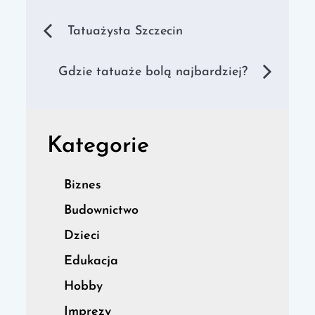
Nawigacja
Tatuażysta Szczecin
wpisu
Gdzie tatuaże bolą najbardziej?
Kategorie
Biznes
Budownictwo
Dzieci
Edukacja
Hobby
Imprezy