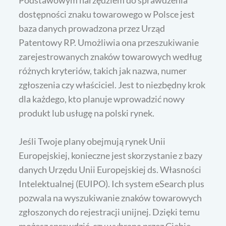
dostępności znaku towarowego w Polsce jest
baza danych prowadzona przez Urząd
Patentowy RP. Umożliwia ona przeszukiwanie
zarejestrowanych znaków towarowych według
różnych kryteriów, takich jak nazwa, numer
zgłoszenia czy właściciel. Jest to niezbędny krok
dla każdego, kto planuje wprowadzić nowy
produkt lub usługę na polski rynek.
Jeśli Twoje plany obejmują rynek Unii
Europejskiej, konieczne jest skorzystanie z bazy
danych Urzędu Unii Europejskiej ds. Własności
Intelektualnej (EUIPO). Ich system eSearch plus
pozwala na wyszukiwanie znaków towarowych
zgłoszonych do rejestracji unijnej. Dzięki temu
możesz sprawdzić, czy wybrana przez Ciebie