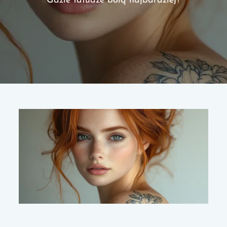
Gdzie tatuaże bolą najbardziej?