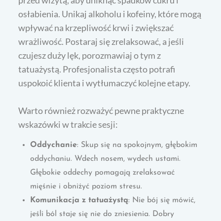
osłabienia. Unikaj alkoholu i kofeiny, które mogą
wpływać na krzepliwość krwi i zwiększać
wrażliwość. Postaraj się zrelaksować, a jeśli
czujesz duży lęk, porozmawiaj o tym z
tatuażystą. Profesjonalista często potrafi
uspokoić klienta i wytłumaczyć kolejne etapy.
Warto również rozważyć pewne praktyczne
wskazówki w trakcie sesji:
Oddychanie
: Skup się na spokojnym, głębokim
oddychaniu. Wdech nosem, wydech ustami.
Głębokie oddechy pomagają zrelaksować
mięśnie i obniżyć poziom stresu.
Komunikacja z tatuażystą
: Nie bój się mówić,
jeśli ból staje się nie do zniesienia. Dobry