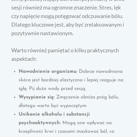
sesji również ma ogromne znaczenie. Stres, lęk
czy napięcie mogą potęgować odczuwanie bólu.
Dlatego kluczowe jest, aby być zrelaksowanym i
pozytywnie nastawionym.
Warto również pamiętać o kilku praktycznych
aspektach:
Nawodnienie organizmu
: Dobrze nawodniona
skóra jest bardziej elastyczna i lepiej reaguje na
igłę. Pij dużo wody przed sesją.
Wysypianie się
: Zmęczenie obniża próg bólu,
dlatego warto być wypoczętym.
Unikanie alkoholu i substancji
psychoaktywnych
: Mogą one wpływać na
krzepliwość krwi i czasami maskować ból, co