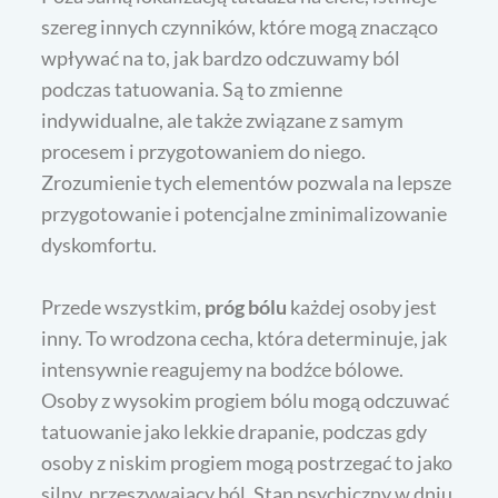
szereg innych czynników, które mogą znacząco
wpływać na to, jak bardzo odczuwamy ból
podczas tatuowania. Są to zmienne
indywidualne, ale także związane z samym
procesem i przygotowaniem do niego.
Zrozumienie tych elementów pozwala na lepsze
przygotowanie i potencjalne zminimalizowanie
dyskomfortu.
Przede wszystkim,
próg bólu
każdej osoby jest
inny. To wrodzona cecha, która determinuje, jak
intensywnie reagujemy na bodźce bólowe.
Osoby z wysokim progiem bólu mogą odczuwać
tatuowanie jako lekkie drapanie, podczas gdy
osoby z niskim progiem mogą postrzegać to jako
silny, przeszywający ból. Stan psychiczny w dniu