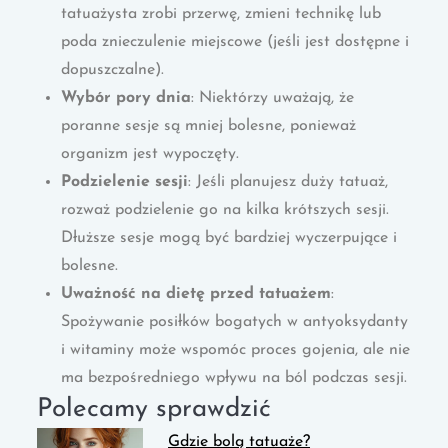
tatuażysta zrobi przerwę, zmieni technikę lub
poda znieczulenie miejscowe (jeśli jest dostępne i
dopuszczalne).
Wybór pory dnia
: Niektórzy uważają, że
poranne sesje są mniej bolesne, ponieważ
organizm jest wypoczęty.
Podzielenie sesji
: Jeśli planujesz duży tatuaż,
rozważ podzielenie go na kilka krótszych sesji.
Dłuższe sesje mogą być bardziej wyczerpujące i
bolesne.
Uważność na dietę przed tatuażem
:
Spożywanie posiłków bogatych w antyoksydanty
i witaminy może wspomóc proces gojenia, ale nie
ma bezpośredniego wpływu na ból podczas sesji.
Polecamy sprawdzić
Gdzie bolą tatuaże?