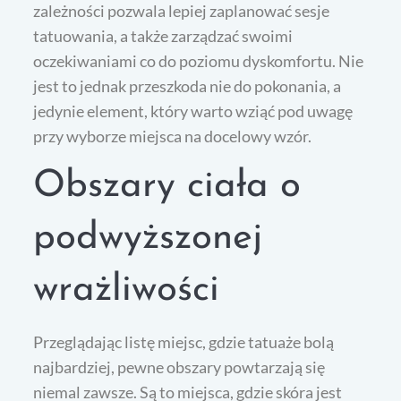
zależności pozwala lepiej zaplanować sesje
tatuowania, a także zarządzać swoimi
oczekiwaniami co do poziomu dyskomfortu. Nie
jest to jednak przeszkoda nie do pokonania, a
jedynie element, który warto wziąć pod uwagę
przy wyborze miejsca na docelowy wzór.
Obszary ciała o
podwyższonej
wrażliwości
Przeglądając listę miejsc, gdzie tatuaże bolą
najbardziej, pewne obszary powtarzają się
niemal zawsze. Są to miejsca, gdzie skóra jest