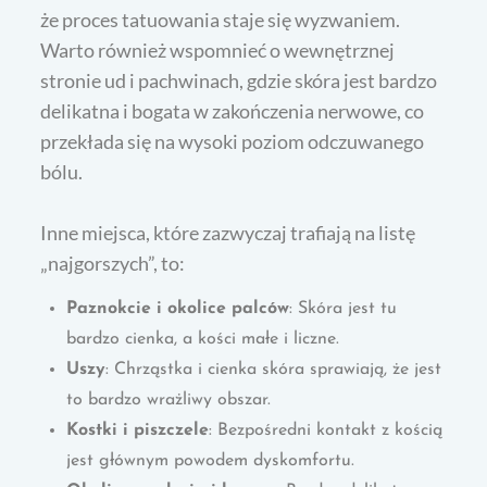
że proces tatuowania staje się wyzwaniem.
Warto również wspomnieć o wewnętrznej
stronie ud i pachwinach, gdzie skóra jest bardzo
delikatna i bogata w zakończenia nerwowe, co
przekłada się na wysoki poziom odczuwanego
bólu.
Inne miejsca, które zazwyczaj trafiają na listę
„najgorszych”, to:
Paznokcie i okolice palców
: Skóra jest tu
bardzo cienka, a kości małe i liczne.
Uszy
: Chrząstka i cienka skóra sprawiają, że jest
to bardzo wrażliwy obszar.
Kostki i piszczele
: Bezpośredni kontakt z kością
jest głównym powodem dyskomfortu.