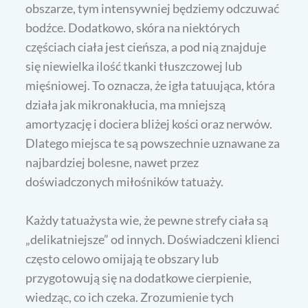
obszarze, tym intensywniej będziemy odczuwać
bodźce. Dodatkowo, skóra na niektórych
częściach ciała jest cieńsza, a pod nią znajduje
się niewielka ilość tkanki tłuszczowej lub
mięśniowej. To oznacza, że igła tatuująca, która
działa jak mikronakłucia, ma mniejszą
amortyzację i dociera bliżej kości oraz nerwów.
Dlatego miejsca te są powszechnie uznawane za
najbardziej bolesne, nawet przez
doświadczonych miłośników tatuaży.
Każdy tatuażysta wie, że pewne strefy ciała są
„delikatniejsze” od innych. Doświadczeni klienci
często celowo omijają te obszary lub
przygotowują się na dodatkowe cierpienie,
wiedząc, co ich czeka. Zrozumienie tych