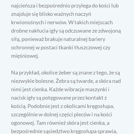
najcieńsza i bezpośrednio przylega do kości lub
znajduje się blisko ważnych naczyń
krwionośnych i nerwów. W takich miejscach
drobne nakłucia igły są odczuwane ze zdwojoną
siłą, ponieważ brakuje naturalnej bariery
ochronnej w postaci tkanki tłuszczowej czy
mięśniowej.
Na przykład, okolice żeber są znane z tego, że są
niezwykle bolesne. Żebra są twarde, a skóra nad
nimi jest cienka. Każde wibracje maszynki i
nacisk igły są potęgowane przez kontakt z
kością. Podobnie jest z okolicami kręgosłupa,
szczególnie w dolnej części pleców i na kości
ogonowej. Tam również skóra jest cienka, a
bezpośrednie sąsiedztwo kręgosłupa sprawia,