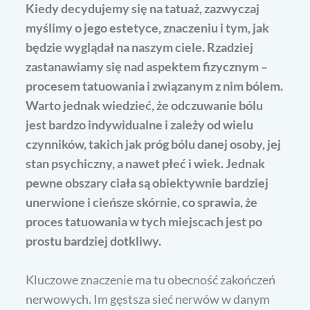
Kiedy decydujemy się na tatuaż, zazwyczaj
myślimy o jego estetyce, znaczeniu i tym, jak
będzie wyglądał na naszym ciele. Rzadziej
zastanawiamy się nad aspektem fizycznym –
procesem tatuowania i związanym z nim bólem.
Warto jednak wiedzieć, że odczuwanie bólu
jest bardzo indywidualne i zależy od wielu
czynników, takich jak próg bólu danej osoby, jej
stan psychiczny, a nawet płeć i wiek. Jednak
pewne obszary ciała są obiektywnie bardziej
unerwione i cieńsze skórnie, co sprawia, że
proces tatuowania w tych miejscach jest po
prostu bardziej dotkliwy.
Kluczowe znaczenie ma tu obecność zakończeń
nerwowych. Im gęstsza sieć nerwów w danym