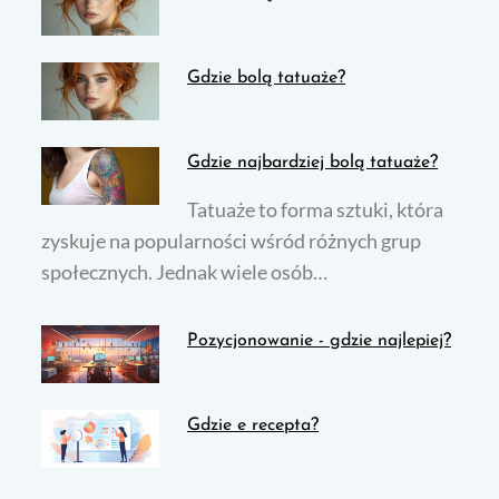
Gdzie bolą tatuaże?
Gdzie najbardziej bolą tatuaże?
Tatuaże to forma sztuki, która
zyskuje na popularności wśród różnych grup
społecznych. Jednak wiele osób…
Pozycjonowanie - gdzie najlepiej?
Gdzie e recepta?