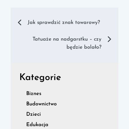
Nawigacja
Jak sprawdzić znak towarowy?
wpisu
Tatuaże na nadgarstku – czy
będzie bolało?
Kategorie
Biznes
Budownictwo
Dzieci
Edukacja