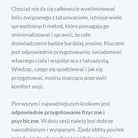
Chociaż nie da się całkowicie wyeliminować
bólu związanego z tatuowaniem, istnieje wiele
sprawdzonych metod, które pomagają go
zminimalizować i sprawić, że całe
doświadczenie będzie bardziej znośne. Kluczem
jest odpowiednie przygotowanie, świadomość
własnego ciała i współpraca z tatuażystą.
Wiedząc, czego się spodziewać i jak się
przygotować, można znacząco poprawić
komfort sesji.
Pierwszym i najważniejszym krokiem jest
odpowiednie przygotowanie fizyczne i
psychiczne
. W dniu sesji należy być dobrze
nawodnionym i wyspanym. Zjedz obfity posiłek
przed wizytą, aby uniknąć spadków cukru i