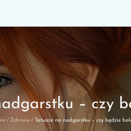
adgarstku – czy b
me
Zdrowie
Tatuaże na nadgarstku – czy będzie bol