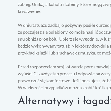
zabieg. Unikaj alkoholu i kofeiny, które mogą z
krwawienie.
W dniu tatuażu zadbaj o
pożywny posiłek
przed 
że poczujesz się osłabiony, co może nasilić odczu
snu obniża próg bólu. Ubierz się wygodnie, w luźn
będzie wykonywany tatuaż. Niektórzy decydują się
przykład książki lub słuchawek z muzyką, co mo
Przed rozpoczęciem sesji otwarcie porozmawiaj 
wyjaśni Ci każdy etap procesu i odpowie na wszys
prawo czuć się komfortowo. Jeśli poczujesz, że bó
W większości przypadków można zrobić krótką pr
Alternatywy i łagod