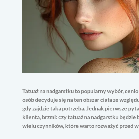
Tatuaż na nadgarstku to popularny wybór, ceni
osób decyduje się na ten obszar ciała ze względ
gdy zajdzie taka potrzeba. Jednak pierwsze pyta
klienta, brzmi: czy tatuaż na nadgarstku będzie 
wielu czynników, które warto rozważyć przed wi