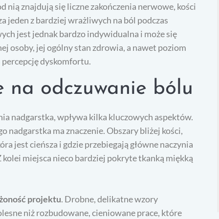
d nią znajdują się liczne zakończenia nerwowe, kości
 za jeden z bardziej wrażliwych na ból podczas
ch jest jednak bardzo indywidualna i może się
nej osoby, jej ogólny stan zdrowia, a nawet poziom
 percepcję dyskomfortu.
e na odczuwanie bólu
ania nadgarstka, wpływa kilka kluczowych aspektów.
 nadgarstka ma znaczenie. Obszary bliżej kości,
óra jest cieńsza i gdzie przebiegają główne naczynia
 kolei miejsca nieco bardziej pokryte tkanką miękką
ożoność projektu
. Drobne, delikatne wzory
olesne niż rozbudowane, cieniowane prace, które