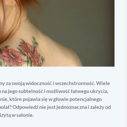
ony za swoją widoczność i wszechstronność. Wiele
u na jego subtelność i możliwość łatwego ukrycia,
nie, które pojawia się w głowie potencjalnego
bolał? Odpowiedź nie jest jednoznaczna i zależy od
zytą w salonie.