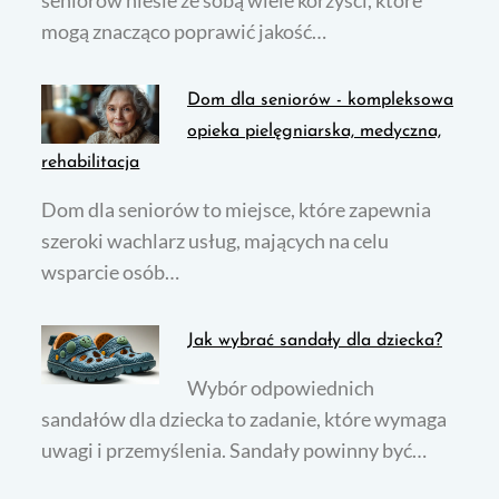
seniorów niesie ze sobą wiele korzyści, które
mogą znacząco poprawić jakość…
Dom dla seniorów - kompleksowa
opieka pielęgniarska, medyczna,
rehabilitacja
Dom dla seniorów to miejsce, które zapewnia
szeroki wachlarz usług, mających na celu
wsparcie osób…
Jak wybrać sandały dla dziecka?
Wybór odpowiednich
sandałów dla dziecka to zadanie, które wymaga
uwagi i przemyślenia. Sandały powinny być…