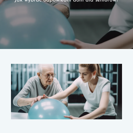
Jak wybrać odpowiedni dom dla seniorów?