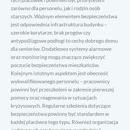
tych placówek i powinien być priorytetem
zarówno dla personelu, jak i rodzin osób
starszych. Ważnym elementem bezpieczeństwa
jest odpowiednia infrastruktura budynku –
szerokie korytarze, brak progów czy
antypoślizgowe podłogi to cechy dobrego domu
dla seniorów. Dodatkowo systemy alarmowe
oraz monitoring mogą znacząco zwiększyć
poczucie bezpieczeństwa mieszkańców.
Kolejnym istotnym aspektem jest obecność
wykwalifikowanego personelu – pracownicy
powinni być przeszkoleni w zakresie pierwszej
pomocy oraz reagowania w sytuacjach
kryzysowych. Regularne szkolenia dotyczące
bezpieczeństwa powinny być standardem w
każdej placówce tego typu. Również organizacja