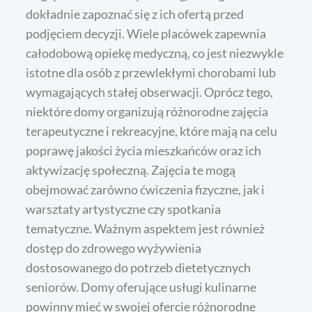
dokładnie zapoznać się z ich ofertą przed
podjęciem decyzji. Wiele placówek zapewnia
całodobową opiekę medyczną, co jest niezwykle
istotne dla osób z przewlekłymi chorobami lub
wymagających stałej obserwacji. Oprócz tego,
niektóre domy organizują różnorodne zajęcia
terapeutyczne i rekreacyjne, które mają na celu
poprawę jakości życia mieszkańców oraz ich
aktywizację społeczną. Zajęcia te mogą
obejmować zarówno ćwiczenia fizyczne, jak i
warsztaty artystyczne czy spotkania
tematyczne. Ważnym aspektem jest również
dostęp do zdrowego wyżywienia
dostosowanego do potrzeb dietetycznych
seniorów. Domy oferujące usługi kulinarne
powinny mieć w swojej ofercie różnorodne