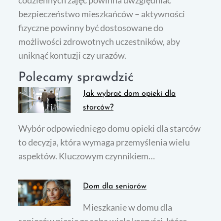
codziennych zajęć powinna uwzględniać
bezpieczeństwo mieszkańców – aktywności
fizyczne powinny być dostosowane do
możliwości zdrowotnych uczestników, aby
uniknąć kontuzji czy urazów.
Polecamy sprawdzić
Jak wybrać dom opieki dla
starców?
Wybór odpowiedniego domu opieki dla starców
to decyzja, która wymaga przemyślenia wielu
aspektów. Kluczowym czynnikiem…
Dom dla seniorów
Mieszkanie w domu dla