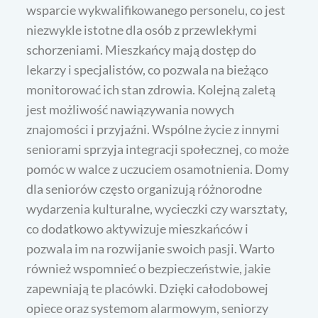
wsparcie wykwalifikowanego personelu, co jest
niezwykle istotne dla osób z przewlekłymi
schorzeniami. Mieszkańcy mają dostęp do
lekarzy i specjalistów, co pozwala na bieżąco
monitorować ich stan zdrowia. Kolejną zaletą
jest możliwość nawiązywania nowych
znajomości i przyjaźni. Wspólne życie z innymi
seniorami sprzyja integracji społecznej, co może
pomóc w walce z uczuciem osamotnienia. Domy
dla seniorów często organizują różnorodne
wydarzenia kulturalne, wycieczki czy warsztaty,
co dodatkowo aktywizuje mieszkańców i
pozwala im na rozwijanie swoich pasji. Warto
również wspomnieć o bezpieczeństwie, jakie
zapewniają te placówki. Dzięki całodobowej
opiece oraz systemom alarmowym, seniorzy