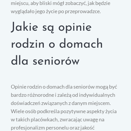
miejscu, aby bliski mógł zobaczyć, jak będzie
wyglądało jego życie po przeprowadzce.
Jakie są opinie
rodzin o domach
dla seniorów
Opinie rodzin o domach dla seniorów mogą być
bardzo różnorodne i zależą od indywidualnych
doświadczeń związanych z danym miejscem.
Wiele osób podkreśla pozytywne aspekty życia
w takich placówkach, zwracając uwagę na
profesjonalizm personelu oraz jakość