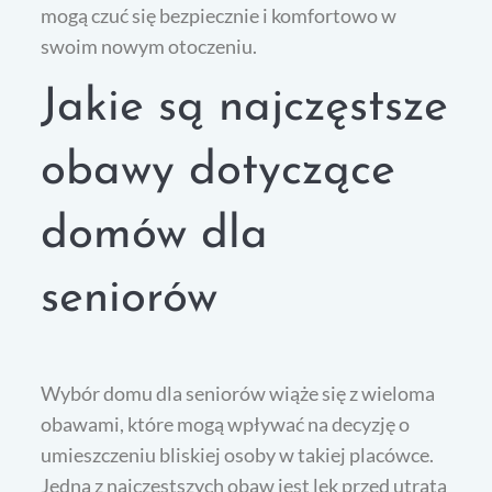
mogą czuć się bezpiecznie i komfortowo w
swoim nowym otoczeniu.
Jakie są najczęstsze
obawy dotyczące
domów dla
seniorów
Wybór domu dla seniorów wiąże się z wieloma
obawami, które mogą wpływać na decyzję o
umieszczeniu bliskiej osoby w takiej placówce.
Jedną z najczęstszych obaw jest lęk przed utratą