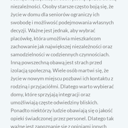
niezależności. Osoby starsze często boją się, że
życie w domu dla seniorów ograniczy ich
swobodę i możliwość podejmowania własnych
decyzji. Ważne jest jednak, aby wybrać
placówkę, która umożliwia mieszkańcom
zachowanie jak największej niezależności oraz
samodzielności w codziennych czynnościach.
Inną powszechną obawą jest strach przed
izolacją społeczną. Wiele osób martwi się, że
życie w nowym miejscu pozbawi ich kontaktu z
rodziną i przyjaciółmi. Dlatego warto wybierać
domy, które sprzyjają integracji oraz
umożliwiają częste odwiedziny bliskich.
Ponadto niektórzy ludzie obawiają się o jakość
opieki świadczonej przez personel. Dlatego tak
ważne jest zapoznanie się z opiniami innych