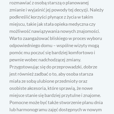
rozmawiać z osobą starszą o planowanej
zmianie i wyjaśnić jej powody tej decyzji. Należy
podkreślić korzyści płynące z życia w takim
miejscu, takie jak stała opieka medyczna czy
możliwość nawiązywania nowych znajomości.
Warto zaangażować bliskiego w proces wyboru
odpowiedniego domu – wspólne wizyty mogą
pomóc mu poczuć się bardziej komfortowo i
pewnie wobec nadchodzącej zmiany.
Przygotowując się do przeprowadzki, dobrze
jest również zadbać o to, aby osoba starsza
miała ze sobą ulubione przedmioty oraz
osobiste akcesoria, które sprawią, że nowe
miejsce stanie się bardziej przytulne i znajome.
Pomocne może być także stworzenie planu dnia
lub harmonogramu zajęć dostępnych w nowym