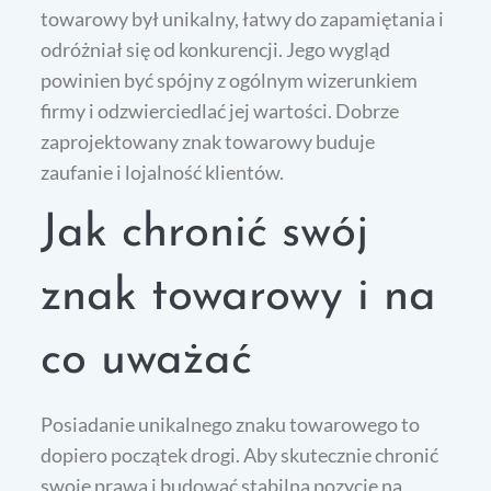
towarowy był unikalny, łatwy do zapamiętania i
odróżniał się od konkurencji. Jego wygląd
powinien być spójny z ogólnym wizerunkiem
firmy i odzwierciedlać jej wartości. Dobrze
zaprojektowany znak towarowy buduje
zaufanie i lojalność klientów.
Jak chronić swój
znak towarowy i na
co uważać
Posiadanie unikalnego znaku towarowego to
dopiero początek drogi. Aby skutecznie chronić
swoje prawa i budować stabilną pozycję na