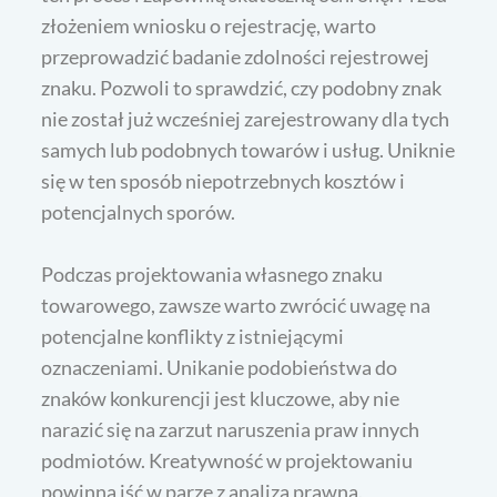
złożeniem wniosku o rejestrację, warto
przeprowadzić badanie zdolności rejestrowej
znaku. Pozwoli to sprawdzić, czy podobny znak
nie został już wcześniej zarejestrowany dla tych
samych lub podobnych towarów i usług. Uniknie
się w ten sposób niepotrzebnych kosztów i
potencjalnych sporów.
Podczas projektowania własnego znaku
towarowego, zawsze warto zwrócić uwagę na
potencjalne konflikty z istniejącymi
oznaczeniami. Unikanie podobieństwa do
znaków konkurencji jest kluczowe, aby nie
narazić się na zarzut naruszenia praw innych
podmiotów. Kreatywność w projektowaniu
powinna iść w parze z analizą prawną.