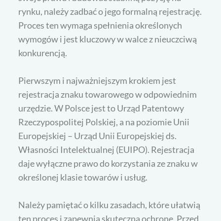
rynku, należy zadbać o jego formalną rejestrację.
Proces ten wymaga spełnienia określonych
wymogów i jest kluczowy w walce z nieuczciwą
konkurencją.
Pierwszym i najważniejszym krokiem jest
rejestracja znaku towarowego w odpowiednim
urzędzie. W Polsce jest to Urząd Patentowy
Rzeczypospolitej Polskiej, a na poziomie Unii
Europejskiej – Urząd Unii Europejskiej ds.
Własności Intelektualnej (EUIPO). Rejestracja
daje wyłączne prawo do korzystania ze znaku w
określonej klasie towarów i usług.
Należy pamiętać o kilku zasadach, które ułatwią
ten proces i zapewnią skuteczną ochronę. Przed