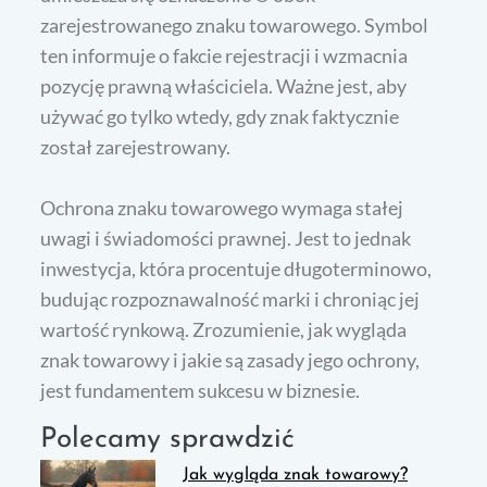
zarejestrowanego znaku towarowego. Symbol
ten informuje o fakcie rejestracji i wzmacnia
pozycję prawną właściciela. Ważne jest, aby
używać go tylko wtedy, gdy znak faktycznie
został zarejestrowany.
Ochrona znaku towarowego wymaga stałej
uwagi i świadomości prawnej. Jest to jednak
inwestycja, która procentuje długoterminowo,
budując rozpoznawalność marki i chroniąc jej
wartość rynkową. Zrozumienie, jak wygląda
znak towarowy i jakie są zasady jego ochrony,
jest fundamentem sukcesu w biznesie.
Polecamy sprawdzić
Jak wygląda znak towarowy?