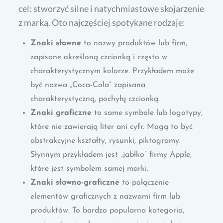
cel: stworzyć silne i natychmiastowe skojarzenie
z marką. Oto najczęściej spotykane rodzaje:
Znaki słowne
to nazwy produktów lub firm,
zapisane określoną czcionką i często w
charakterystycznym kolorze. Przykładem może
być nazwa „Coca-Cola” zapisana
charakterystyczną, pochyłą czcionką.
Znaki graficzne
to same symbole lub logotypy,
które nie zawierają liter ani cyfr. Mogą to być
abstrakcyjne kształty, rysunki, piktogramy.
Słynnym przykładem jest „jabłko” firmy Apple,
które jest symbolem samej marki.
Znaki słowno-graficzne
to połączenie
elementów graficznych z nazwami firm lub
produktów. To bardzo popularna kategoria,