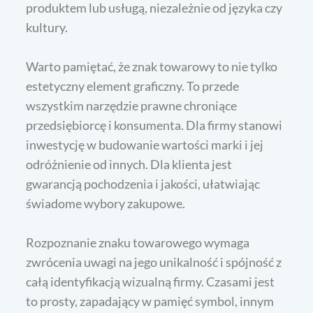
produktem lub usługą, niezależnie od języka czy
kultury.
Warto pamiętać, że znak towarowy to nie tylko
estetyczny element graficzny. To przede
wszystkim narzędzie prawne chroniące
przedsiębiorcę i konsumenta. Dla firmy stanowi
inwestycję w budowanie wartości marki i jej
odróżnienie od innych. Dla klienta jest
gwarancją pochodzenia i jakości, ułatwiając
świadome wybory zakupowe.
Rozpoznanie znaku towarowego wymaga
zwrócenia uwagi na jego unikalność i spójność z
całą identyfikacją wizualną firmy. Czasami jest
to prosty, zapadający w pamięć symbol, innym