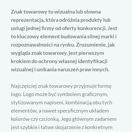
Znak towarowy to wizualna lub słowna
reprezentacja, która odróżnia produkty lub
usługi jednej firmy od oferty konkurencji. Jest
to kluczowy element budowania silnej marki i
rozpoznawalności na rynku. Zrozumienie, jak
wygląda znak towarowy, jest pierwszym
krokiem do ochrony własnej identyfikacji
wizualnej i unikania naruszeń praw innych.
Najczęściej znak towarowy przyjmuje formę
logo. Logo może być symbolem graficznym,
stylizowanym napisem, kombinacją obu tych
elementów, a nawet specyficznym układem
kolorów czy czcionką. Jego głównym zadaniem
jest szybkie i łatwe skojarzenie z konkretnym