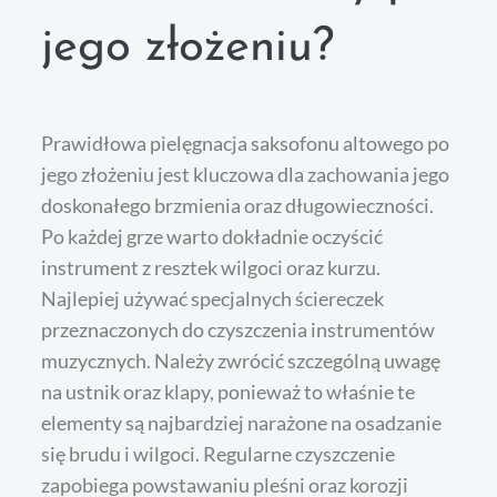
jego złożeniu?
Prawidłowa pielęgnacja saksofonu altowego po
jego złożeniu jest kluczowa dla zachowania jego
doskonałego brzmienia oraz długowieczności.
Po każdej grze warto dokładnie oczyścić
instrument z resztek wilgoci oraz kurzu.
Najlepiej używać specjalnych ściereczek
przeznaczonych do czyszczenia instrumentów
muzycznych. Należy zwrócić szczególną uwagę
na ustnik oraz klapy, ponieważ to właśnie te
elementy są najbardziej narażone na osadzanie
się brudu i wilgoci. Regularne czyszczenie
zapobiega powstawaniu pleśni oraz korozji