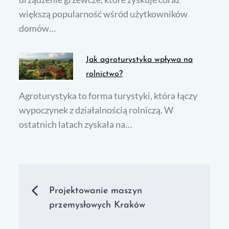
większą popularność wśród użytkowników
domów…
Jak agroturystyka wpływa na
rolnictwo?
Agroturystyka to forma turystyki, która łączy
wypoczynek z działalnością rolniczą. W
ostatnich latach zyskała na…
Nawigacja
Projektowanie maszyn
przemysłowych Kraków
wpisu