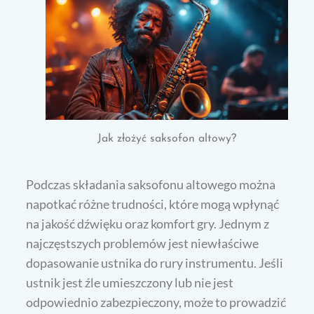
Jak złożyć saksofon altowy?
Podczas składania saksofonu altowego można
napotkać różne trudności, które mogą wpłynąć
na jakość dźwięku oraz komfort gry. Jednym z
najczęstszych problemów jest niewłaściwe
dopasowanie ustnika do rury instrumentu. Jeśli
ustnik jest źle umieszczony lub nie jest
odpowiednio zabezpieczony, może to prowadzić