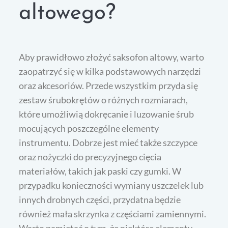
altowego?
Aby prawidłowo złożyć saksofon altowy, warto
zaopatrzyć się w kilka podstawowych narzędzi
oraz akcesoriów. Przede wszystkim przyda się
zestaw śrubokrętów o różnych rozmiarach,
które umożliwią dokręcanie i luzowanie śrub
mocujących poszczególne elementy
instrumentu. Dobrze jest mieć także szczypce
oraz nożyczki do precyzyjnego cięcia
materiałów, takich jak paski czy gumki. W
przypadku konieczności wymiany uszczelek lub
innych drobnych części, przydatna będzie
również mała skrzynka z częściami zamiennymi.
Warto pamiętać o tym, że niektóre elementy