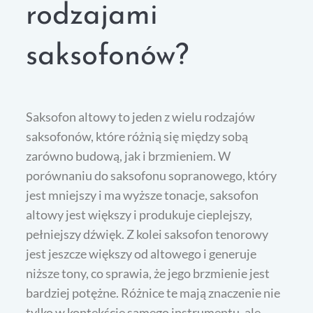
rodzajami
saksofonów?
Saksofon altowy to jeden z wielu rodzajów
saksofonów, które różnią się między sobą
zarówno budową, jak i brzmieniem. W
porównaniu do saksofonu sopranowego, który
jest mniejszy i ma wyższe tonacje, saksofon
altowy jest większy i produkuje cieplejszy,
pełniejszy dźwięk. Z kolei saksofon tenorowy
jest jeszcze większy od altowego i generuje
niższe tony, co sprawia, że jego brzmienie jest
bardziej potężne. Różnice te mają znaczenie nie
tylko w kontekście samego instrumentu, ale