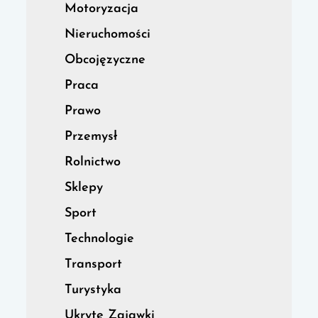
Motoryzacja
Nieruchomości
Obcojęzyczne
Praca
Prawo
Przemysł
Rolnictwo
Sklepy
Sport
Technologie
Transport
Turystyka
Ukryte Zajawki