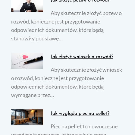
Jak złożyć pozew o rozwód?
Aby skutecznie złożyć pozew o
rozwód, konieczne jest przygotowanie
odpowiednich dokumentów, które będą
stanowiły podstawę…
Jak złożyć wniosek o rozwód?
Aby skutecznie złożyć wniosek
o rozwód, konieczne jest przygotowanie
odpowiednich dokumentów, które będą
wymagane przez…
Jak wygląda piec na pellet?
Piec na pellet to nowoczesne
urządzenie grzewcze, które zyskuje coraz