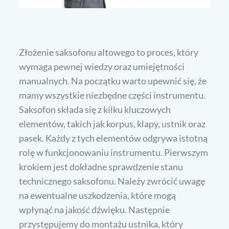
Złożenie saksofonu altowego to proces, który
wymaga pewnej wiedzy oraz umiejętności
manualnych. Na początku warto upewnić się, że
mamy wszystkie niezbędne części instrumentu.
Saksofon składa się z kilku kluczowych
elementów, takich jak korpus, klapy, ustnik oraz
pasek. Każdy z tych elementów odgrywa istotną
rolę w funkcjonowaniu instrumentu. Pierwszym
krokiem jest dokładne sprawdzenie stanu
technicznego saksofonu. Należy zwrócić uwagę
na ewentualne uszkodzenia, które mogą
wpłynąć na jakość dźwięku. Następnie
przystępujemy do montażu ustnika, który