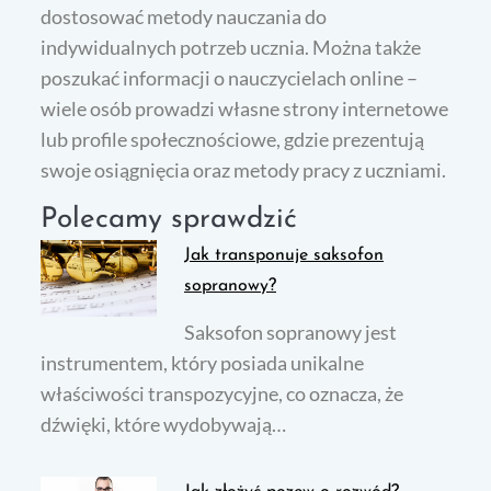
dostosować metody nauczania do
indywidualnych potrzeb ucznia. Można także
poszukać informacji o nauczycielach online –
wiele osób prowadzi własne strony internetowe
lub profile społecznościowe, gdzie prezentują
swoje osiągnięcia oraz metody pracy z uczniami.
Polecamy sprawdzić
Jak transponuje saksofon
sopranowy?
Saksofon sopranowy jest
instrumentem, który posiada unikalne
właściwości transpozycyjne, co oznacza, że
dźwięki, które wydobywają…