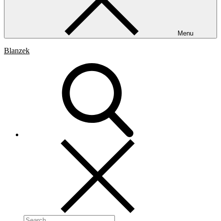
Menu
Blanzek
Search