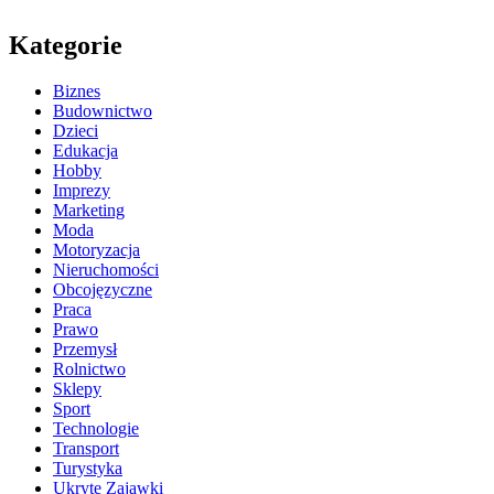
Kategorie
Biznes
Budownictwo
Dzieci
Edukacja
Hobby
Imprezy
Marketing
Moda
Motoryzacja
Nieruchomości
Obcojęzyczne
Praca
Prawo
Przemysł
Rolnictwo
Sklepy
Sport
Technologie
Transport
Turystyka
Ukryte Zajawki