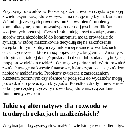
Przyczyny rozwodów w Polsce są zróżnicowane i często wynikają
z wielu czynników, które wpływają na relacje między małżonkami.
Wśród najczęstszych powodów można wymienić problemy
komunikacyjne, które prowadzą do narastających konfliktów i
wzajemnych pretensji. Często brak umiejętności rozwiązywania
sporów oraz niezdolność do kompromisu mogą prowadzić do
sytuacji, w której małżonkowie decydują się na zakończenie
związku. Innym istotnym czynnikiem są różnice w wartościach i
celach życiowych, które mogą pojawić się z biegiem lat. Zmiany w
priorytetach, takie jak chęć posiadania dzieci lub zmiana stylu życia,
mogą prowadzić do rozbieżności między partnerami. Warto również
zwrócić uwagę na kwestie finansowe, które często stają się źródłem
napięć w małżeństwie. Problemy związane z zarządzaniem
budżetem domowym czy różnice w podejściu do wydatków mogą
prowadzić do poważnych kryzysów. Ponadto, zdrady i niewierność
to kolejne częste przyczyny rozwodów, które niszczą zaufanie i
fundamenty związku.
Jakie są alternatywy dla rozwodu w
trudnych relacjach małżeńskich?
W sytuacjach kryzysowych w małżeństwie istnieje wiele alternatyw