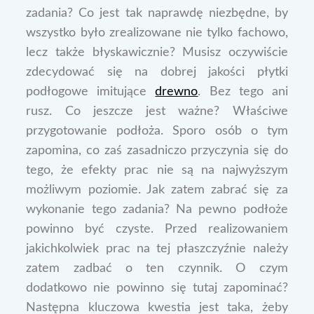
zadania? Co jest tak naprawdę niezbędne, by
wszystko było zrealizowane nie tylko fachowo,
lecz także błyskawicznie? Musisz oczywiście
zdecydować się na dobrej jakości płytki
podłogowe imitujące
drewno
. Bez tego ani
rusz. Co jeszcze jest ważne? Właściwe
przygotowanie podłoża. Sporo osób o tym
zapomina, co zaś zasadniczo przyczynia się do
tego, że efekty prac nie są na najwyższym
możliwym poziomie. Jak zatem zabrać się za
wykonanie tego zadania? Na pewno podłoże
powinno być czyste. Przed realizowaniem
jakichkolwiek prac na tej płaszczyźnie należy
zatem zadbać o ten czynnik. O czym
dodatkowo nie powinno się tutaj zapominać?
Następna kluczowa kwestia jest taka, żeby