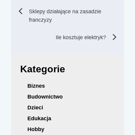
Nawigacja
Sklepy działające na zasadzie
franczyzy
wpisu
Ile kosztuje elektryk?
Kategorie
Biznes
Budownictwo
Dzieci
Edukacja
Hobby