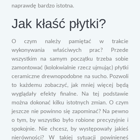
naprawdę bardzo istotna.
Jak kłaść płytki?
O czym należy pamiętać w trakcie
wykonywania właściwych prac? Przede
wszystkim na samym początku trzeba sobie
zamontować (kolokwialnie rzecz ujmując) płytki
ceramiczne drewnopodobne na sucho. Pozwoli
to każdemu zobaczyć, jak mniej więcej będą
wyglądały efekty finalne. Na tej podstawie
można dokonać kilku istotnych zmian. O czym
jeszcze nie powinno się zapominać? Na pewno
o tym, by wszystko było robione precyzyjnie i
spokojnie. Nie chcesz, by występowały jakieś
nierówności? W takiej sytuacji powinieneś