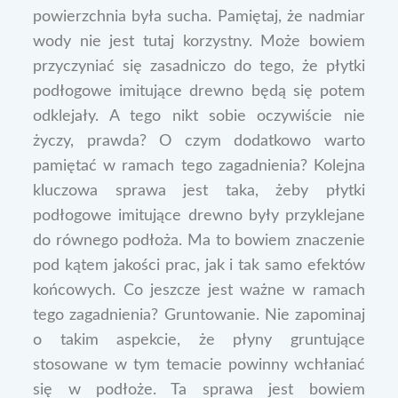
powierzchnia była sucha. Pamiętaj, że nadmiar
wody nie jest tutaj korzystny. Może bowiem
przyczyniać się zasadniczo do tego, że płytki
podłogowe imitujące drewno będą się potem
odklejały. A tego nikt sobie oczywiście nie
życzy, prawda? O czym dodatkowo warto
pamiętać w ramach tego zagadnienia? Kolejna
kluczowa sprawa jest taka, żeby płytki
podłogowe imitujące drewno były przyklejane
do równego podłoża. Ma to bowiem znaczenie
pod kątem jakości prac, jak i tak samo efektów
końcowych. Co jeszcze jest ważne w ramach
tego zagadnienia? Gruntowanie. Nie zapominaj
o takim aspekcie, że płyny gruntujące
stosowane w tym temacie powinny wchłaniać
się w podłoże. Ta sprawa jest bowiem