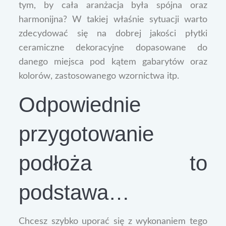
tym, by cała aranżacja była spójna oraz
harmonijna? W takiej właśnie sytuacji warto
zdecydować się na dobrej jakości płytki
ceramiczne dekoracyjne dopasowane do
danego miejsca pod kątem gabarytów oraz
kolorów, zastosowanego wzornictwa itp.
Odpowiednie
przygotowanie
podłoża to
podstawa…
Chcesz szybko uporać się z wykonaniem tego