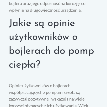
bojlera oraz jego odporność na korozję, co
wpłynie na długowieczność urządzenia.
Jakie są opinie
użytkowników o
bojlerach do pomp
ciepła?
Opinie użytkowników o bojlerach
współpracujących z pompami ciepła są
zazwyczaj pozytywne i wskazują na wiele
korzyści płynących z ich użytkowania. Wielu