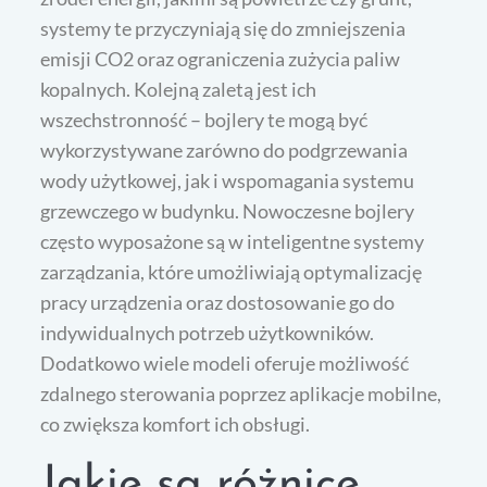
systemy te przyczyniają się do zmniejszenia
emisji CO2 oraz ograniczenia zużycia paliw
kopalnych. Kolejną zaletą jest ich
wszechstronność – bojlery te mogą być
wykorzystywane zarówno do podgrzewania
wody użytkowej, jak i wspomagania systemu
grzewczego w budynku. Nowoczesne bojlery
często wyposażone są w inteligentne systemy
zarządzania, które umożliwiają optymalizację
pracy urządzenia oraz dostosowanie go do
indywidualnych potrzeb użytkowników.
Dodatkowo wiele modeli oferuje możliwość
zdalnego sterowania poprzez aplikacje mobilne,
co zwiększa komfort ich obsługi.
Jakie są różnice