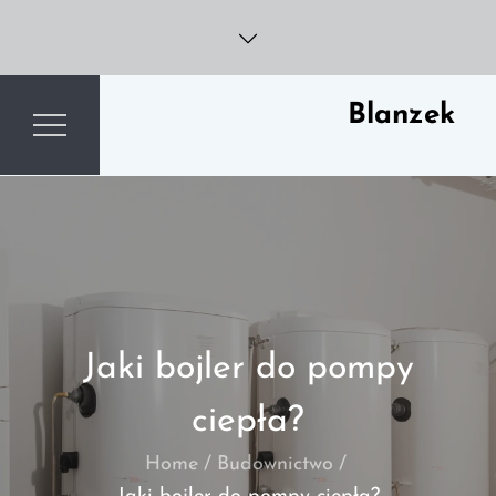
Skip
to
content
Blanzek
Jaki bojler do pompy
ciepła?
Home
Budownictwo