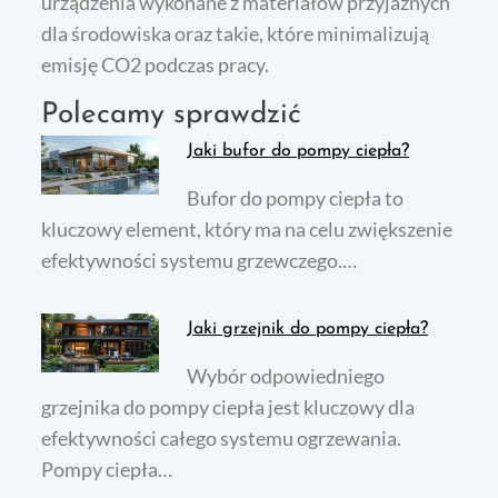
urządzenia wykonane z materiałów przyjaznych
dla środowiska oraz takie, które minimalizują
emisję CO2 podczas pracy.
Polecamy sprawdzić
Jaki bufor do pompy ciepła?
Bufor do pompy ciepła to
kluczowy element, który ma na celu zwiększenie
efektywności systemu grzewczego.…
Jaki grzejnik do pompy ciepła?
Wybór odpowiedniego
grzejnika do pompy ciepła jest kluczowy dla
efektywności całego systemu ogrzewania.
Pompy ciepła…