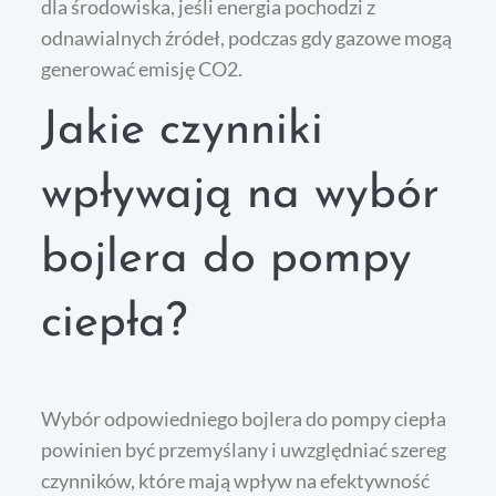
dla środowiska, jeśli energia pochodzi z
odnawialnych źródeł, podczas gdy gazowe mogą
generować emisję CO2.
Jakie czynniki
wpływają na wybór
bojlera do pompy
ciepła?
Wybór odpowiedniego bojlera do pompy ciepła
powinien być przemyślany i uwzględniać szereg
czynników, które mają wpływ na efektywność