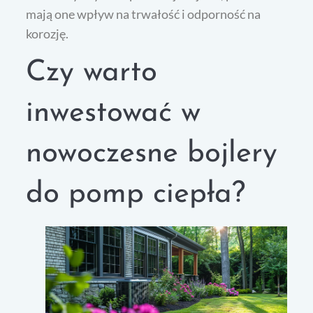
mają one wpływ na trwałość i odporność na
korozję.
Czy warto
inwestować w
nowoczesne bojlery
do pomp ciepła?