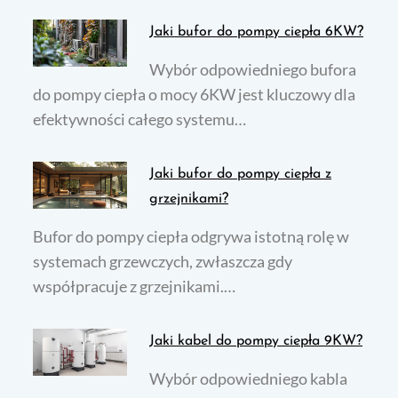
Jaki bufor do pompy ciepła 6KW?
Wybór odpowiedniego bufora
do pompy ciepła o mocy 6KW jest kluczowy dla
efektywności całego systemu…
Jaki bufor do pompy ciepła z
grzejnikami?
Bufor do pompy ciepła odgrywa istotną rolę w
systemach grzewczych, zwłaszcza gdy
współpracuje z grzejnikami.…
Jaki kabel do pompy ciepła 9KW?
Wybór odpowiedniego kabla