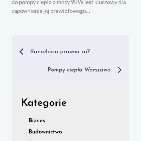
do pompy ciepła o mocy 9KW jest kluczowy dla
zapewnienia jej prawidłowego…
Nawigacja
Kancelaria prawna co?
wpisu
Pompy ciepła Warszawa
Kategorie
Biznes
Budownictwo