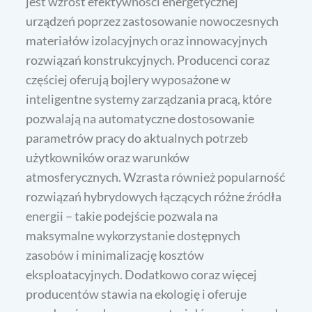
jest wzrost efektywności energetycznej
urządzeń poprzez zastosowanie nowoczesnych
materiałów izolacyjnych oraz innowacyjnych
rozwiązań konstrukcyjnych. Producenci coraz
częściej oferują bojlery wyposażone w
inteligentne systemy zarządzania pracą, które
pozwalają na automatyczne dostosowanie
parametrów pracy do aktualnych potrzeb
użytkowników oraz warunków
atmosferycznych. Wzrasta również popularność
rozwiązań hybrydowych łączących różne źródła
energii – takie podejście pozwala na
maksymalne wykorzystanie dostępnych
zasobów i minimalizację kosztów
eksploatacyjnych. Dodatkowo coraz więcej
producentów stawia na ekologię i oferuje