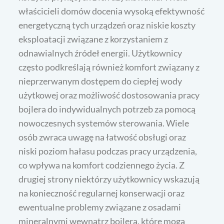
właścicieli domów docenia wysoką efektywność
energetyczną tych urządzeń oraz niskie koszty
eksploatacji związane z korzystaniem z
odnawialnych źródeł energii. Użytkownicy
często podkreślają również komfort związany z
nieprzerwanym dostępem do ciepłej wody
użytkowej oraz możliwość dostosowania pracy
bojlera do indywidualnych potrzeb za pomocą
nowoczesnych systemów sterowania. Wiele
osób zwraca uwagę na łatwość obsługi oraz
niski poziom hałasu podczas pracy urządzenia,
co wpływa na komfort codziennego życia. Z
drugiej strony niektórzy użytkownicy wskazują
na konieczność regularnej konserwacji oraz
ewentualne problemy związane z osadami
mineralnymi wewnątrz bojlera, które mogą