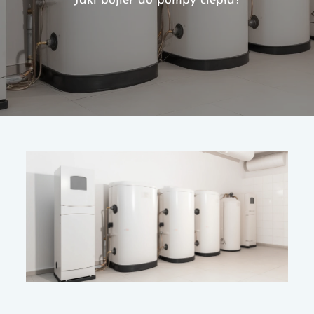
Jaki bojler do pompy ciepła?