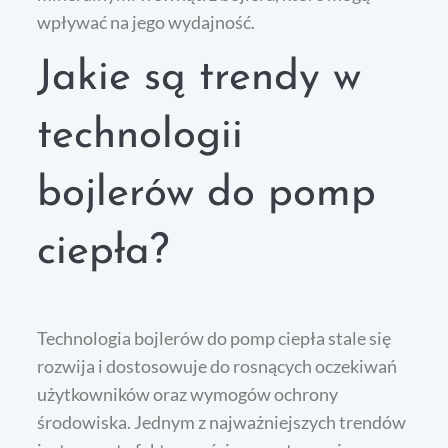
wpływać na jego wydajność.
Jakie są trendy w
technologii
bojlerów do pomp
ciepła?
Technologia bojlerów do pomp ciepła stale się
rozwija i dostosowuje do rosnących oczekiwań
użytkowników oraz wymogów ochrony
środowiska. Jednym z najważniejszych trendów