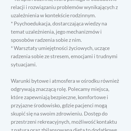
relacji i rozwiązaniu problemów wynikających z
uzależnienia w kontekście rodzinnym.
* Psychoedukacja, dostarczająca wiedzy na
temat uzależnienia, jego mechanizmów i
sposobów radzenia sobie z nim.
* Warsztaty umiejętności życiowych, uczące
radzenia sobie ze stresem, emocjami i trudnymi
sytuacjami.
Warunki bytowe i atmosfera w ośrodku również
odgrywają znaczącą rolę. Polecamy miejsca,
które zapewniają bezpieczne, komfortowe i
przyjazne środowisko, gdzie pacjenci mogą
skupić się na swoim zdrowieniu. Dostęp do
przestrzeni rekreacyjnych, możliwość kontaktu
z naturą oraz zbilansowana dieta to dodatkowe