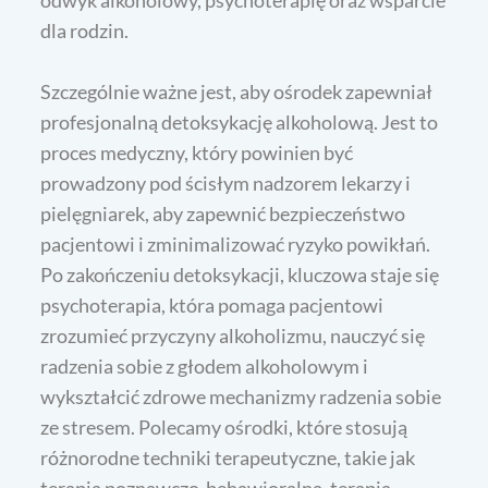
dla rodzin.
Szczególnie ważne jest, aby ośrodek zapewniał
profesjonalną detoksykację alkoholową. Jest to
proces medyczny, który powinien być
prowadzony pod ścisłym nadzorem lekarzy i
pielęgniarek, aby zapewnić bezpieczeństwo
pacjentowi i zminimalizować ryzyko powikłań.
Po zakończeniu detoksykacji, kluczowa staje się
psychoterapia, która pomaga pacjentowi
zrozumieć przyczyny alkoholizmu, nauczyć się
radzenia sobie z głodem alkoholowym i
wykształcić zdrowe mechanizmy radzenia sobie
ze stresem. Polecamy ośrodki, które stosują
różnorodne techniki terapeutyczne, takie jak
terapia poznawczo-behawioralna, terapia