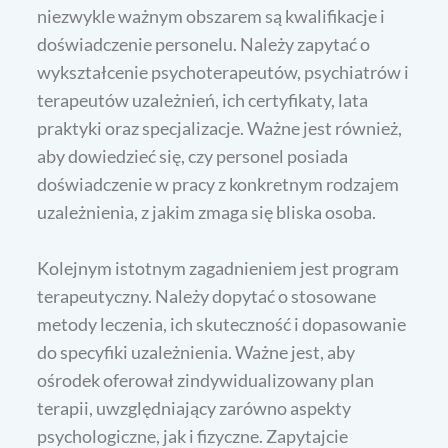
niezwykle ważnym obszarem są kwalifikacje i
doświadczenie personelu. Należy zapytać o
wykształcenie psychoterapeutów, psychiatrów i
terapeutów uzależnień, ich certyfikaty, lata
praktyki oraz specjalizacje. Ważne jest również,
aby dowiedzieć się, czy personel posiada
doświadczenie w pracy z konkretnym rodzajem
uzależnienia, z jakim zmaga się bliska osoba.
Kolejnym istotnym zagadnieniem jest program
terapeutyczny. Należy dopytać o stosowane
metody leczenia, ich skuteczność i dopasowanie
do specyfiki uzależnienia. Ważne jest, aby
ośrodek oferował zindywidualizowany plan
terapii, uwzględniający zarówno aspekty
psychologiczne, jak i fizyczne. Zapytajcie