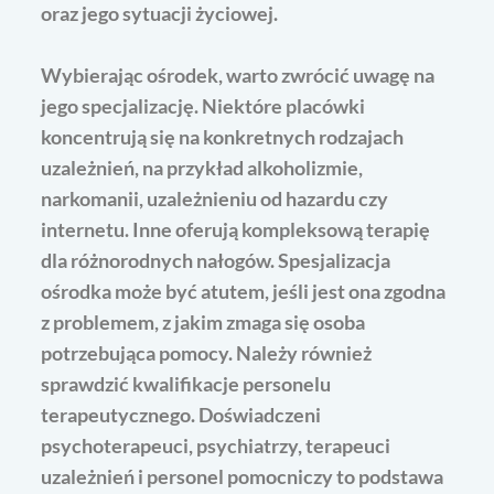
oraz jego sytuacji życiowej.
Wybierając ośrodek, warto zwrócić uwagę na
jego specjalizację. Niektóre placówki
koncentrują się na konkretnych rodzajach
uzależnień, na przykład alkoholizmie,
narkomanii, uzależnieniu od hazardu czy
internetu. Inne oferują kompleksową terapię
dla różnorodnych nałogów. Spesjalizacja
ośrodka może być atutem, jeśli jest ona zgodna
z problemem, z jakim zmaga się osoba
potrzebująca pomocy. Należy również
sprawdzić kwalifikacje personelu
terapeutycznego. Doświadczeni
psychoterapeuci, psychiatrzy, terapeuci
uzależnień i personel pomocniczy to podstawa