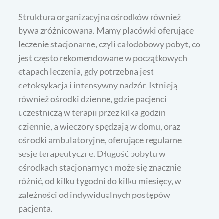
Struktura organizacyjna ośrodków również
bywa zróżnicowana. Mamy placówki oferujące
leczenie stacjonarne, czyli całodobowy pobyt, co
jest często rekomendowane w początkowych
etapach leczenia, gdy potrzebna jest
detoksykacja i intensywny nadzór. Istnieją
również ośrodki dzienne, gdzie pacjenci
uczestniczą w terapii przez kilka godzin
dziennie, a wieczory spędzają w domu, oraz
ośrodki ambulatoryjne, oferujące regularne
sesje terapeutyczne. Długość pobytu w
ośrodkach stacjonarnych może się znacznie
różnić, od kilku tygodni do kilku miesięcy, w
zależności od indywidualnych postępów
pacjenta.