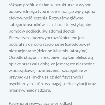
różnym profilu działania i strukturze, a wybór
odpowiedniego typu może znacząco wpłynąć na
efektywność leczenia. Rozważmy główne
kategorie ośrodków i ich charakterystykę, aby
pomóc w podjęciu świadomej decyzji.
Pierwszym kluczowym rozróżnieniem jest
podział na ośrodki stacjonarne (całodobowe) i
niestacjonarne (dzienne lub ambulatoryjne).
Ośrodki stacjonarne zapewniają kompleksową
opiekę przez całą dobę, co jest często niezbędne
w początkowej fazie leczenia, szczególnie w
przypadku silnych uzależnień fizycznych i
psychicznych, które wymagają detoksykacji oraz
intensywnego nadzoru.
Pacjenci przebywający w ośrodkach