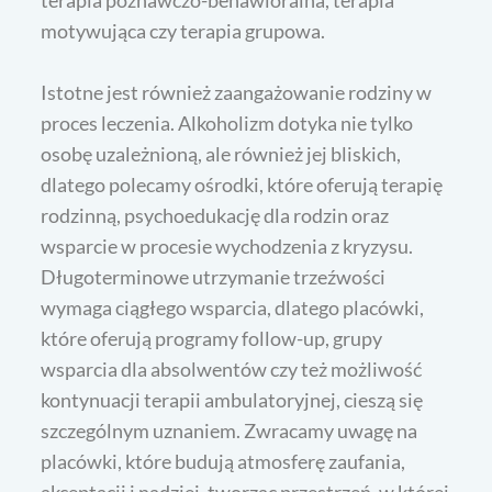
motywująca czy terapia grupowa.
Istotne jest również zaangażowanie rodziny w
proces leczenia. Alkoholizm dotyka nie tylko
osobę uzależnioną, ale również jej bliskich,
dlatego polecamy ośrodki, które oferują terapię
rodzinną, psychoedukację dla rodzin oraz
wsparcie w procesie wychodzenia z kryzysu.
Długoterminowe utrzymanie trzeźwości
wymaga ciągłego wsparcia, dlatego placówki,
które oferują programy follow-up, grupy
wsparcia dla absolwentów czy też możliwość
kontynuacji terapii ambulatoryjnej, cieszą się
szczególnym uznaniem. Zwracamy uwagę na
placówki, które budują atmosferę zaufania,
akceptacji i nadziei, tworząc przestrzeń, w której