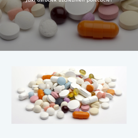
Jaki ośrodek uzależnień polecacie?