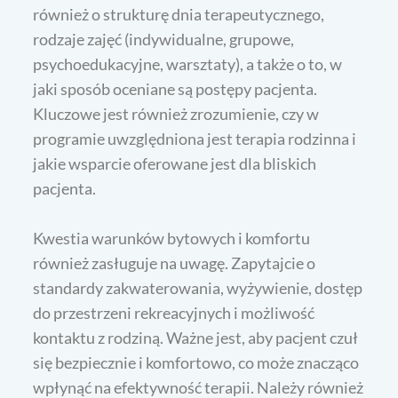
również o strukturę dnia terapeutycznego,
rodzaje zajęć (indywidualne, grupowe,
psychoedukacyjne, warsztaty), a także o to, w
jaki sposób oceniane są postępy pacjenta.
Kluczowe jest również zrozumienie, czy w
programie uwzględniona jest terapia rodzinna i
jakie wsparcie oferowane jest dla bliskich
pacjenta.
Kwestia warunków bytowych i komfortu
również zasługuje na uwagę. Zapytajcie o
standardy zakwaterowania, wyżywienie, dostęp
do przestrzeni rekreacyjnych i możliwość
kontaktu z rodziną. Ważne jest, aby pacjent czuł
się bezpiecznie i komfortowo, co może znacząco
wpłynąć na efektywność terapii. Należy również