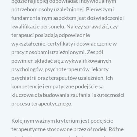
będzie najlepiej odpowiadać indywidualnym
potrzebom osoby uzależnionej. Pierwszym i
fundamentalnym aspektem jest doświadczenie i
kwalifikacje personelu. Należy sprawdzić, czy
terapeuci posiadają odpowiednie
wykształcenie, certyfikaty i doświadczenie w
pracy z osobami uzależnionymi. Zespół
powinien składać się z wykwalifikowanych
psychologów, psychoterapeutów, lekarzy
psychiatrii oraz terapeutów uzależnień. Ich
kompetencje i empatyczne podejście są
kluczowe dla budowania zaufania i skuteczności
procesu terapeutycznego.
Kolejnym ważnym kryterium jest podejście
terapeutyczne stosowane przez ośrodek. Różne