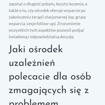
zapytać o długość pobytu, koszty leczenia, a
także o to, czy ośrodek oferuje wsparcie po
zakończeniu terapii stacjonarnej (np. grupy
wsparcia, sesje follow-up). Zrozumienie
wszystkich tych aspektów pozwoli podjąć
świadomą i odpowiedzialną decyzję.
Jaki ośrodek
uzależnień
polecacie dla osób
zmagających się z
problemem