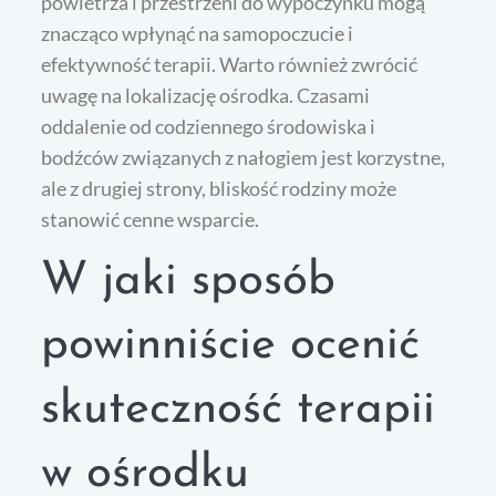
powietrza i przestrzeni do wypoczynku mogą
znacząco wpłynąć na samopoczucie i
efektywność terapii. Warto również zwrócić
uwagę na lokalizację ośrodka. Czasami
oddalenie od codziennego środowiska i
bodźców związanych z nałogiem jest korzystne,
ale z drugiej strony, bliskość rodziny może
stanowić cenne wsparcie.
W jaki sposób
powinniście ocenić
skuteczność terapii
w ośrodku