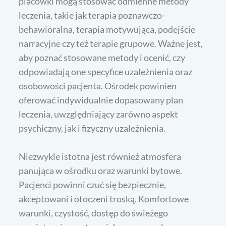
placówki mogą stosować odmienne metody
leczenia, takie jak terapia poznawczo-
behawioralna, terapia motywująca, podejście
narracyjne czy też terapie grupowe. Ważne jest,
aby poznać stosowane metody i ocenić, czy
odpowiadają one specyfice uzależnienia oraz
osobowości pacjenta. Ośrodek powinien
oferować indywidualnie dopasowany plan
leczenia, uwzględniający zarówno aspekt
psychiczny, jak i fizyczny uzależnienia.
Niezwykle istotna jest również atmosfera
panująca w ośrodku oraz warunki bytowe.
Pacjenci powinni czuć się bezpiecznie,
akceptowani i otoczeni troską. Komfortowe
warunki, czystość, dostęp do świeżego