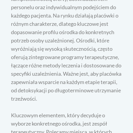
personelu oraz indywidualnym podejściem do
każdego pacjenta. Na rynku działają placówki o
różnym charakterze, dlatego kluczowe jest
dopasowanie profilu ośrodka do konkretnych
potrzeb osoby uzależnionej. Ośrodki, które
wyróżniają się wysoką skutecznością, często
oferują zintegrowane programy terapeutyczne,
łączące różne metody leczenia i dostosowane do
specyfiki uzależnienia. Ważne jest, aby placówka
zapewniała wsparcie na każdym etapie terapii,
od detoksykacji po długoterminowe utrzymanie
trzeźwości.
Kluczowym elementem, który decyduje o
wyborze konkretnego ośrodka, jest zespół
terapeutyczny. Polecamy miejsca, w których