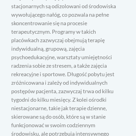
stacjonarnych są odizolowani od środowiska
wywołującego nałóg, co pozwala na pełne
skoncentrowanie się na procesie
terapeutycznym. Programy w takich
placówkach zazwyczaj obejmują terapię
indywidualną, grupową, zajęcia
psychoedukacyjne, warsztaty umiejętności
radzenia sobie ze stresem, a także zajęcia
rekreacyjne i sportowe. Długość pobytu jest
zróżnicowana i zależy od indywidualnych
postępów pacjenta, zazwyczaj trwa od kilku
tygodni do kilku miesięcy. Z kolei ośrodki
niestacjonarne, takie jak terapie dzienne,
skierowane są do osób, które są w stanie
funkcjonować w swoim codziennym
środowisku, ale potrzebują intensywnego