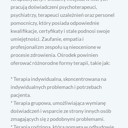
pracują doświadczeni psychoterapeuci,
psychiatrzy, terapeuci uzależnień oraz personel
pomocniczy, który posiada odpowiednie
kwalifikacje, certyfikaty i stale podnosi swoje
umiejętności. Zaufanie, empatia i
profesjonalizm zespołu są nieocenione w
procesie zdrowienia. Ośrodek powinien
oferować różnorodne formy terapii, takie jak:
* Terapia indywidualna, skoncentrowana na
indywidualnych problemach i potrzebach
pacjenta.
* Terapia grupowa, umożliwiająca wymianę
doświadczeń i wsparcie ze strony innych osób
zmagających się z podobnymi problemami.
* Terapia rodzinna, która pomaga w odbudowie