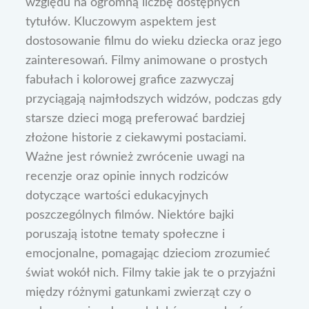
względu na ogromną liczbę dostępnych
tytułów. Kluczowym aspektem jest
dostosowanie filmu do wieku dziecka oraz jego
zainteresowań. Filmy animowane o prostych
fabułach i kolorowej grafice zazwyczaj
przyciągają najmłodszych widzów, podczas gdy
starsze dzieci mogą preferować bardziej
złożone historie z ciekawymi postaciami.
Ważne jest również zwrócenie uwagi na
recenzje oraz opinie innych rodziców
dotyczące wartości edukacyjnych
poszczególnych filmów. Niektóre bajki
poruszają istotne tematy społeczne i
emocjonalne, pomagając dzieciom zrozumieć
świat wokół nich. Filmy takie jak te o przyjaźni
między różnymi gatunkami zwierząt czy o