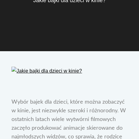
Jakie bajki dla dzieci w kinie?
Wybór bajek dla dzieci, które można zobaczyć
w kinie, jest niezwykle szeroki i różnorodny. W
ostatnich latach wiele wytwórni filmowych
zaczęło produkować animacje skierowane do
najmłodszych widzów, co sprawia, że rodzice