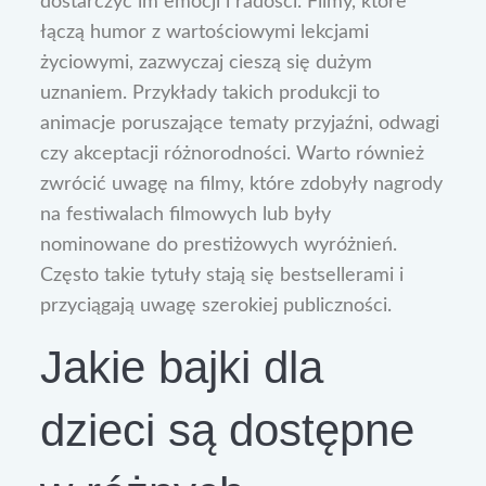
dostarczyć im emocji i radości. Filmy, które
łączą humor z wartościowymi lekcjami
życiowymi, zazwyczaj cieszą się dużym
uznaniem. Przykłady takich produkcji to
animacje poruszające tematy przyjaźni, odwagi
czy akceptacji różnorodności. Warto również
zwrócić uwagę na filmy, które zdobyły nagrody
na festiwalach filmowych lub były
nominowane do prestiżowych wyróżnień.
Często takie tytuły stają się bestsellerami i
przyciągają uwagę szerokiej publiczności.
Jakie bajki dla
dzieci są dostępne