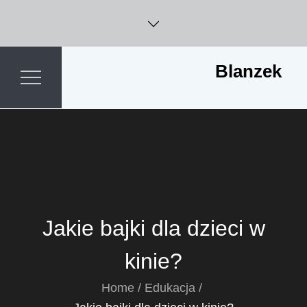
Skip
to
content
Blanzek
Jakie bajki dla dzieci w
kinie?
Home
Edukacja