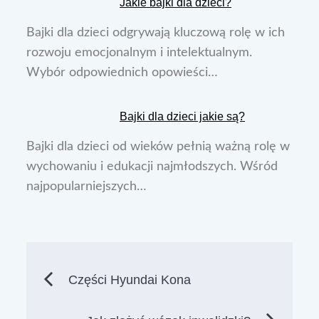
Jakie bajki dla dzieci?
Bajki dla dzieci odgrywają kluczową rolę w ich
rozwoju emocjonalnym i intelektualnym.
Wybór odpowiednich opowieści…
Bajki dla dzieci jakie są?
Bajki dla dzieci od wieków pełnią ważną rolę w
wychowaniu i edukacji najmłodszych. Wśród
najpopularniejszych…
Nawigacja
Części Hyundai Kona