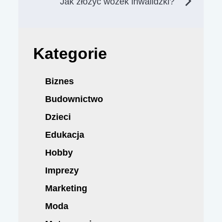
wpisu
Jak złożyć wózek inwalidzki?
Kategorie
Biznes
Budownictwo
Dzieci
Edukacja
Hobby
Imprezy
Marketing
Moda