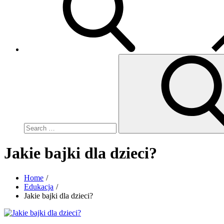
Search
for:
Jakie bajki dla dzieci?
Home
Edukacja
Jakie bajki dla dzieci?