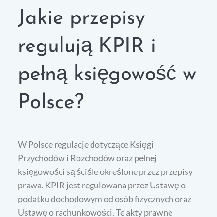
Jakie przepisy
regulują KPIR i
pełną księgowość w
Polsce?
W Polsce regulacje dotyczące Księgi
Przychodów i Rozchodów oraz pełnej
księgowości są ściśle określone przez przepisy
prawa. KPIR jest regulowana przez Ustawę o
podatku dochodowym od osób fizycznych oraz
Ustawę o rachunkowości. Te akty prawne