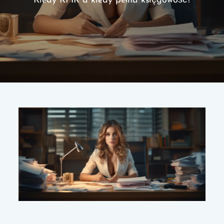
Kiedy KPIR a kiedy pełna księgowość?