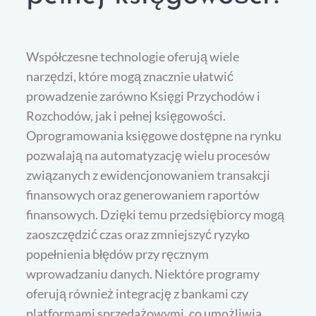
Współczesne technologie oferują wiele
narzędzi, które mogą znacznie ułatwić
prowadzenie zarówno Księgi Przychodów i
Rozchodów, jak i pełnej księgowości.
Oprogramowania księgowe dostępne na rynku
pozwalają na automatyzację wielu procesów
związanych z ewidencjonowaniem transakcji
finansowych oraz generowaniem raportów
finansowych. Dzięki temu przedsiębiorcy mogą
zaoszczędzić czas oraz zmniejszyć ryzyko
popełnienia błędów przy ręcznym
wprowadzaniu danych. Niektóre programy
oferują również integrację z bankami czy
platformami sprzedażowymi, co umożliwia