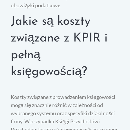
obowiązki podatkowe.
Jakie są koszty
związane z KPIR i
pełną
księgowością?
Koszty związane z prowadzeniem księgowości
mogą się znacznie różnić w zależności od
wybranego systemu oraz specyfiki działalności
firmy. W przypadku Księgi Przychodów i
Rozchodów koszty są zazwyczaj niższe, co czyni