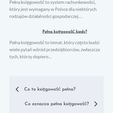
Pełna księgowość to system rachunkowości,
który jest wymagany w Polsce dla niektórych
rodzajów działalności gospodarczej.…
Pełna księgowość kiedy?
Pełna księgowość to temat, który często budzi
wiele pytań wśród przedsiębiorców, zwłaszcza
tych, którzy dopiero…
Nawigacja
Co to księgowość pełna?
wpisu
Co oznacza pełna księgowość?