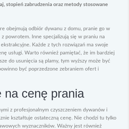
dzaj, stopień zabrudzenia oraz metody stosowane
óre obejmują odbiór dywanu z domu, pranie go w
e z powrotem. Inne specjalizują się w praniu na
ekstrakcyjne. Każde z tych rozwiązań ma swoje
enę usługi. Warto również pamiętać, że im bardziej
sze do usunięcia są plamy, tym wyższy może być
 powinno być poprzedzone zebraniem ofert i
 na cenę prania
nymi z profesjonalnym czyszczeniem dywanów i
znie kształtuje ostateczną cenę. Nie chodzi tu tylko
dstawowych wyznaczników. Ważny jest również