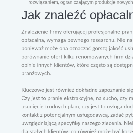
rozwiązaniem, ograniczającym produkcję nowych
Jak znaleźć opłacal
Znalezienie firmy oferującej profesjonalne pra
opłacalna, wymaga pewnego researchu. Nie nale
ponieważ może ona oznaczać gorszą jakość usłu
porównanie ofert kilku renomowanych firm dzi
opinie innych klientów, które często są dostępn
branżowych.
Kluczowe jest również dokładne zapoznanie si
Czy jest to pranie ekstrakcyjne, na sucho, czy
usunięcie trudnych plam, czy jest to usługa d
kontakt z potencjalnym usługodawcą, zadać pyt
uwzględniającą specyfikę naszego zlecenia. Nie
dla stałych klientów, co również może być korz