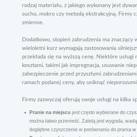
rodzaj materiału, z jakiego wykonany jest dywan,
sucho, mokro czy metodą ekstrakcyjną. Firmy cz
zmienne.
Dodatkowo, stopień zabrudzenia ma znaczący w
wieloletni kurz wymagają zastosowania silniejs
przekłada się na wyższą cenę. Niektóre usług
kosztami, takimi jak impregnacja, usuwanie ni
zabezpieczenie przed przyszłymi zabrudzeniami
ramach podanej ceny, aby uniknąć nieporozumi
Firmy zazwyczaj oferują swoje usługi na kilka 
Pranie na miejscu
jest często wybierane do czys
można łatwo przenieść. Zaletą jest wygoda, wadą
dogłębne czyszczenie w porównaniu do prania w 