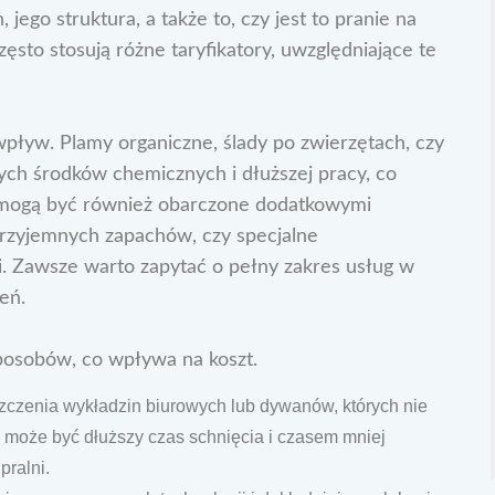
 jego struktura, a także to, czy jest to pranie na
ęsto stosują różne taryfikatory, uwzględniające te
pływ. Plamy organiczne, ślady po zwierzętach, czy
zych środków chemicznych i dłuższej pracy, co
i mogą być również obarczone dodatkowymi
eprzyjemnych zapachów, czy specjalne
. Zawsze warto zapytać o pełny zakres usług w
eń.
sposobów, co wpływa na koszt.
zczenia wykładzin biurowych lub dywanów, których nie
 może być dłuższy czas schnięcia i czasem mniej
pralni.