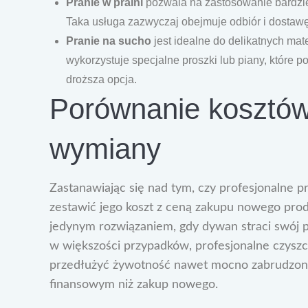
Pranie w pralni
pozwala na zastosowanie bardzie
Taka usługa zazwyczaj obejmuje odbiór i dostawę,
Pranie na sucho
jest idealne do delikatnych mate
wykorzystuje specjalne proszki lub piany, które p
droższa opcja.
Porównanie kosztów
wymiany
Zastanawiając się nad tym, czy profesjonalne p
zestawić jego koszt z ceną zakupu nowego prod
jedynym rozwiązaniem, gdy dywan straci swój p
w większości przypadków, profesjonalne czysz
przedłużyć żywotność nawet mocno zabrudzonej
finansowym niż zakup nowego.