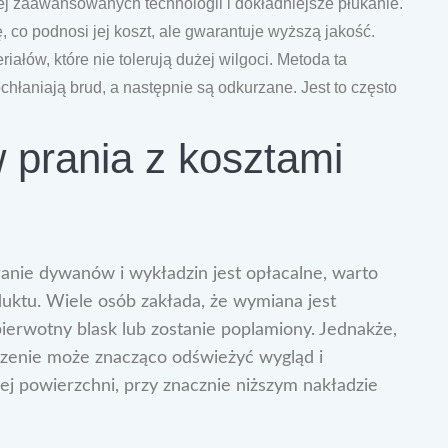
j zaawansowanych technologii i dokładniejsze płukanie.
 co podnosi jej koszt, ale gwarantuje wyższą jakość.
riałów, które nie tolerują dużej wilgoci. Metoda ta
ochłaniają brud, a następnie są odkurzane. Jest to często
 prania z kosztami
ranie dywanów i wykładzin jest opłacalne, warto
uktu. Wiele osób zakłada, że wymiana jest
ierwotny blask lub zostanie poplamiony. Jednakże,
czenie może znacząco odświeżyć wygląd i
 powierzchni, przy znacznie niższym nakładzie