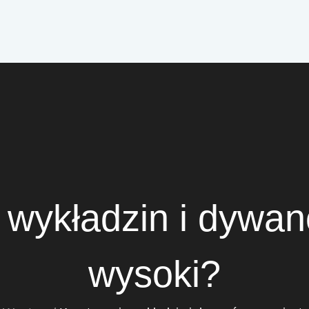
 wykładzin i dywan
wysoki?