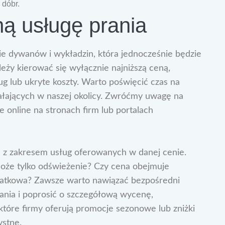
 dóbr.
ną usługę prania
nie dywanów i wykładzin, która jednocześnie będzie
ży kierować się wyłącznie najniższą ceną,
g lub ukryte koszty. Warto poświęcić czas na
ałających w naszej okolicy. Zwróćmy uwagę na
e online na stronach firm lub portalach
ę z zakresem usług oferowanych w danej cenie.
 może tylko odświeżenie? Czy cena obejmuje
odatkowa? Zawsze warto nawiązać bezpośredni
ania i poprosić o szczegółową wycenę,
które firmy oferują promocje sezonowe lub zniżki
ystne.