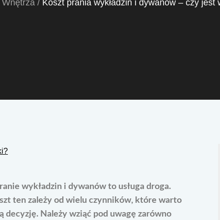
Wnętrza
Koszt prania wykładzin i dywanów – czy jest
pranie wykładzin i dywanów to usługa droga.
zt ten zależy od wielu czynników, które warto
ą decyzję. Należy wziąć pod uwagę zarówno