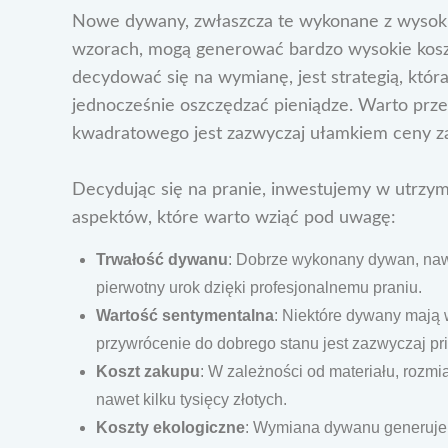
Nowe dywany, zwłaszcza te wykonane z wysokie
wzorach, mogą generować bardzo wysokie koszt
decydować się na wymianę, jest strategią, któ
jednocześnie oszczędzać pieniądze. Warto prze
kwadratowego jest zazwyczaj ułamkiem ceny 
Decydując się na pranie, inwestujemy w utrzym
aspektów, które warto wziąć pod uwagę:
Trwałość dywanu
: Dobrze wykonany dywan, naw
pierwotny urok dzięki profesjonalnemu praniu.
Wartość sentymentalna
: Niektóre dywany mają w
przywrócenie do dobrego stanu jest zazwyczaj pri
Koszt zakupu
: W zależności od materiału, rozm
nawet kilku tysięcy złotych.
Koszty ekologiczne
: Wymiana dywanu generuje 