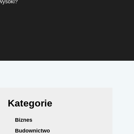
 wysoki?
Kategorie
Biznes
Budownictwo