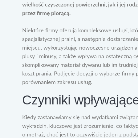
wielkość czyszczonej powierzchni, jak i jej ro
przez firmę piorącą.
Niektóre firmy oferują kompleksowe usługi, kt
specjalistycznej pralni, a następnie dostarczeni
miejscu, wykorzystując nowoczesne urządzenia 
plusy i minusy, a także wpływa na ostateczną c
skomplikowany materiał dywanu lub im trudniej
koszt prania. Podjęcie decyzji o wyborze firmy
porównaniem zakresu usług.
Czynniki wpływające
Kiedy zastanawiamy się nad wydatkami związa
wykładzin, kluczowe jest zrozumienie, co faktyc
o metraż, choć jest to oczywiście jeden z po