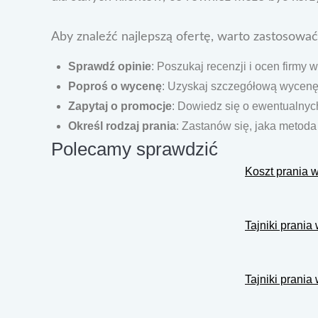
Aby znaleźć najlepszą ofertę, warto zastosowa
Sprawdź opinie
: Poszukaj recenzji i ocen firmy w
Poproś o wycenę
: Uzyskaj szczegółową wycenę 
Zapytaj o promocje
: Dowiedz się o ewentualnych
Określ rodzaj prania
: Zastanów się, jaka metod
Polecamy sprawdzić
Koszt prania w
Tajniki prania
Tajniki prania