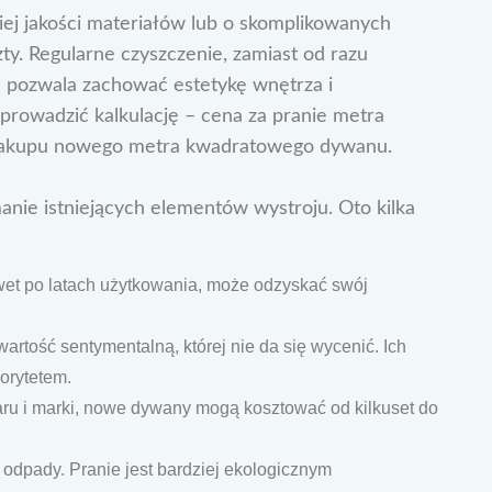
j jakości materiałów lub o skomplikowanych
y. Regularne czyszczenie, zamiast od razu
ra pozwala zachować estetykę wnętrza i
prowadzić kalkulację – cena za pranie metra
zakupu nowego metra kwadratowego dywanu.
anie istniejących elementów wystroju. Oto kilka
et po latach użytkowania, może odzyskać swój
artość sentymentalną, której nie da się wycenić. Ich
orytetem.
iaru i marki, nowe dywany mogą kosztować od kilkuset do
odpady. Pranie jest bardziej ekologicznym