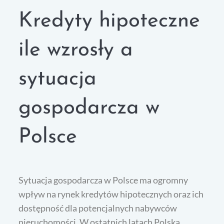
Kredyty hipoteczne
ile wzrosły a
sytuacja
gospodarcza w
Polsce
Sytuacja gospodarcza w Polsce ma ogromny
wpływ na rynek kredytów hipotecznych oraz ich
dostępność dla potencjalnych nabywców
nieruchomości. W ostatnich latach Polska