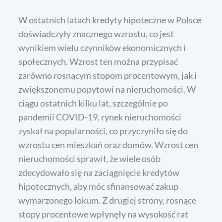
W ostatnich latach kredyty hipoteczne w Polsce
doświadczyły znacznego wzrostu, co jest
wynikiem wielu czynników ekonomicznych i
społecznych. Wzrost ten można przypisać
zarówno rosnącym stopom procentowym, jak i
zwiększonemu popytowi na nieruchomości. W
ciągu ostatnich kilku lat, szczególnie po
pandemii COVID-19, rynek nieruchomości
zyskał na popularności, co przyczyniło się do
wzrostu cen mieszkań oraz domów. Wzrost cen
nieruchomości sprawił, że wiele osób
zdecydowało się na zaciągnięcie kredytów
hipotecznych, aby móc sfinansować zakup
wymarzonego lokum. Z drugiej strony, rosnące
stopy procentowe wpłynęły na wysokość rat