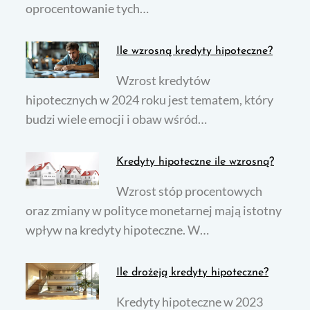
oprocentowanie tych…
Ile wzrosną kredyty hipoteczne?
Wzrost kredytów
hipotecznych w 2024 roku jest tematem, który
budzi wiele emocji i obaw wśród…
Kredyty hipoteczne ile wzrosną?
Wzrost stóp procentowych
oraz zmiany w polityce monetarnej mają istotny
wpływ na kredyty hipoteczne. W…
Ile drożeją kredyty hipoteczne?
Kredyty hipoteczne w 2023