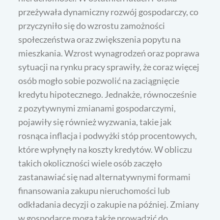
przeżywała dynamiczny rozwój gospodarczy, co
przyczyniło się do wzrostu zamożności
społeczeństwa oraz zwiększenia popytu na
mieszkania. Wzrost wynagrodzeń oraz poprawa
sytuacji na rynku pracy sprawiły, że coraz więcej
osób mogło sobie pozwolić na zaciągnięcie
kredytu hipotecznego. Jednakże, równocześnie
z pozytywnymi zmianami gospodarczymi,
pojawiły się również wyzwania, takie jak
rosnąca inflacja i podwyżki stóp procentowych,
które wpłynęły na koszty kredytów. W obliczu
takich okoliczności wiele osób zaczęło
zastanawiać się nad alternatywnymi formami
finansowania zakupu nieruchomości lub
odkładania decyzji o zakupie na później. Zmiany
w gospodarce mogą także prowadzić do