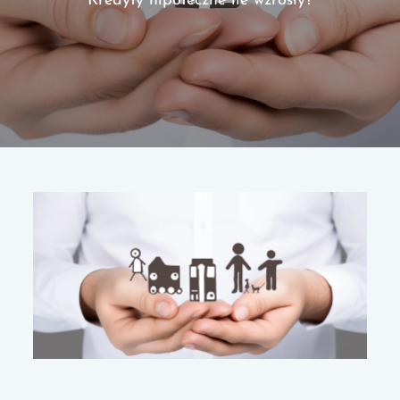
Kredyty hipoteczne ile wzrosły?