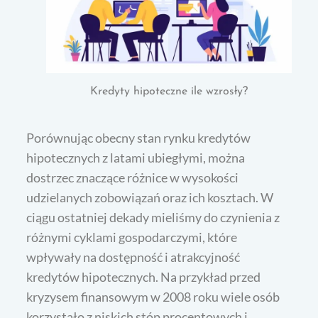
Kredyty hipoteczne ile wzrosły?
Porównując obecny stan rynku kredytów
hipotecznych z latami ubiegłymi, można
dostrzec znaczące różnice w wysokości
udzielanych zobowiązań oraz ich kosztach. W
ciągu ostatniej dekady mieliśmy do czynienia z
różnymi cyklami gospodarczymi, które
wpływały na dostępność i atrakcyjność
kredytów hipotecznych. Na przykład przed
kryzysem finansowym w 2008 roku wiele osób
korzystało z niskich stóp procentowych i