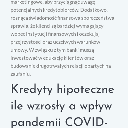
marketingowe, aby przyciągnąć uwagę
potencjalnych kredytobiorców. Dodatkowo,
rosnąca świadomość finansowa społeczeństwa
sprawia, że klienci są bardziej wymagający
wobec instytucji finansowych i oczekują
przejrzystości oraz uczciwych warunków
umowy. W związku z tym banki muszą
inwestować w edukację klientów oraz
budowanie długotrwałych relacji opartych na
zaufaniu.
Kredyty hipoteczne
ile wzrosły a wpływ
pandemii COVID-