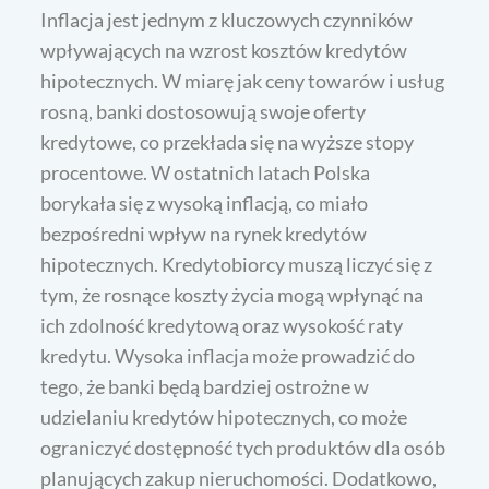
Inflacja jest jednym z kluczowych czynników
wpływających na wzrost kosztów kredytów
hipotecznych. W miarę jak ceny towarów i usług
rosną, banki dostosowują swoje oferty
kredytowe, co przekłada się na wyższe stopy
procentowe. W ostatnich latach Polska
borykała się z wysoką inflacją, co miało
bezpośredni wpływ na rynek kredytów
hipotecznych. Kredytobiorcy muszą liczyć się z
tym, że rosnące koszty życia mogą wpłynąć na
ich zdolność kredytową oraz wysokość raty
kredytu. Wysoka inflacja może prowadzić do
tego, że banki będą bardziej ostrożne w
udzielaniu kredytów hipotecznych, co może
ograniczyć dostępność tych produktów dla osób
planujących zakup nieruchomości. Dodatkowo,