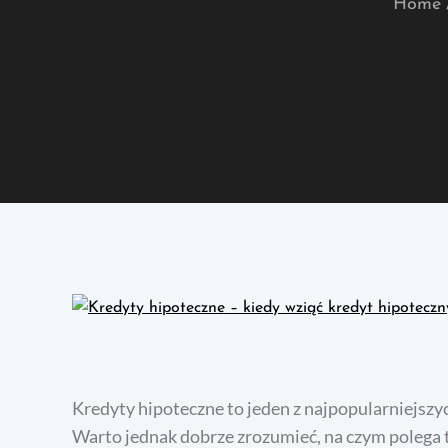
Home
Kredyty hipoteczne to jeden z najpopularniejsz
Warto jednak dobrze zrozumieć, na czym polega t