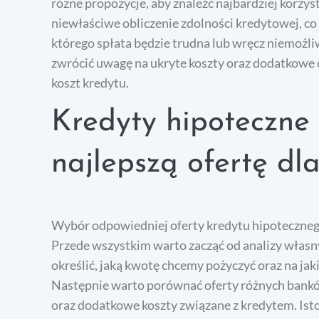
różne propozycje, aby znaleźć najbardziej korz
niewłaściwe obliczenie zdolności kredytowej, co
którego spłata będzie trudna lub wręcz niemożli
zwrócić uwagę na ukryte koszty oraz dodatkowe 
koszt kredytu.
Kredyty hipoteczne
najlepszą ofertę dla
Wybór odpowiedniej oferty kredytu hipotecznego
Przede wszystkim warto zacząć od analizy własn
określić, jaką kwotę chcemy pożyczyć oraz na ja
Następnie warto porównać oferty różnych bankó
oraz dodatkowe koszty związane z kredytem. Is