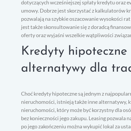
dotyczących wcześniejszej spłaty kredytu oraz 
umowy. Dobrze jest skorzystać z kalkulatorów k
pozwalają na szybkie oszacowanie wysokości ra
jest także skonsultowanie się z doradcą finanso
oferty oraz wyjaśni wszelkie wątpliwości związan
Kredyty hipoteczne 
alternatywy dla tra
Choć kredyty hipoteczne są jednym z najpopula
nieruchomości, istnieją także inne alternatywy, k
nieruchomości, który może być korzystny dla o
bez konieczności jego zakupu. Leasing pozwala na
po jego zakończeniu można wykupić lokal za ustal