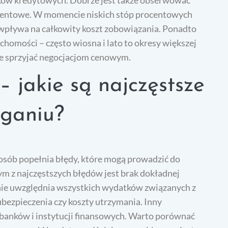
ocentowe. W momencie niskich stóp procentowych
o wpływa na całkowity koszt zobowiązania. Ponadto
homości – często wiosna i lato to okresy większej
że sprzyjać negocjacjom cenowym.
– jakie są najczęstsze
ąganiu?
 osób popełnia błędy, które mogą prowadzić do
m z najczęstszych błędów jest brak dokładnej
b nie uwzględnia wszystkich wydatków związanych z
ubezpieczenia czy koszty utrzymania. Inny
banków i instytucji finansowych. Warto porównać