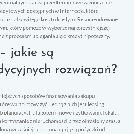
ewentualnych kar za przedterminowe zakończenie
redytowych dostępnych w Internecie, które
t oraz całkowitego kosztu kredytu. Rekomendowane
wym, który pomoże w wyborze najkorzystniejszej
e z procesem ubiegania się o kredyt hipoteczny.
– jakie są
dycyjnych rozwiązań?
rniejszych sposobów finansowania zakupu
tóre warto rozważyć. Jedną z nich jest leasing
sób planujących długoterminowe użytkowanie lokalu
 korzystanie z nieruchomości przez określony czas, a
oną wcześniej cenę. Inną opcją są pożyczki od