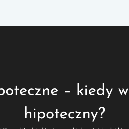
poteczne – kiedy w
hipoteczny?