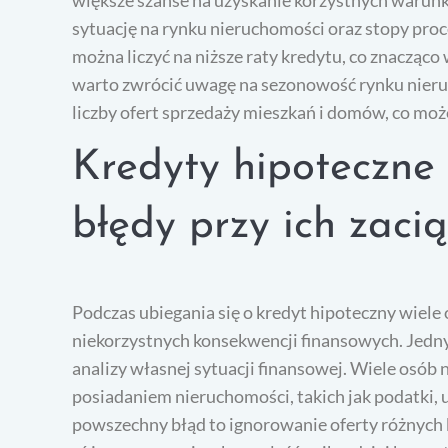
sytuację na rynku nieruchomości oraz stopy pr
można liczyć na niższe raty kredytu, co znacząc
warto zwrócić uwagę na sezonowość rynku nieruc
liczby ofert sprzedaży mieszkań i domów, co mo
Kredyty hipoteczne 
błędy przy ich zaci
Podczas ubiegania się o kredyt hipoteczny wiele
niekorzystnych konsekwencji finansowych. Jedny
analizy własnej sytuacji finansowej. Wiele osó
posiadaniem nieruchomości, takich jak podatki, 
powszechny błąd to ignorowanie oferty różnych 