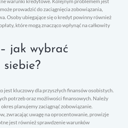
ystne warunki kredytowe. Kolejnym problemem jest
 może prowadzić do zaciągnięcia zobowiązania,
wa. Osoby ubiegające się o kredyt powinny również
opłaty, które mogą znacząco wpłynąć na całkowity
 – jak wybrać
 siebie?
 jest kluczowy dla przyszłych finansów osobistych.
ych potrzeb oraz możliwości finansowych. Należy
ki okres planujemy zaciągnąć zobowiązanie.
w, zwracając uwagę na oprocentowanie, prowizje
totne jest również sprawdzenie warunków