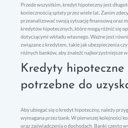
Przede wszystkim, kredyt hipoteczny jest długo
koniecznością spłaty przez wiele lat. Zanim zdec
przeanalizować swoją sytuację finansową oraz mo
kredytów hipotecznych, które mogą różnić się 
dotyczącymi wkładu własnego. Ważne jest równi
związane z kredytem, takie jak ubezpieczenia cz
różnych banków, aby znaleźć najkorzystniejsze w
Kredyty hipoteczne
potrzebne do uzysk
Aby ubiegać się o kredyt hipoteczny, należy pr
wymagana przez bank. W pierwszej kolejności k
oraz zaświadczenia o dochodach. Banki często wy