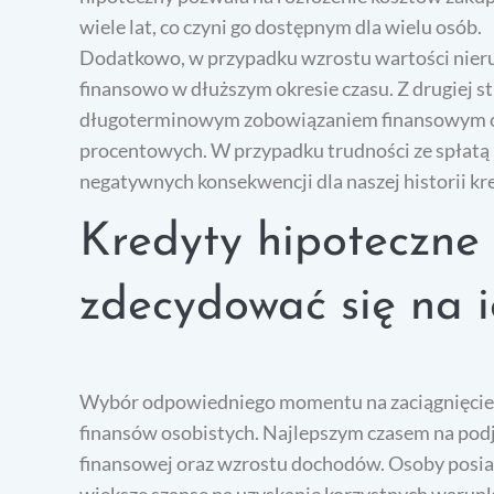
wiele lat, co czyni go dostępnym dla wielu osób.
Dodatkowo, w przypadku wzrostu wartości nieru
finansowo w dłuższym okresie czasu. Z drugiej st
długoterminowym zobowiązaniem finansowym or
procentowych. W przypadku trudności ze spłatą 
negatywnych konsekwencji dla naszej historii kr
Kredyty hipoteczne 
zdecydować się na i
Wybór odpowiedniego momentu na zaciągnięcie k
finansów osobistych. Najlepszym czasem na podjęc
finansowej oraz wzrostu dochodów. Osoby posiad
większe szanse na uzyskanie korzystnych warun