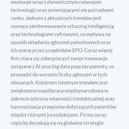
ewoluuje wraz z dynamicznym rozwojem
technologii oraz zmieniającymi się potrzebami
rynku. Jednym z aktualnych trendów jest
rosnące zainteresowanie sztuczną inteligencją
oraz technologiami cyfrowymi, co wpływa na
sposób składania zgłoszeń patentowych oraz
ich ocenę przez urzędników EPO. Coraz więcej
firm stara się zabezpieczyć swoje innowacje
związane z AI oraz big data poprzez patenty, co
prowadzi do wzrostu liczby zgłoszeń w tych
obszarach. Kolejnym istotnym trendem jest
zwiększona współpraca międzynarodowa w
zakresie ochrony własności intelektualnej oraz
harmonizacja przepisów dotyczących patentów
między różnymi jurysdykcjami. Firmy coraz
częściej decydują się na globalne strategie