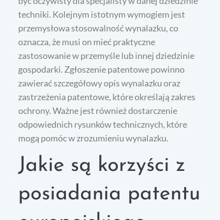
być oczywisty dla specjalisty w danej dziedzinie
techniki. Kolejnym istotnym wymogiem jest
przemysłowa stosowalność wynalazku, co
oznacza, że musi on mieć praktyczne
zastosowanie w przemyśle lub innej dziedzinie
gospodarki. Zgłoszenie patentowe powinno
zawierać szczegółowy opis wynalazku oraz
zastrzeżenia patentowe, które określają zakres
ochrony. Ważne jest również dostarczenie
odpowiednich rysunków technicznych, które
mogą pomóc w zrozumieniu wynalazku.
Jakie są korzyści z
posiadania patentu