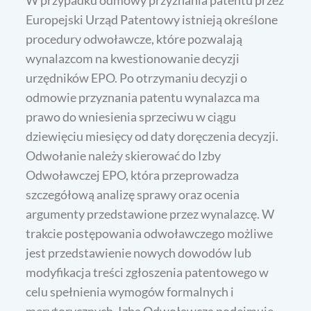
Europejski Urząd Patentowy istnieją określone
procedury odwoławcze, które pozwalają
wynalazcom na kwestionowanie decyzji
urzędników EPO. Po otrzymaniu decyzji o
odmowie przyznania patentu wynalazca ma
prawo do wniesienia sprzeciwu w ciągu
dziewięciu miesięcy od daty doręczenia decyzji.
Odwołanie należy skierować do Izby
Odwoławczej EPO, która przeprowadza
szczegółową analizę sprawy oraz ocenia
argumenty przedstawione przez wynalazcę. W
trakcie postępowania odwoławczego możliwe
jest przedstawienie nowych dowodów lub
modyfikacja treści zgłoszenia patentowego w
celu spełnienia wymogów formalnych i
merytorycznych. Izba Odwoławcza podejmuje