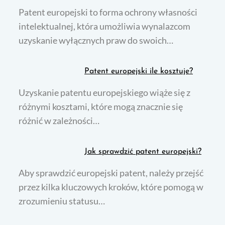
Patent europejski to forma ochrony własności
intelektualnej, która umożliwia wynalazcom
uzyskanie wyłącznych praw do swoich…
Patent europejski ile kosztuje?
Uzyskanie patentu europejskiego wiąże się z
różnymi kosztami, które mogą znacznie się
różnić w zależności…
Jak sprawdzić patent europejski?
Aby sprawdzić europejski patent, należy przejść
przez kilka kluczowych kroków, które pomogą w
zrozumieniu statusu…