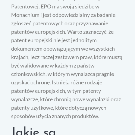
Patentowej. EPO ma swoją siedzibę w
Monachium i jest odpowiedzialny za badanie
zgłoszeń patentowych oraz przyznawanie
patentów europejskich. Warto zaznaczyć, że
patent europejski nie jest jednolitym
dokumentem obowiązującym we wszystkich
krajach, lecz raczej zestawem praw, które muszą
być walidowane w każdym z państw
członkowskich, w którym wynalazca pragnie
uzyskać ochronę. Istnieją różne rodzaje
patentów europejskich, w tym patenty
wynalazcze, które chronią nowe wynalazki oraz
patenty użytkowe, które dotyczą nowych
sposobów użycia znanych produktów.
Jakie są