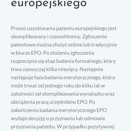
europejskiego
Proces uzyskiwania patentu europejskiego jest
skomplikowany i czasochłonny. Zgłoszenie
patentowe można złożyć online lub tradycyjnie
w biurze EPO. Po złożeniu zgłoszenia
rozpoczyna się etap badania formalnego, który
trwa zazwyczaj kilka miesięcy. Następnie
następuje faza badania merytorycznego, która
może trwać od jednego roku do kilku lat w
zależności od skomplikowania wynalazku oraz
obciążenia pracą urzędników EPO. Po
zakończeniu badania merytorycznego EPO
wydaje decyzję o przyznaniu lub odmowie
przyznania patentu. W przypadku pozytywnej