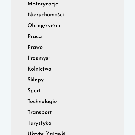
Motoryzacja
Nieruchomości
Obcojęzyczne
Praca
Prawo
Przemysł
Rolnictwo
Sklepy
Sport
Technologie
Transport
Turystyka
Ukryte Zajawki