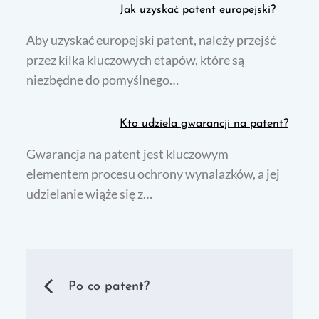
Jak uzyskać patent europejski?
Aby uzyskać europejski patent, należy przejść
przez kilka kluczowych etapów, które są
niezbędne do pomyślnego…
Kto udziela gwarancji na patent?
Gwarancja na patent jest kluczowym
elementem procesu ochrony wynalazków, a jej
udzielanie wiąże się z…
Nawigacja
Po co patent?