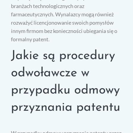
branżach technologicznych oraz
farmaceutycznych. Wynalazcy mogą również
rozważyć licencjonowanie swoich pomysłów
innym firmom bez konieczności ubiegania się o
formalny patent.
Jakie są procedury
odwoławcze w
przypadku odmowy
przyznania patentu
W przypadku odmowy przyznania patentu przez