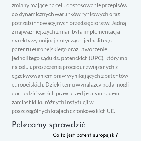
zmiany mające na celu dostosowanie przepisów
do dynamicznych warunków rynkowych oraz
potrzeb innowacyjnych przedsiębiorstw. Jedną
z najważniejszych zmian była implementacja
dyrektywy unijnej dotyczącej jednolitego
patentu europejskiego oraz utworzenie
jednolitego sądu ds. patenckich (UPC), który ma
na celu uproszczenie procedur związanych z
egzekwowaniem praw wynikających z patentów
europejskich. Dzięki temu wynalazcy będą mogli
dochodzić swoich praw przed jednym sądem
zamiast kilku różnych instytucji w
poszczególnych krajach członkowskich UE.
Polecamy sprawdzić
Co to jest patent europejski?