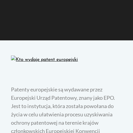
Patenty europejskie są wydawane przez
Europejski Urząd Patentowy, znany jako EPO.
Jest to instytucja, która została powołana do
życia w celu ułatwienia procesu uzyskiwania
ochrony patentowej na terenie krajów
członkowskich Europejskiej Konwencji