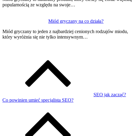
popularnością ze względu na swoje…
Miód gryczany na co działa?
Miód gryczany to jeden z najbardziej cenionych rodzajów miodu,
który wyróżnia się nie tylko intensywnym…
SEO jak zacząć?
Co powinien umieć specjalista SEO?