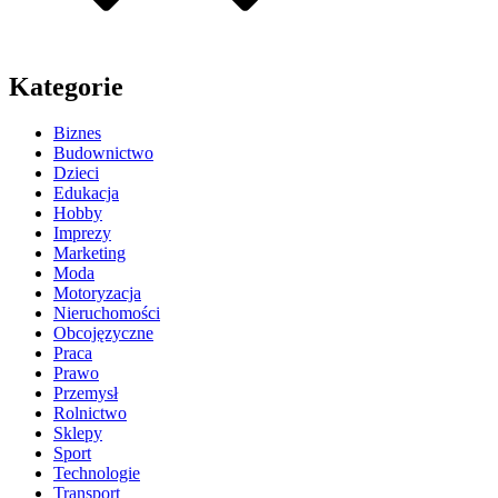
Kategorie
Biznes
Budownictwo
Dzieci
Edukacja
Hobby
Imprezy
Marketing
Moda
Motoryzacja
Nieruchomości
Obcojęzyczne
Praca
Prawo
Przemysł
Rolnictwo
Sklepy
Sport
Technologie
Transport