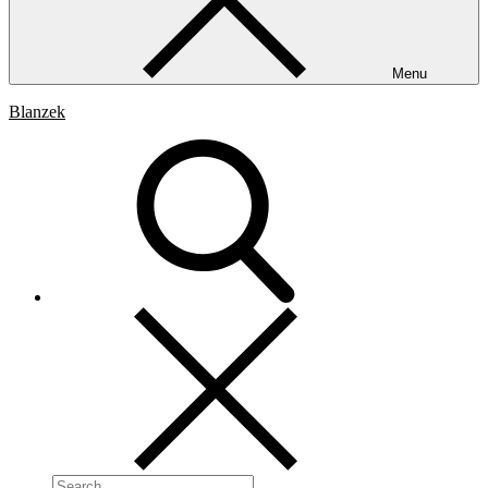
Menu
Blanzek
Search