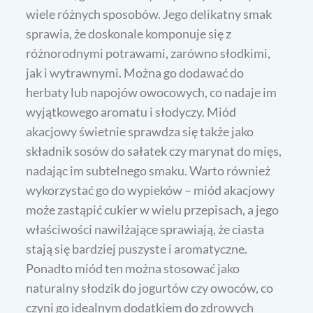
wiele różnych sposobów. Jego delikatny smak
sprawia, że doskonale komponuje się z
różnorodnymi potrawami, zarówno słodkimi,
jak i wytrawnymi. Można go dodawać do
herbaty lub napojów owocowych, co nadaje im
wyjątkowego aromatu i słodyczy. Miód
akacjowy świetnie sprawdza się także jako
składnik sosów do sałatek czy marynat do mięs,
nadając im subtelnego smaku. Warto również
wykorzystać go do wypieków – miód akacjowy
może zastąpić cukier w wielu przepisach, a jego
właściwości nawilżające sprawiają, że ciasta
stają się bardziej puszyste i aromatyczne.
Ponadto miód ten można stosować jako
naturalny słodzik do jogurtów czy owoców, co
czyni go idealnym dodatkiem do zdrowych