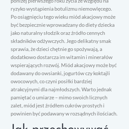
poniżej pierwszego roku życia ze względu na
ryzyko wystąpienia botulizmu niemowlęcego.
Po osiągnięciu tego wieku miód akacjowy może
być bezpiecznie wprowadzany do diety dziecka
jako naturalny słodzik oraz źródło cennych
składników odżywczych. Jego delikatny smak
sprawia, że dzieci chętnie go spożywają, a
dodatkowo dostarcza im witamin i minerałów
wspierających rozwój. Miód akacjowy może być
dodawany do owsianki, jogurtów czy koktajli
owocowych, co czyni posiłki bardziej
atrakcyjnymi dla najmłodszych. Warto jednak
pamiętać o umiarze – mimo swoich licznych
zalet, miód jest źródłem cukrów prostych i
powinien być podawany w rozsądnych ilościach.