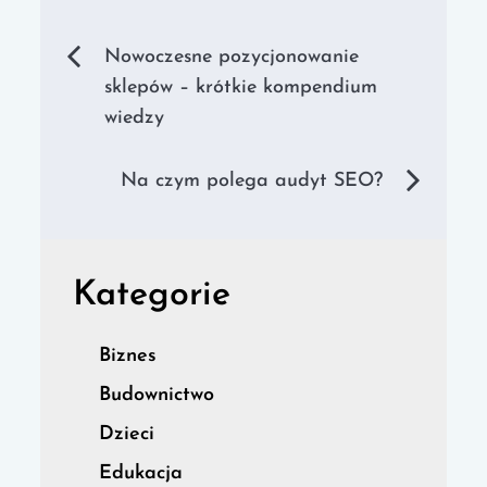
Nawigacja
Nowoczesne pozycjonowanie
sklepów – krótkie kompendium
wpisu
wiedzy
Na czym polega audyt SEO?
Kategorie
Biznes
Budownictwo
Dzieci
Edukacja