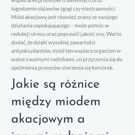
wspieranie procesów trawiennych oraz
łagodzenie objawów zgagi czy niestrawności.
Miód akacjowy jest również znany ze swojego
działania uspokajającego – może pomóc w
redukcji stresu oraz poprawić jakość snu. Warto
dodać, że dzięki wysokiej zawartości
antyoksydantów, miód ten wspiera organizm w
walce z wolnymi rodnikami, co przyczynia się do
opóźnienia procesów starzenia się komórek.
Jakie są różnice
między miodem
akacjowym a