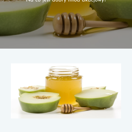
Na co jest dobry miód akacjowy?