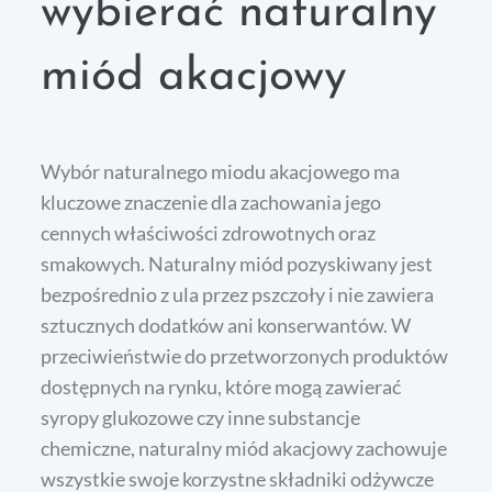
wybierać naturalny
miód akacjowy
Wybór naturalnego miodu akacjowego ma
kluczowe znaczenie dla zachowania jego
cennych właściwości zdrowotnych oraz
smakowych. Naturalny miód pozyskiwany jest
bezpośrednio z ula przez pszczoły i nie zawiera
sztucznych dodatków ani konserwantów. W
przeciwieństwie do przetworzonych produktów
dostępnych na rynku, które mogą zawierać
syropy glukozowe czy inne substancje
chemiczne, naturalny miód akacjowy zachowuje
wszystkie swoje korzystne składniki odżywcze