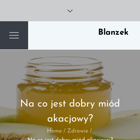
Skip
to
content
Blanzek
Na co jest dobry miód
akacjowy?
Home
Zdrowie