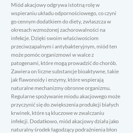
Miód akacjowy odgrywa istotną rolę w
wspieraniu układu odpornościowego, co czyni
go cennym dodatkiem do diety, zwłaszcza w
okresach wzmożonej zachorowalności na
infekcje. Dzięki swoim właściwościom
przeciwzapalnym i antybakteryjnym, miód ten
może pomóc organizmowi w walce z
patogenami, które mogą prowadzić do chorób.
Zawiera on liczne substancje bioaktywne, takie
jak flawonoidy i enzymy, które wspierają
naturalne mechanizmy obronne organizmu.
Regularne spożywanie miodu akacjowego może
przyczynić się do zwiększenia produkcji białych
krwinek, które są kluczowe w zwalczaniu
infekcji. Dodatkowo, miód akacjowy działa jako
naturalny środek łagodzący podrażnienia błon