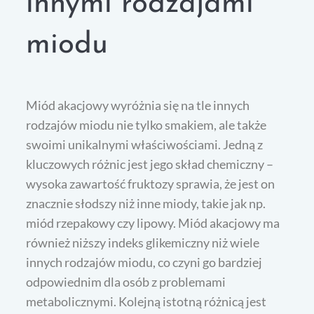
innymi rodzajami
miodu
Miód akacjowy wyróżnia się na tle innych
rodzajów miodu nie tylko smakiem, ale także
swoimi unikalnymi właściwościami. Jedną z
kluczowych różnic jest jego skład chemiczny –
wysoka zawartość fruktozy sprawia, że jest on
znacznie słodszy niż inne miody, takie jak np.
miód rzepakowy czy lipowy. Miód akacjowy ma
również niższy indeks glikemiczny niż wiele
innych rodzajów miodu, co czyni go bardziej
odpowiednim dla osób z problemami
metabolicznymi. Kolejną istotną różnicą jest