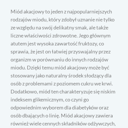
Miód akacjowy to jeden z najpopularniejszych
rodzajów miodu, który zdobył uznanie nie tylko
ze względu na swój delikatny smak, ale także
liczne właściwości zdrowotne. Jego głównym
atutem jest wysoka zawartość fruktozy, co
sprawia, że jest on łatwiej przyswajalny przez
organizm w porównaniu do innych rodzajów
miodu. Dzięki temu miód akacjowy może być
stosowany jako naturalny środek słodzący dla
osób z problemami z poziomem cukru we krwi.
Dodatkowo, miód ten charakteryzuje się niskim
indeksem glikemicznym, co czyni go
odpowiednim wyborem dla diabetyków oraz
osób dbających o linię. Miód akacjowy zawiera
również wiele cennych składników odżywczych,