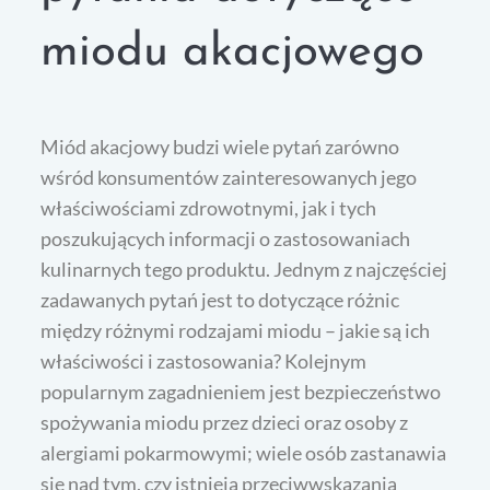
miodu akacjowego
Miód akacjowy budzi wiele pytań zarówno
wśród konsumentów zainteresowanych jego
właściwościami zdrowotnymi, jak i tych
poszukujących informacji o zastosowaniach
kulinarnych tego produktu. Jednym z najczęściej
zadawanych pytań jest to dotyczące różnic
między różnymi rodzajami miodu – jakie są ich
właściwości i zastosowania? Kolejnym
popularnym zagadnieniem jest bezpieczeństwo
spożywania miodu przez dzieci oraz osoby z
alergiami pokarmowymi; wiele osób zastanawia
się nad tym, czy istnieją przeciwwskazania