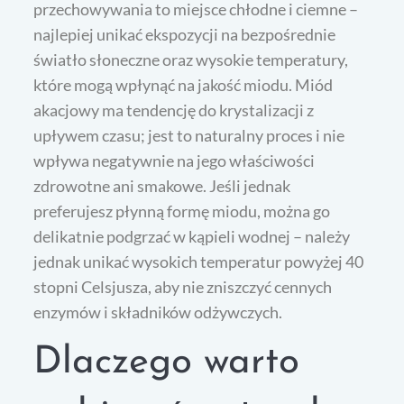
przechowywania to miejsce chłodne i ciemne –
najlepiej unikać ekspozycji na bezpośrednie
światło słoneczne oraz wysokie temperatury,
które mogą wpłynąć na jakość miodu. Miód
akacjowy ma tendencję do krystalizacji z
upływem czasu; jest to naturalny proces i nie
wpływa negatywnie na jego właściwości
zdrowotne ani smakowe. Jeśli jednak
preferujesz płynną formę miodu, można go
delikatnie podgrzać w kąpieli wodnej – należy
jednak unikać wysokich temperatur powyżej 40
stopni Celsjusza, aby nie zniszczyć cennych
enzymów i składników odżywczych.
Dlaczego warto