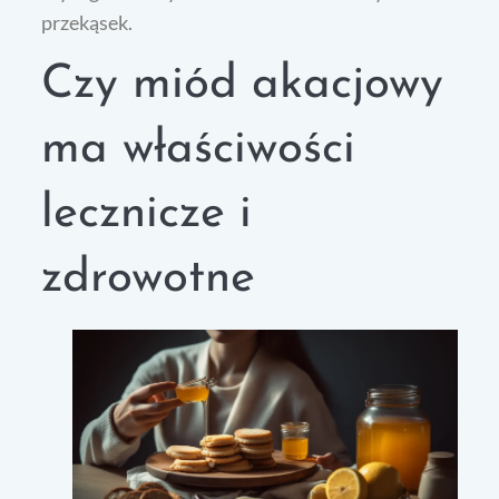
przekąsek.
Czy miód akacjowy
ma właściwości
lecznicze i
zdrowotne