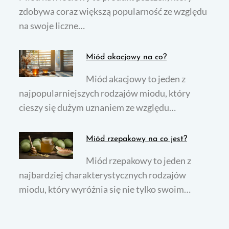
zdobywa coraz większą popularność ze względu
na swoje liczne…
Miód akacjowy na co?
Miód akacjowy to jeden z
najpopularniejszych rodzajów miodu, który
cieszy się dużym uznaniem ze względu…
Miód rzepakowy na co jest?
Miód rzepakowy to jeden z
najbardziej charakterystycznych rodzajów
miodu, który wyróżnia się nie tylko swoim…