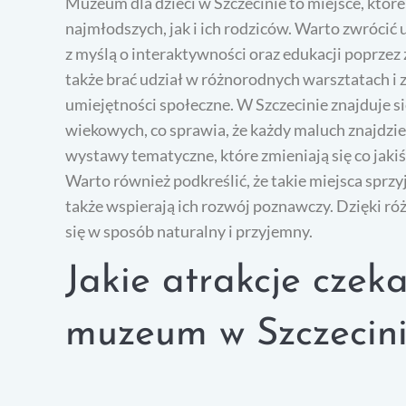
Muzeum dla dzieci w Szczecinie to miejsce, któ
najmłodszych, jak i ich rodziców. Warto zwrócić
z myślą o interaktywności oraz edukacji poprzez 
także brać udział w różnorodnych warsztatach i z
umiejętności społeczne. W Szczecinie znajduje s
wiekowych, co sprawia, że każdy maluch znajdzie
wystawy tematyczne, które zmieniają się co jaki
Warto również podkreślić, że takie miejsca sprzyj
także wspierają ich rozwój poznawczy. Dzięki r
się w sposób naturalny i przyjemny.
Jakie atrakcje czeka
muzeum w Szczecin