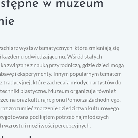
dostępne w muzeum
nie
wachlarz wystaw tematycznych, które zmieniają się
eń każdemu odwiedzającemu. Wśród stałych
ka związane z nauką przyrodniczą, gdzie dzieci mogą
 zabawę i eksperymenty. Innym popularnym tematem
 tradycyjnej, które zachęcają młodych artystów do
techniki plastyczne. Muzeum organizuje również
czecina oraz kulturą regionu Pomorza Zachodniego.
oraz zrozumieć znaczenie dziedzictwa kulturowego.
przygotowana pod kątem potrzeb najmłodszych
h wzrostu i możliwości percepcyjnych.