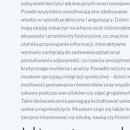
sobą wiele korzyści edukacyjnych oraz rozwojow
Przede wszystkim umożliwiają one zdobywanie
wiedzy w sposób praktyczny i angażujący. Dzieci
mają okazję zobaczyć na własne oczy różnorodn
eksponaty i przedmioty historyczne, co znacznie
ułatwia przyswajanie informacji. Interaktywne
wystawy zachęcają do zadawania pytań oraz
poszukiwania odpowiedzi, co rozwija umiejętnoś
krytycznego myślenia i analizy. Ponadto wizyty 
muzeum sprzyjają integracji społecznej – dzieci 
możliwość poznawania rówieśników oraz wspól
zabawy podczas warsztatów czy zajęć grupowyc
Takie doświadczenia pomagają kształtować umie
siebie u najmłodszych. Muzeum staje się także mi
zaczyna interesować się sztuką, nauką czy histor