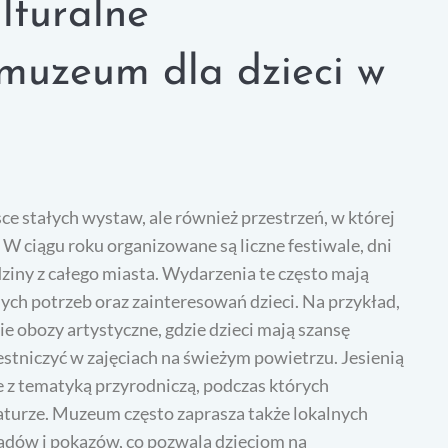
lturalne
muzeum dla dzieci w
sce stałych wystaw, ale również przestrzeń, w której
W ciągu roku organizowane są liczne festiwale, dni
dziny z całego miasta. Wydarzenia te często mają
ch potrzeb oraz zainteresowań dzieci. Na przykład,
 obozy artystyczne, gdzie dzieci mają szansę
estniczyć w zajęciach na świeżym powietrzu. Jesienią
 z tematyką przyrodniczą, podczas których
aturze. Muzeum często zaprasza także lokalnych
dów i pokazów, co pozwala dzieciom na