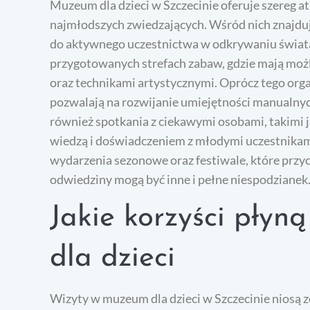
Muzeum dla dzieci w Szczecinie oferuje szereg at
najmłodszych zwiedzających. Wśród nich znajduj
do aktywnego uczestnictwa w odkrywaniu świata n
przygotowanych strefach zabaw, gdzie mają mo
oraz technikami artystycznymi. Oprócz tego org
pozwalają na rozwijanie umiejętności manualny
również spotkania z ciekawymi osobami, takimi ja
wiedzą i doświadczeniem z młodymi uczestnika
wydarzenia sezonowe oraz festiwale, które przyc
odwiedziny mogą być inne i pełne niespodzianek
Jakie korzyści płyn
dla dzieci
Wizyty w muzeum dla dzieci w Szczecinie niosą z