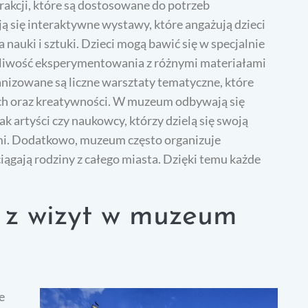
rakcji, które są dostosowane do potrzeb
ą się interaktywne wystawy, które angażują dzieci
auki i sztuki. Dzieci mogą bawić się w specjalnie
żliwość eksperymentowania z różnymi materiałami
anizowane są liczne warsztaty tematyczne, które
ch oraz kreatywności. W muzeum odbywają się
k artyści czy naukowcy, którzy dzielą się swoją
mi. Dodatkowo, muzeum często organizuje
iągają rodziny z całego miasta. Dzięki temu każde
.
ą z wizyt w muzeum
e