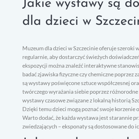
Jakie wystawy są 
dla dzieci w Szczeci
Muzeum dla dzieci w Szczecinie oferuje szeroki 
regularnie, aby dostarczyć świeżych doświadcz
ekspozycji można znaleźć interaktywne stanowis
badać zjawiska fizyczne czy chemiczne poprzez
są wystawy poświęcone sztuce współczesnej oraz
twórczego wyrażania siebie poprzez różnorodne 
wystawy czasowe związane z lokalną historią Sz
Dzięki temu dzieci mogą poznać swoje korzenie 
Warto dodać, że każda wystawa jest starannie 
zwiedzających – eksponaty są dostosowane do ic