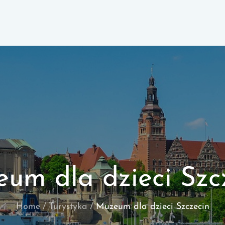
um dla dzieci Szc
Home
Turystyka
Muzeum dla dzieci Szczecin