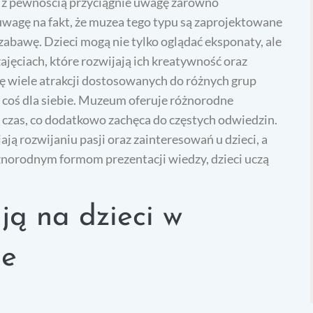
re z pewnością przyciągnie uwagę zarówno
 uwagę na fakt, że muzea tego typu są zaprojektowane
zabawę. Dzieci mogą nie tylko oglądać eksponaty, ale
ajęciach, które rozwijają ich kreatywność oraz
ię wiele atrakcji dostosowanych do różnych grup
 coś dla siebie. Muzeum oferuje różnorodne
ś czas, co dodatkowo zachęca do częstych odwiedzin.
ają rozwijaniu pasji oraz zainteresowań u dzieci, a
óżnorodnym formom prezentacji wiedzy, dzieci uczą
ją na dzieci w
ie