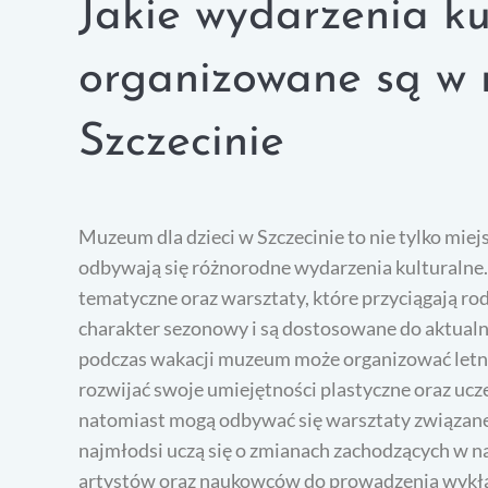
Jakie wydarzenia ku
organizowane są w 
Szczecinie
Muzeum dla dzieci w Szczecinie to nie tylko miej
odbywają się różnorodne wydarzenia kulturalne. 
tematyczne oraz warsztaty, które przyciągają ro
charakter sezonowy i są dostosowane do aktualny
podczas wakacji muzeum może organizować letnie
rozwijać swoje umiejętności plastyczne oraz ucz
natomiast mogą odbywać się warsztaty związane
najmłodsi uczą się o zmianach zachodzących w n
artystów oraz naukowców do prowadzenia wykła